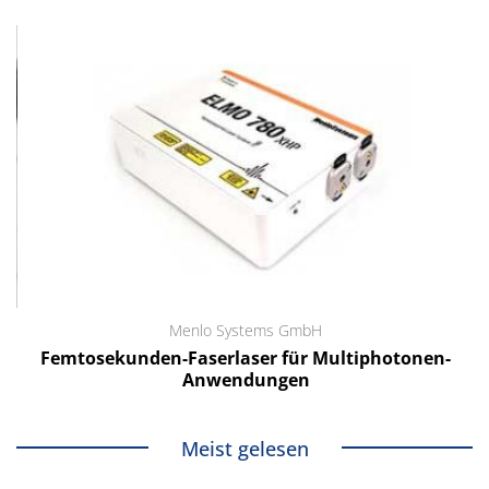
Menlo Systems GmbH
Femtosekunden-Faserlaser für Multiphotonen-
Anwendungen
Meist gelesen