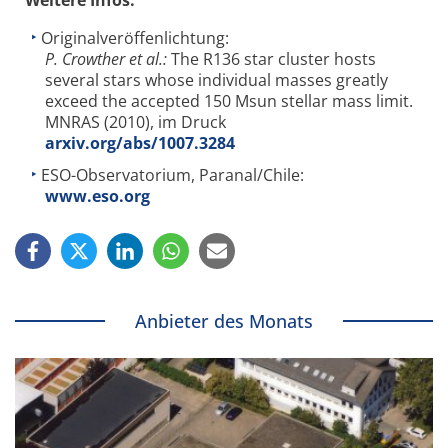
Weitere Infos:
Originalveröffenlichtung:
P. Crowther et al.:
The R136 star cluster hosts
several stars whose individual masses greatly
exceed the accepted 150 Msun stellar mass limit.
MNRAS (2010), im Druck
arxiv.org/abs/1007.3284
ESO-Observatorium, Paranal/Chile:
www.eso.org
Anbieter des Monats