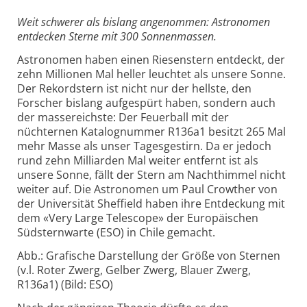
Weit schwerer als bislang angenommen: Astronomen
entdecken Sterne mit 300 Sonnenmassen.
Astronomen haben einen Riesenstern entdeckt, der
zehn Millionen Mal heller leuchtet als unsere Sonne.
Der Rekordstern ist nicht nur der hellste, den
Forscher bislang aufgespürt haben, sondern auch
der massereichste: Der Feuerball mit der
nüchternen Katalognummer R136a1 besitzt 265 Mal
mehr Masse als unser Tagesgestirn. Da er jedoch
rund zehn Milliarden Mal weiter entfernt ist als
unsere Sonne, fällt der Stern am Nachthimmel nicht
weiter auf. Die Astronomen um Paul Crowther von
der Universität Sheffield haben ihre Entdeckung mit
dem «Very Large Telescope» der Europäischen
Südsternwarte (ESO) in Chile gemacht.
Abb.: Grafische Darstellung der Größe von Sternen
(v.l. Roter Zwerg, Gelber Zwerg, Blauer Zwerg,
R136a1) (Bild: ESO)