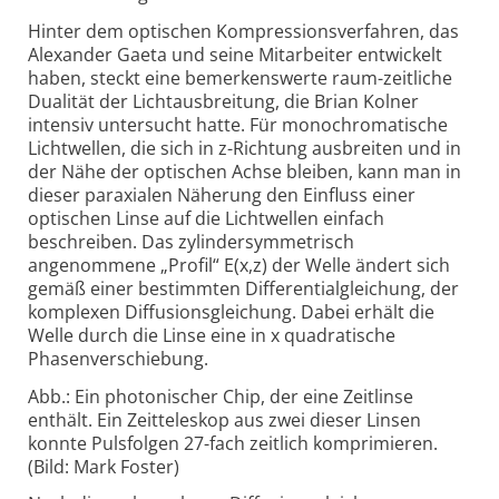
Hinter dem optischen Kompressionsverfahren, das
Alexander Gaeta und seine Mitarbeiter entwickelt
haben, steckt eine bemerkenswerte raum-zeitliche
Dualität der Lichtausbreitung, die Brian Kolner
intensiv untersucht hatte. Für monochromatische
Lichtwellen, die sich in z-Richtung ausbreiten und in
der Nähe der optischen Achse bleiben, kann man in
dieser paraxialen Näherung den Einfluss einer
optischen Linse auf die Lichtwellen einfach
beschreiben. Das zylindersymmetrisch
angenommene „Profil“ E(x,z) der Welle ändert sich
gemäß einer bestimmten Differentialgleichung, der
komplexen Diffusionsgleichung. Dabei erhält die
Welle durch die Linse eine in x quadratische
Phasenverschiebung.
Abb.: Ein photonischer Chip, der eine Zeitlinse
enthält. Ein Zeitteleskop aus zwei dieser Linsen
konnte Pulsfolgen 27-fach zeitlich komprimieren.
(Bild: Mark Foster)