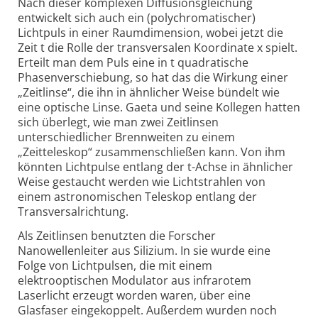
Nach dieser komplexen Diffusionsgleichung
entwickelt sich auch ein (polychromatischer)
Lichtpuls in einer Raumdimension, wobei jetzt die
Zeit t die Rolle der transversalen Koordinate x spielt.
Erteilt man dem Puls eine in t quadratische
Phasenverschiebung, so hat das die Wirkung einer
„Zeitlinse“, die ihn in ähnlicher Weise bündelt wie
eine optische Linse. Gaeta und seine Kollegen hatten
sich überlegt, wie man zwei Zeitlinsen
unterschiedlicher Brennweiten zu einem
„Zeitteleskop“ zusammenschließen kann. Von ihm
könnten Lichtpulse entlang der t-Achse in ähnlicher
Weise gestaucht werden wie Lichtstrahlen von
einem astronomischen Teleskop entlang der
Transversalrichtung.
Als Zeitlinsen benutzten die Forscher
Nanowellenleiter aus Silizium. In sie wurde eine
Folge von Lichtpulsen, die mit einem
elektrooptischen Modulator aus infrarotem
Laserlicht erzeugt worden waren, über eine
Glasfaser eingekoppelt. Außerdem wurden noch