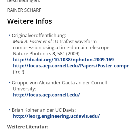
beschleunigen.
RAINER SCHARF
Weitere Infos
Originalveröffentlichung:
Mark A. Foster et al.
: Ultrafast waveform
compression using a time-domain telescope.
Nature Photonics
3
, 581 (2009)
http://dx.doi.org/10.1038/nphoton.2009.169
http://focus.aep.cornell.edu/Papers/Foster_compr
(frei!)
Gruppe von Alexander Gaeta an der Cornell
University:
http://focus.aep.cornell.edu/
Brian Kolner an der UC Davis:
http://leorg.engineering.ucdavis.edu/
Weitere Literatur: