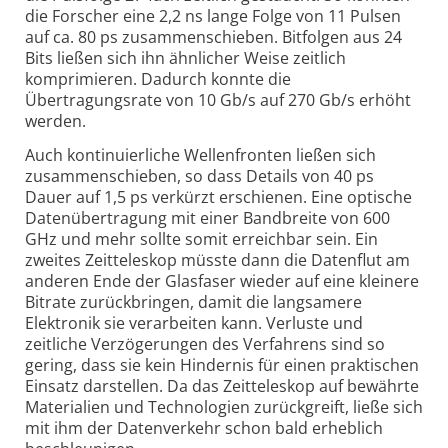
die Forscher eine 2,2 ns lange Folge von 11 Pulsen
auf ca. 80 ps zusammenschieben. Bitfolgen aus 24
Bits ließen sich ihn ähnlicher Weise zeitlich
komprimieren. Dadurch konnte die
Übertragungsrate von 10 Gb/s auf 270 Gb/s erhöht
werden.
Auch kontinuierliche Wellenfronten ließen sich
zusammenschieben, so dass Details von 40 ps
Dauer auf 1,5 ps verkürzt erschienen. Eine optische
Datenübertragung mit einer Bandbreite von 600
GHz und mehr sollte somit erreichbar sein. Ein
zweites Zeitteleskop müsste dann die Datenflut am
anderen Ende der Glasfaser wieder auf eine kleinere
Bitrate zurückbringen, damit die langsamere
Elektronik sie verarbeiten kann. Verluste und
zeitliche Verzögerungen des Verfahrens sind so
gering, dass sie kein Hindernis für einen praktischen
Einsatz darstellen. Da das Zeitteleskop auf bewährte
Materialien und Technologien zurückgreift, ließe sich
mit ihm der Datenverkehr schon bald erheblich