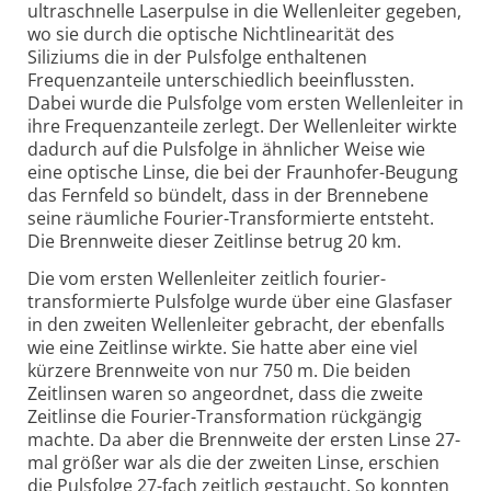
ultraschnelle Laserpulse in die Wellenleiter gegeben,
wo sie durch die optische Nichtlinearität des
Siliziums die in der Pulsfolge enthaltenen
Frequenzanteile unterschiedlich beeinflussten.
Dabei wurde die Pulsfolge vom ersten Wellenleiter in
ihre Frequenzanteile zerlegt. Der Wellenleiter wirkte
dadurch auf die Pulsfolge in ähnlicher Weise wie
eine optische Linse, die bei der Fraunhofer-Beugung
das Fernfeld so bündelt, dass in der Brennebene
seine räumliche Fourier-Transformierte entsteht.
Die Brennweite dieser Zeitlinse betrug 20 km.
Die vom ersten Wellenleiter zeitlich fourier-
transformierte Pulsfolge wurde über eine Glasfaser
in den zweiten Wellenleiter gebracht, der ebenfalls
wie eine Zeitlinse wirkte. Sie hatte aber eine viel
kürzere Brennweite von nur 750 m. Die beiden
Zeitlinsen waren so angeordnet, dass die zweite
Zeitlinse die Fourier-Transformation rückgängig
machte. Da aber die Brennweite der ersten Linse 27-
mal größer war als die der zweiten Linse, erschien
die Pulsfolge 27-fach zeitlich gestaucht. So konnten