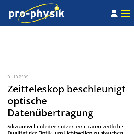
01.10.2009
Zeitteleskop beschleunigt
optische
Datenübertragung
Siliziumwellenleiter nutzen eine raum-zeitliche
Dualität der Optik, um Lichtwellen zu stauchen