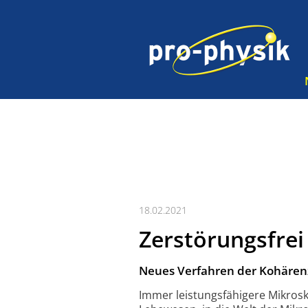
18.02.2021
Zerstörungsfre
Neues Verfahren der Kohärenz
Immer leistungsfähigere Mikros