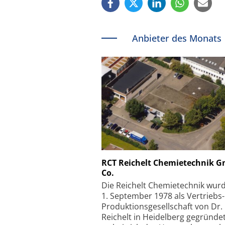
Anbieter des Monats
Schäfter + Kirchhoff
RCT Reichelt Chemietechnik 
Co.
Faserkoppler mit S
Feinfokussierungsmec
Die Reichelt Chemietechnik wur
1. September 1978 als Vertriebs
Produktionsgesellschaft von Dr.
Reichelt in Heidelberg gegründet