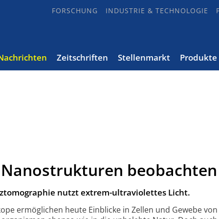
FORSCHUNG
INDUSTRIE & TECHNOLOGIE
Nachrichten
Zeitschriften
Stellenmarkt
Produkte
i Nanostrukturen beobachten
tomographie nutzt extrem-ultraviolettes Licht.
kope ermöglichen heute Einblicke in Zellen und Gewebe von