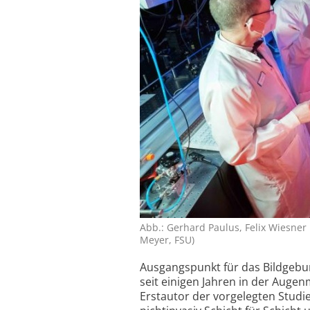
Abb.: Gerhard Paulus, Felix Wiesner un
Meyer, FSU)
Ausgangspunkt für das Bildgebun
seit einigen Jahren in der Augen­
Erstautor der vorgelegten Studi