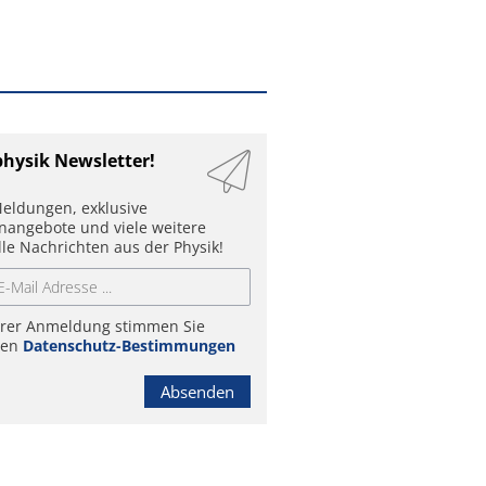
physik Newsletter!
eldungen, exklusive
enangebote und viele weitere
lle Nachrichten aus der Physik!
hrer Anmeldung stimmen Sie
ren
Datenschutz-Bestimmungen
Absenden