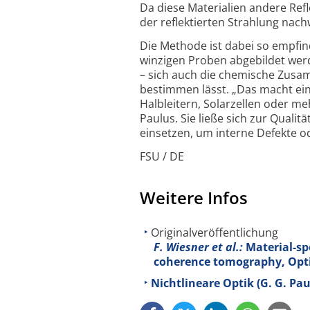
Da diese Materialien andere Refle
der reflektierten Strahlung nach
Die Methode ist dabei so empfind
winzigen Proben abgebildet werd
– sich auch die chemische Zusa
bestimmen lässt. „Das macht ei
Halbleitern, Solarzellen oder m
Paulus. Sie ließe sich zur Qualit
einsetzen, um interne Defekte 
FSU / DE
Weitere Infos
Originalveröffentlichung
F. Wiesner et al.:
Material-sp
coherence tomography, Opt
Nichtlineare Optik (G. G. Pau