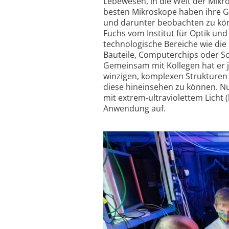
Lebewesen, in die Welt der Mikr
besten Mikroskope haben ihre G
und darunter beobachten zu kön
Fuchs vom Institut für Optik und
technologische Bereiche wie die 
Bauteile, Computer­chips oder Sc
Gemeinsam mit Kollegen hat er je
winzigen, komplexen Strukturen 
diese hineinsehen zu können. Nu
mit extrem-ultra­violettem Licht 
Anwendung auf.