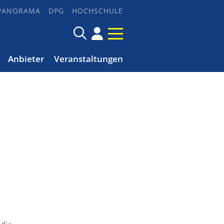
PANORAMA
DPG
HOCHSCHULE
Anbieter
Veranstaltungen