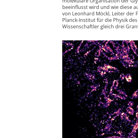
molekulare Organisation der Gly
beeinflusst wird und wie diese a
von Leonhard Möckl, Leiter der
Planck-Institut für die Physik de
Wissenschaftler gleich drei Gra