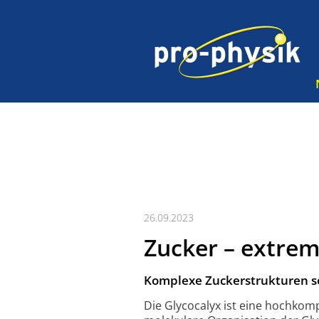
26.09.2023
Zucker – extrem
Komplexe Zuckerstrukturen so
Die Glycocalyx ist eine hochkomp