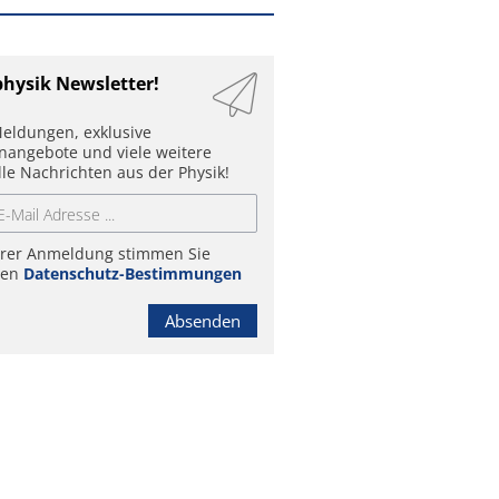
physik Newsletter!
eldungen, exklusive
enangebote und viele weitere
lle Nachrichten aus der Physik!
hrer Anmeldung stimmen Sie
ren
Datenschutz-Bestimmungen
Absenden