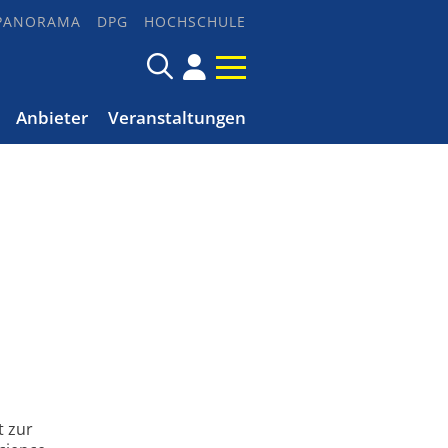
PANORAMA
DPG
HOCHSCHULE
Anbieter
Veranstaltungen
t zur