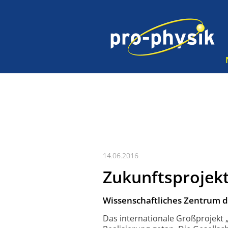
14.06.2016
Zukunftsprojek
Wissenschaftliches Zentrum d
Das internationale Großprojekt 