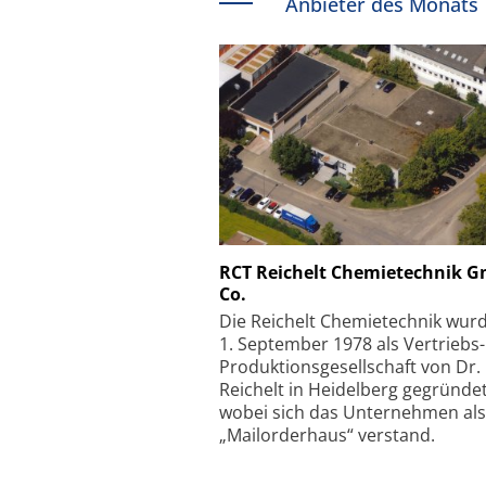
Anbieter des Monats
Schäfter + Kirchhoff
RCT Reichelt Chemietechnik 
Co.
Faserkoppler mit S
Feinfokussierungsmec
Die Reichelt Chemietechnik wur
1. September 1978 als Vertriebs
Produktionsgesellschaft von Dr.
Reichelt in Heidelberg gegründet
wobei sich das Unternehmen als
„Mailorderhaus“ verstand.