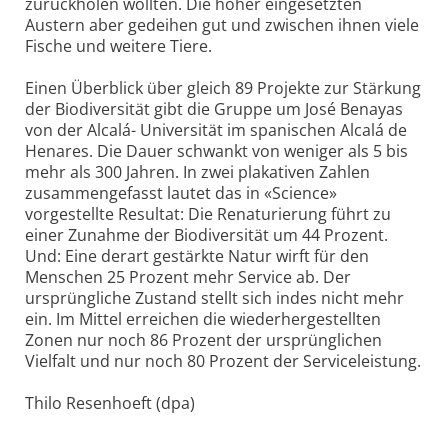
zurückholen wollten. Die höher eingesetzten
Austern aber gedeihen gut und zwischen ihnen viele
Fische und weitere Tiere.
Einen Überblick über gleich 89 Projekte zur Stärkung
der Biodiversität gibt die Gruppe um José Benayas
von der Alcalá- Universität im spanischen Alcalá de
Henares. Die Dauer schwankt von weniger als 5 bis
mehr als 300 Jahren. In zwei plakativen Zahlen
zusammengefasst lautet das in «Science»
vorgestellte Resultat: Die Renaturierung führt zu
einer Zunahme der Biodiversität um 44 Prozent.
Und: Eine derart gestärkte Natur wirft für den
Menschen 25 Prozent mehr Service ab. Der
ursprüngliche Zustand stellt sich indes nicht mehr
ein. Im Mittel erreichen die wiederhergestellten
Zonen nur noch 86 Prozent der ursprünglichen
Vielfalt und nur noch 80 Prozent der Serviceleistung.
Thilo Resenhoeft (dpa)