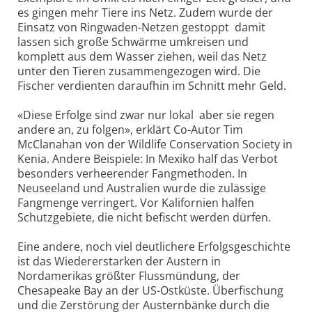
es gingen mehr Tiere ins Netz. Zudem wurde der
Einsatz von Ringwaden-Netzen gestoppt ­ damit
lassen sich große Schwärme umkreisen und
komplett aus dem Wasser ziehen, weil das Netz
unter den Tieren zusammengezogen wird. Die
Fischer verdienten daraufhin im Schnitt mehr Geld.
«Diese Erfolge sind zwar nur lokal ­ aber sie regen
andere an, zu folgen», erklärt Co-Autor Tim
McClanahan von der Wildlife Conservation Society in
Kenia. Andere Beispiele: In Mexiko half das Verbot
besonders verheerender Fangmethoden. In
Neuseeland und Australien wurde die zulässige
Fangmenge verringert. Vor Kalifornien halfen
Schutzgebiete, die nicht befischt werden dürfen.
Eine andere, noch viel deutlichere Erfolgsgeschichte
ist das Wiedererstarken der Austern in
Nordamerikas größter Flussmündung, der
Chesapeake Bay an der US-Ostküste. Überfischung
und die Zerstörung der Austernbänke durch die