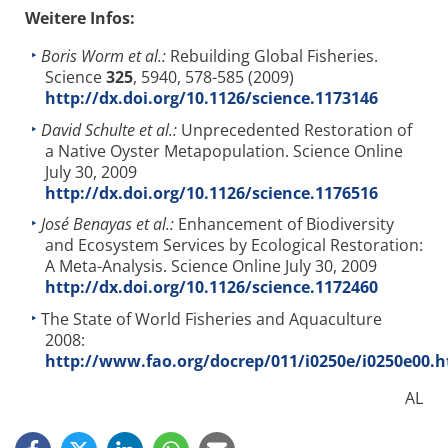
Weitere Infos:
Boris Worm et al.:
Rebuilding Global Fisheries.
Science
325
, 5940, 578-585 (2009)
http://dx.doi.org/10.1126/science.1173146
David Schulte et al.:
Unprecedented Restoration of
a Native Oyster Metapopulation. Science Online
July 30, 2009
http://dx.doi.org/10.1126/science.1176516
José Benayas et al.:
Enhancement of Biodiversity
and Ecosystem Services by Ecological Restoration:
A Meta-Analysis. Science Online July 30, 2009
http://dx.doi.org/10.1126/science.1172460
The State of World Fisheries and Aquaculture
2008:
http://www.fao.org/docrep/011/i0250e/i0250e00.
AL