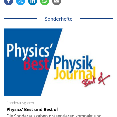
Sonderhefte
Sonderausgaben
Physics' Best und Best of
Die Sonder­ausgaben präsentieren kompakt und