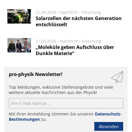
21.04.2026 •
Nachricht
•
Forschung
Solarzellen der nächsten Generation
entschlüsselt
21.05.2026 •
Nachricht
•
Forschung
„Moleküle geben Aufschluss über
Dunkle Materie“
pro-physik Newsletter!
Top Meldungen, exklusive Stellenangebote und viele
weitere aktuelle Nachrichten aus der Physik!
Mit Ihrer Anmeldung stimmen Sie unseren
Datenschutz-
Bestimmungen
zu.
Absenden