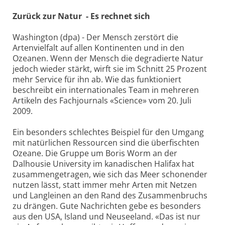
Zurück zur Natur ­ - Es rechnet sich
Washington (dpa) - Der Mensch zerstört die
Artenvielfalt auf allen Kontinenten und in den
Ozeanen. Wenn der Mensch die degradierte Natur
jedoch wieder stärkt, wirft sie im Schnitt 25 Prozent
mehr Service für ihn ab. Wie das funktioniert
beschreibt ein internationales Team in mehreren
Artikeln des Fachjournals «Science» vom 20. Juli
2009.
Ein besonders schlechtes Beispiel für den Umgang
mit natürlichen Ressourcen sind die überfischten
Ozeane. Die Gruppe um Boris Worm an der
Dalhousie University im kanadischen Halifax hat
zusammengetragen, wie sich das Meer schonender
nutzen lässt, statt immer mehr Arten mit Netzen
und Langleinen an den Rand des Zusammenbruchs
zu drängen. Gute Nachrichten gebe es besonders
aus den USA, Island und Neuseeland. «Das ist nur