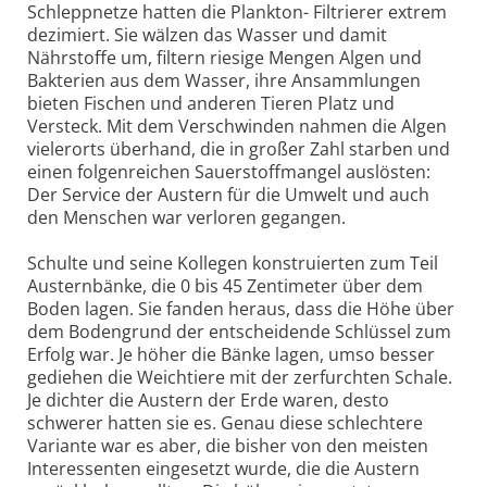
Schleppnetze hatten die Plankton- Filtrierer extrem
dezimiert. Sie wälzen das Wasser und damit
Nährstoffe um, filtern riesige Mengen Algen und
Bakterien aus dem Wasser, ihre Ansammlungen
bieten Fischen und anderen Tieren Platz und
Versteck. Mit dem Verschwinden nahmen die Algen
vielerorts überhand, die in großer Zahl starben und
einen folgenreichen Sauerstoffmangel auslösten:
Der Service der Austern für die Umwelt und auch
den Menschen war verloren gegangen.
Schulte und seine Kollegen konstruierten zum Teil
Austernbänke, die 0 bis 45 Zentimeter über dem
Boden lagen. Sie fanden heraus, dass die Höhe über
dem Bodengrund der entscheidende Schlüssel zum
Erfolg war. Je höher die Bänke lagen, umso besser
gediehen die Weichtiere mit der zerfurchten Schale.
Je dichter die Austern der Erde waren, desto
schwerer hatten sie es. Genau diese schlechtere
Variante war es aber, die bisher von den meisten
Interessenten eingesetzt wurde, die die Austern