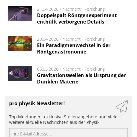
21.04.2026 •
Nachricht
•
Forschung
Doppelspalt-Röntgenexperiment
enthüllt verborgene Details
20.04.2026 •
Nachricht
•
Forschung
Ein Paradigmenwechsel in der
Röntgenastronomie
05.05.2026 •
Nachricht
•
Forschung
Gravitationswellen als Ursprung der
Dunklen Materie
pro-physik Newsletter!
Top Meldungen, exklusive Stellenangebote und viele
weitere aktuelle Nachrichten aus der Physik!