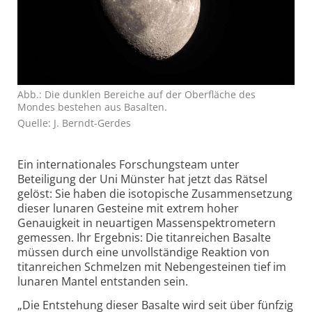
Abb.: Die dunklen Bereiche auf der Oberfläche des
Mondes bestehen aus Basalten.
Quelle: J. Berndt-Gerdes
Ein internationales Forschungsteam unter
Beteiligung der Uni Münster hat jetzt das Rätsel
gelöst: Sie haben die isotopische Zusammensetzung
dieser lunaren Gesteine mit extrem hoher
Genauigkeit in neuartigen Massenspektrometern
gemessen. Ihr Ergebnis: Die titanreichen Basalte
müssen durch eine unvollständige Reaktion von
titanreichen Schmelzen mit Nebengesteinen tief im
lunaren Mantel entstanden sein.
„Die Entstehung dieser Basalte wird seit über fünfzig