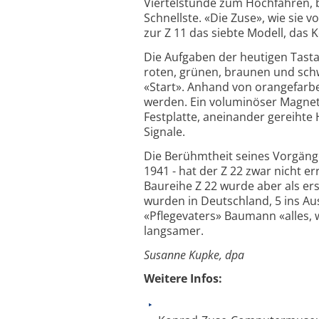
Viertelstunde zum Hochfahren,
Schnellste. «Die Zuse», wie sie v
zur Z 11 das siebte Modell, das 
Die Aufgaben der heutigen Tasta
roten, grünen, braunen und schw
«Start». Anhand von orangefarb
werden. Ein voluminöser Magnet
Festplatte, aneinander gereihte
Signale.
Die Berühmtheit seines Vorgänge
1941 - hat der Z 22 zwar nicht e
Baureihe Z 22 wurde aber als er
wurden in Deutschland, 5 ins Au
«Pflegevaters» Baumann «alles, 
langsamer.
Susanne Kupke, dpa
Weitere Infos: