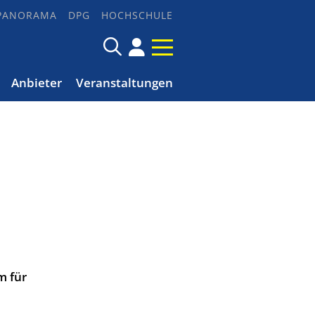
PANORAMA
DPG
HOCHSCHULE
Anbieter
Veranstaltungen
m für