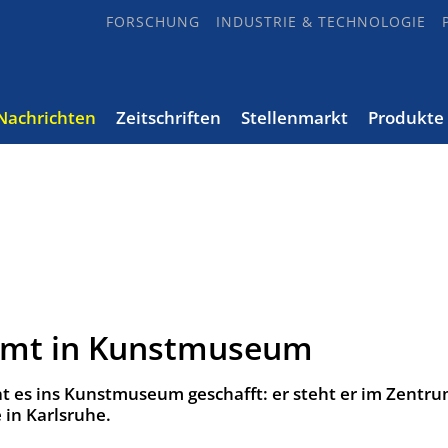
FORSCHUNG
INDUSTRIE & TECHNOLOGIE
Nachrichten
Zeitschriften
Stellenmarkt
Produkte
mmt in Kunstmuseum
t es ins Kunstmuseum geschafft: er steht er im Zentru
in Karlsruhe.