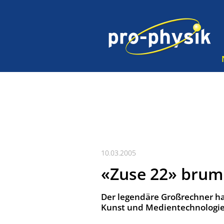
10.03.2005
«Zuse 22» bru
Der legendäre Großrechner ha
Kunst und Medientechnologie 