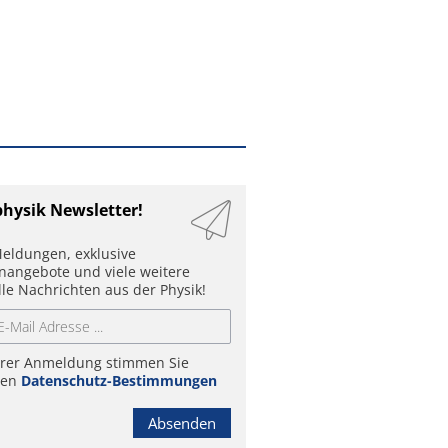
physik Newsletter!
eldungen, exklusive
enangebote und viele weitere
lle Nachrichten aus der Physik!
hrer Anmeldung stimmen Sie
ren
Datenschutz-Bestimmungen
Absenden