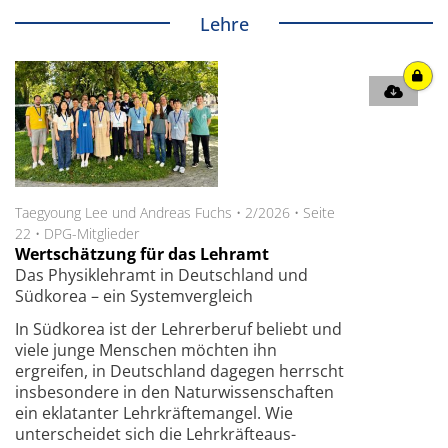
Lehre
Taegyoung Lee und Andreas Fuchs
•
2/2026
•
Seite
22
•
DPG-Mitglieder
Wertschätzung für das Lehramt
Das Physiklehramt in Deutschland und
Südkorea – ein Systemvergleich
In Südkorea ist der Lehrerberuf beliebt und
viele junge Menschen möchten ihn
ergreifen, in Deutschland dagegen herrscht
insbesondere in den Naturwissenschaften
ein eklatanter Lehrkräftemangel. Wie
unterscheidet sich die Lehrkräfteaus­