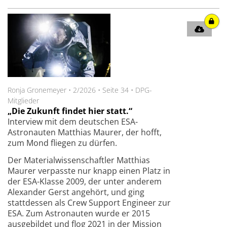
Ronja Gronemeyer
•
2/2026
•
Seite 34
•
DPG-
Mitglieder
„Die Zukunft findet hier statt.“
Interview mit dem deutschen ESA-
Astronauten Matthias Maurer, der hofft,
zum Mond fliegen zu dürfen.
Der Materialwissenschaftler Matthias
Maurer verpasste nur knapp einen Platz in
der ESA-Klasse 2009, der unter anderem
Alexander Gerst angehört, und ging
stattdessen als Crew Support Engineer zur
ESA. Zum Astronauten wurde er 2015
ausgebildet und flog 2021 in der Mission