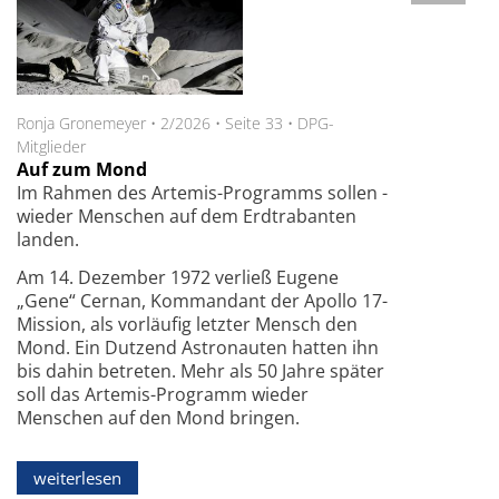
Ronja Gronemeyer
•
2/2026
•
Seite 33
•
DPG-
Mitglieder
Auf zum Mond
Im Rahmen des Artemis-Programms sollen­ ­
wieder ­Menschen auf dem Erdtrabanten
landen.
Am 14. Dezember 1972 verließ Eugene
„Gene“ Cernan, Kommandant der Apollo 17-
Mission, als vorläufig letzter Mensch den
Mond. Ein Dutzend Astronauten hatten ihn
bis dahin betreten. Mehr als 50 Jahre später
soll das Artemis-Programm wieder
Menschen auf den Mond bringen.
weiterlesen