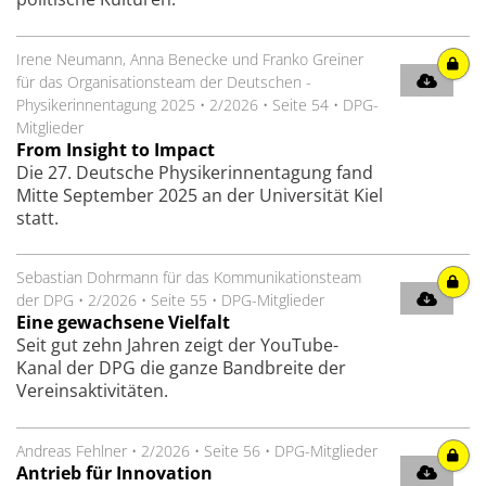
Irene Neumann, Anna Benecke und Franko Greiner
für das ­Organisationsteam der Deutschen ­
Physikerinnentagung 2025
•
2/2026
•
Seite 54
•
DPG-
Mitglieder
From Insight to Impact
Die 27. Deutsche Physikerinnentagung fand
Mitte September 2025 an der Universität Kiel
statt.
Sebastian Dohrmann für das Kommunikationsteam
der DPG
•
2/2026
•
Seite 55
•
DPG-Mitglieder
Eine gewachsene Vielfalt
Seit gut zehn Jahren zeigt der YouTube-
Kanal der DPG die ganze Bandbreite der
Vereinsaktivitäten.
Andreas Fehlner
•
2/2026
•
Seite 56
•
DPG-Mitglieder
Antrieb für Innovation