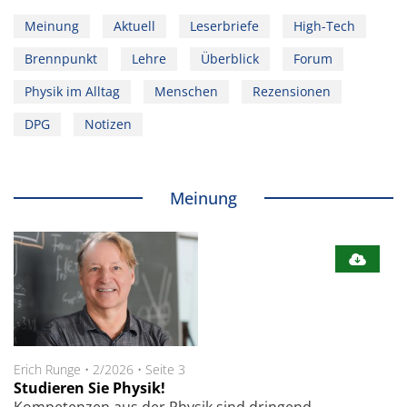
Meinung
Aktuell
Leserbriefe
High-Tech
Brennpunkt
Lehre
Überblick
Forum
Physik im Alltag
Menschen
Rezensionen
DPG
Notizen
Meinung
Erich Runge
•
2/2026
•
Seite 3
Studieren Sie Physik!