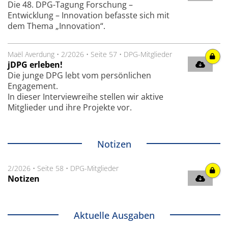
Die 48. DPG-Tagung Forschung –
Entwicklung – Innovation befasste sich mit
dem Thema „Innovation“.
Maël Averdung
•
2/2026
•
Seite 57
•
DPG-Mitglieder
jDPG erleben!
Die junge DPG lebt vom persönlichen
Engagement.
In dieser Interviewreihe stellen wir aktive
Mitglieder und ihre Projekte vor.
Notizen
2/2026
•
Seite 58
•
DPG-Mitglieder
Notizen
Aktuelle Ausgaben