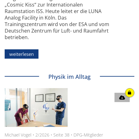
„Cosmic Kiss“ zur Internationalen
Raumstation ISS. Heute leitet er die LUNA
Analog Facility in Köln. Das
Trainingszentrum wird von der ESA und vom
Deutschen Zentrum für Luft- und Raumfahrt
betrieben.
weiterlesen
Physik im Alltag
Michael Vogel
•
2/2026
•
Seite 38
•
DPG-Mitglieder