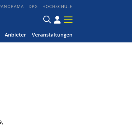
PANORAMA
DPG
HOCHSCHULE
Anbieter
Veranstaltungen
9,