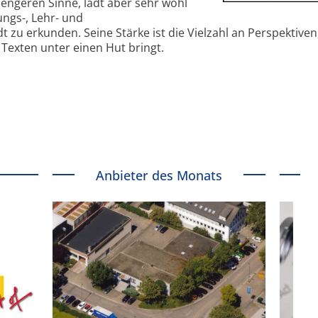
 engeren Sinne, lädt aber sehr wohl
ungs-, Lehr- und
u erkunden. Seine Stärke ist die Vielzahl an Perspektiven,
 Texten unter einen Hut bringt.
Anbieter des Monats