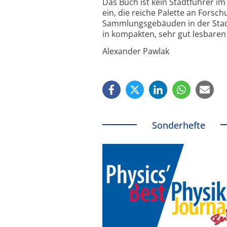
Das Buch ist kein Stadtführer im
ein, die reiche Palette an Forsch
Sammlungsgebäuden in der Stadt z
in kompakten, sehr gut lesbaren
Alexander Pawlak
Sonderhefte