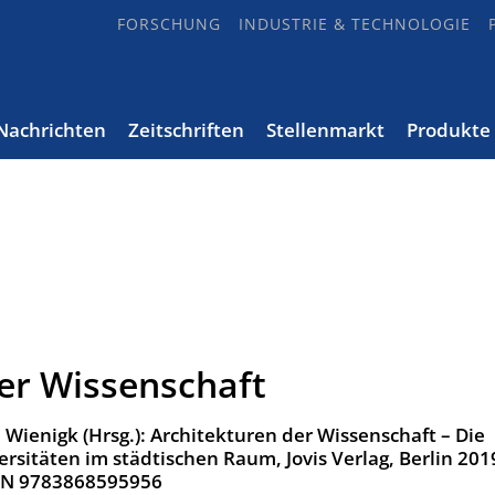
FORSCHUNG
INDUSTRIE & TECHNOLOGIE
Nachrichten
Zeitschriften
Stellenmarkt
Produkte
er Wissenschaft
ienigk (Hrsg.): Architekturen der Wissenschaft – ­Die
rsitäten im städtischen Raum, Jovis Verlag, Berlin 201
ISBN 9783868595956