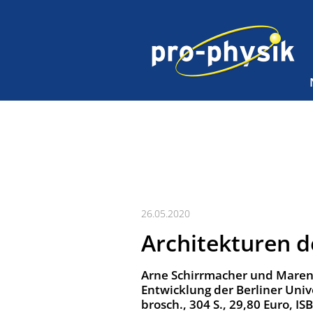
26.05.2020
Architekturen d
Arne Schirrmacher und Maren W
Entwicklung der Berliner Unive
brosch., 304 S., 29,80 Euro, 