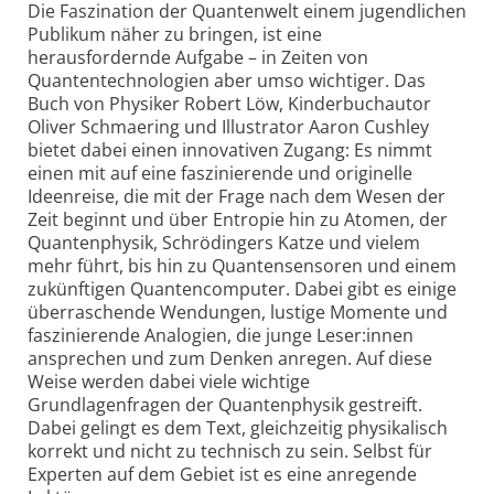
Die Faszination der Quantenwelt einem jugendlichen
Publikum näher zu bringen, ist eine
herausfordernde Aufgabe – in Zeiten von
Quantentechnologien aber umso wichtiger. Das
Buch von Physiker Robert Löw, Kinderbuchautor
Oliver Schmaering und Illustrator Aaron Cushley
bietet dabei einen innovativen Zugang: Es nimmt
einen mit auf eine faszinierende und originelle
Ideenreise, die mit der Frage nach dem Wesen der
Zeit beginnt und über Entropie hin zu Atomen, der
Quanten­physik, Schrödingers Katze und vielem
mehr führt, bis hin zu Quantensensoren und einem
zukünftigen Quantencomputer. Dabei gibt es einige
überraschende Wendungen, lustige Momente und
faszinierende Analogien, die junge Leser:innen
ansprechen und zum Denken anregen. Auf diese
Weise werden dabei viele wichtige
Grundlagenfragen der Quantenphysik gestreift.
Dabei gelingt es dem Text, gleichzeitig physikalisch
korrekt und nicht zu technisch zu sein. Selbst für
Experten auf dem Gebiet ist es eine anregende