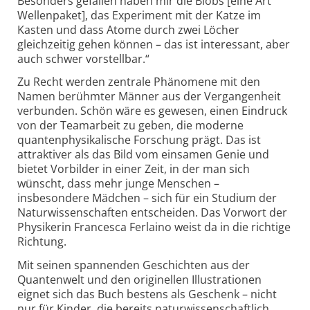
Besonders gefallen haben mir die Blobs [eine Art
Wellenpaket], das Experiment mit der Katze im
Kasten und dass Atome durch zwei Löcher
gleichzeitig gehen können – das ist interessant, aber
auch schwer vorstellbar.“
Zu Recht werden zentrale Phänomene mit den
Namen berühmter Männer aus der Vergangenheit
verbunden. Schön wäre es gewesen, einen Eindruck
von der Teamarbeit zu geben, die moderne
quantenphysi­kalische Forschung prägt. Das ist
attraktiver als das Bild vom einsamen Genie und
bietet Vorbilder in einer Zeit, in der man sich
wünscht, dass mehr junge Menschen –
insbesondere Mädchen – sich für ein Studium der
Naturwissenschaften entscheiden. Das Vorwort der
Physikerin Francesca Ferlaino weist da in die richtige
Richtung.
Mit seinen spannenden Geschichten aus der
Quantenwelt und den originellen Illustrationen
eignet sich das Buch bestens als Geschenk – nicht
nur für Kinder, die bereits naturwissen­schaftlich