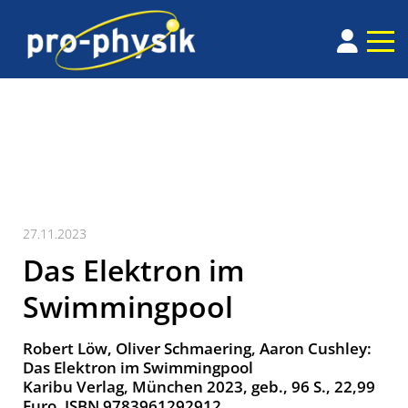
27.11.2023
Das Elektron im
Swimmingpool
Robert Löw, Oliver Schmaering, Aaron Cushley:
Das Elektron im Swimmingpool
Karibu Verlag, München 2023, geb., 96 S., 22,99
Euro, ISBN 9783961292912