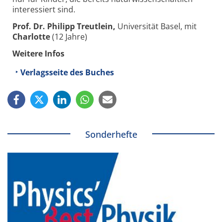
interessiert sind.
Prof. Dr. Philipp Treutlein,
Universität Basel, mit
Charlotte
(12 Jahre)
Weitere Infos
Verlagsseite des Buches
Sonderhefte