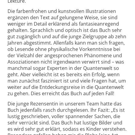
Lektüre.
Die farbenfrohen und kunstvollen Illustrationen
ergänzen den Text auf gelungene Weise, sie sind
weniger im Detail erklärend als fantasieanregend
gehalten. Sprachlich und optisch ist das Buch sehr
gut zugänglich und auf die junge Zielgruppe ab zehn
Jahren abgestimmt. Allenfalls kann man sich fragen,
ob Lesende ohne physikalische Vorkenntnisse bei
der Vielzahl der angesprochenen Phänomene und
Assoziationen nicht irgendwann verwirrt sind – was
manchmal sogar Experten in der Quantenwelt so
geht. Aber vielleicht ist es bereits ein Erfolg, wenn
man zunächst fasziniert ist und viele Fragen hat, um
weiter auf die Entdeckungsreise in die Quantenwelt
zu gehen. Dies erreicht das Buch auf jeden Fall!
Die junge Rezensentin in unserem Team hatte das
Buch jedenfalls rasch durchgelesen. Ihr Fazit: „Es ist
lustig geschrieben, voller spannender Sachen, die
sehr verrückt sind. Das Buch hat lustige Bilder und
es wird sehr gut erklärt, sodass es Kinder verstehen.