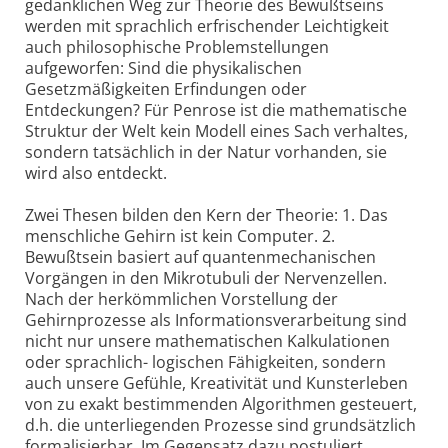
gedanklichen Weg zur Theorie des Bewußtseins
werden mit sprachlich erfrischender Leichtigkeit
auch philosophische Problemstellungen
aufgeworfen: Sind die physikalischen
Gesetzmäßigkeiten Erfindungen oder
Entdeckungen? Für Penrose ist die mathematische
Struktur der Welt kein Modell eines Sach verhaltes,
sondern tatsächlich in der Natur vorhanden, sie
wird also entdeckt.
Zwei Thesen bilden den Kern der Theorie: 1. Das
menschliche Gehirn ist kein Computer. 2.
Bewußtsein basiert auf quantenmechanischen
Vorgängen in den Mikrotubuli der Nervenzellen.
Nach der herkömmlichen Vorstellung der
Gehirnprozesse als Informationsverarbeitung sind
nicht nur unsere mathematischen Kalkulationen
oder sprachlich- logischen Fähigkeiten, sondern
auch unsere Gefühle, Kreativität und Kunsterleben
von zu exakt bestimmenden Algorithmen gesteuert,
d.h. die unterliegenden Prozesse sind grundsätzlich
formalisierbar. Im Gegensatz dazu postuliert