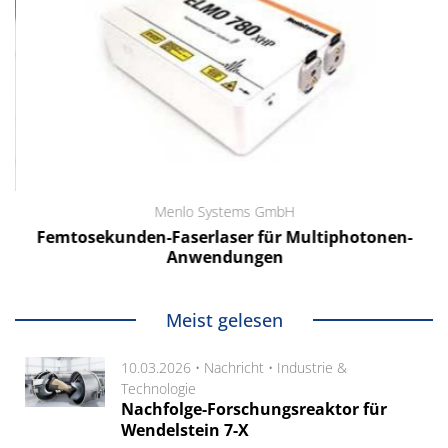
Menlo Systems GmbH
Femtosekunden-Faserlaser für Multiphotonen-
Anwendungen
Meist gelesen
10.03.2026 •
Nachricht
•
Industrie &
Technologie
Nachfolge-Forschungsreaktor für
Wendelstein 7-X