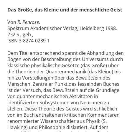
Das Große, das Kleine und der menschliche Geist
Von
R. Penrose
.
Spektrum Akademischer Verlag, Heidelberg 1998.
232 S., geb.,
ISBN 3-8274-0289-1
Dem Titel entsprechend spannt die Abhandlung den
Bogen von der Beschreibung des Universums durch
klassische physikalische Gesetze (das Große) über
die Theorien der Quantenmechanik (das Kleine) bis
hin zu Vorstellungen über das Bewußtsein des
Menschen. Zentraler Punkt des fesselnden Buches
ist der Versuch, das Bewußtsein auf die Grundlage
von quantenmechanischen Aktivitäten in
identifizierten Subsystemen von Neuronen zu
stellen. Diese Theorie des Geistes wird schließlich
von im Buch enthaltenen kritischen Kommentaren
renommierter Wissenschaftler aus Physik (S.
Hawking) und Philosophie diskutiert. Auf dem