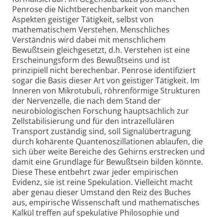
Penrose die Nichtberechenbarkeit von manchen
Aspekten geistiger Tätigkeit, selbst von
mathematischem Verstehen. Menschliches
Verständnis wird dabei mit menschlichem
Bewußtsein gleichgesetzt, d.h. Verstehen ist eine
Erscheinungsform des Bewußtseins und ist
prinzipiell nicht berechenbar. Penrose identifiziert
sogar die Basis dieser Art von geistiger Tätigkeit. Im
Inneren von Mikrotubuli, röhrenförmige Strukturen
der Nervenzelle, die nach dem Stand der
neurobiologischen Forschung hauptsächlich zur
Zellstabilisierung und für den intrazellulären
Transport zuständig sind, soll Signalübertragung
durch kohärente Quantenoszillationen ablaufen, die
sich über weite Bereiche des Gehirns erstrecken und
damit eine Grundlage für Bewußtsein bilden könnte.
Diese These entbehrt zwar jeder empirischen
Evidenz, sie ist reine Spekulation. Vielleicht macht
aber genau dieser Umstand den Reiz des Buches
aus, empirische Wissenschaft und mathematisches
Kalkül treffen auf spekulative Philosophie und