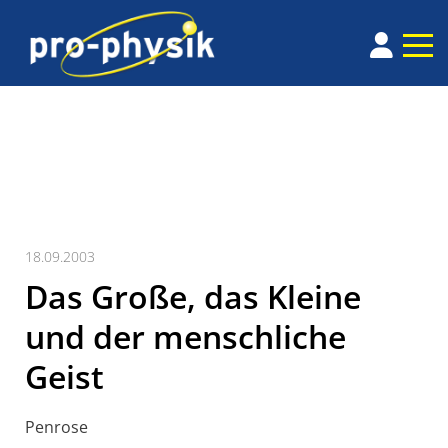
18.09.2003
Das Große, das Kleine
und der menschliche
Geist
Penrose