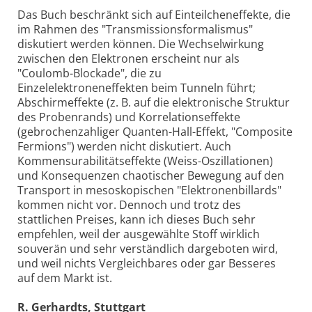
Das Buch beschränkt sich auf Einteilcheneffekte, die
im Rahmen des "Transmissionsformalismus"
diskutiert werden können. Die Wechselwirkung
zwischen den Elektronen erscheint nur als
"Coulomb-Blockade", die zu
Einzelelektroneneffekten beim Tunneln führt;
Abschirmeffekte (z. B. auf die elektronische Struktur
des Probenrands) und Korrelationseffekte
(gebrochenzahliger Quanten-Hall-Effekt, "Composite
Fermions") werden nicht diskutiert. Auch
Kommensurabilitätseffekte (Weiss-Oszillationen)
und Konsequenzen chaotischer Bewegung auf den
Transport in mesoskopischen "Elektronenbillards"
kommen nicht vor. Dennoch und trotz des
stattlichen Preises, kann ich dieses Buch sehr
empfehlen, weil der ausgewählte Stoff wirklich
souverän und sehr verständlich dargeboten wird,
und weil nichts Vergleichbares oder gar Besseres
auf dem Markt ist.
R. Gerhardts, Stuttgart