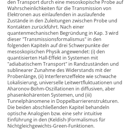
den Transport durch eine mesoskopische Probe auf
Wahrscheinlichkeiten für die Transmission von
Elektronen aus einlaufenden in auslaufende
Zustände in den Zuleitungen zwischen Probe und
Kontakten zurückführt. Nach einer
quantenmechanischen Begründung in Kap. 3 wird
dieser "Transmissionsformalismus" in den
folgenden Kapiteln auf drei Schwerpunkte der
mesoskopischen Physik angewendet: (i) den
quantisierten Hall-Effekt in Systemen mit
"adiabatischem Transport" in Randzuständen und
sublinearer Zunahme des Widerstands mit der
Probenlänge, (ii) Interferenzeffekte wie schwache
Lokalisierung, universelle Leitwertfluktuationen und
Aharonov-Bohm-Oszillationen in diffusiven, aber
phasenkohärenten Systemen, und (iii)
Tunnelphänomene in Doppelbarrierenstrukturen.
Die beiden abschließenden Kapitel behandeln
optische Analogien bzw. eine sehr intuitive
Einführung in den (Keldish-)Formalismus für
Nichtgleichgewichts-Green-Funktionen.