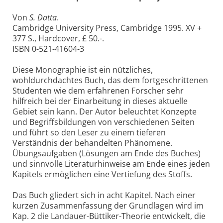
Von
S. Datta
.
Cambridge University Press, Cambridge 1995. XV +
377 S., Hardcover, £ 50.-.
ISBN 0-521-41604-3
Diese Monographie ist ein nützliches,
wohldurchdachtes Buch, das dem fortgeschrittenen
Studenten wie dem erfahrenen Forscher sehr
hilfreich bei der Einarbeitung in dieses aktuelle
Gebiet sein kann. Der Autor beleuchtet Konzepte
und Begriffsbildungen von verschiedenen Seiten
und führt so den Leser zu einem tieferen
Verständnis der behandelten Phänomene.
Übungsaufgaben (Lösungen am Ende des Buches)
und sinnvolle Literaturhinweise am Ende eines jeden
Kapitels ermöglichen eine Vertiefung des Stoffs.
Das Buch gliedert sich in acht Kapitel. Nach einer
kurzen Zusammenfassung der Grundlagen wird im
Kap. 2 die Landauer-Büttiker-Theorie entwickelt, die