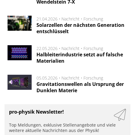
Wendelstein 7-X
21.04.2026 •
Nachricht
•
Forschung
Solarzellen der nächsten Generation
entschlüsselt
22.05.2026 •
Nachricht
•
Forschung
Halbleiterindustrie setzt auf falsche
Materialien
05.05.2026 •
Nachricht
•
Forschung
Gravitationswellen als Ursprung der
Dunklen Materie
pro-physik Newsletter!
Top Meldungen, exklusive Stellenangebote und viele
weitere aktuelle Nachrichten aus der Physik!