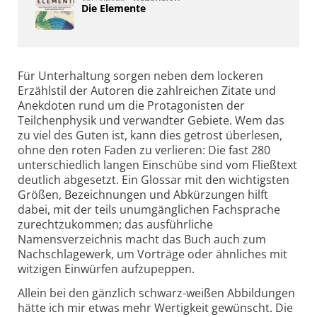
Die Elemente
Für Unterhaltung sorgen neben dem lockeren
Erzählstil der Autoren die zahlreichen Zitate und
Anekdoten rund um die Protagonisten der
Teilchenphysik und verwandter Gebiete. Wem das
zu viel des Guten ist, kann dies getrost überlesen,
ohne den roten Faden zu verlieren: Die fast 280
unterschiedlich langen Einschübe sind vom Fließtext
deutlich abgesetzt. Ein Glossar mit den wichtigsten
Größen, Bezeichnungen und Abkürzungen hilft
dabei, mit der teils unumgänglichen Fachsprache
zurechtzukommen; das ausführliche
Namensverzeichnis macht das Buch auch zum
Nachschlage­werk, um Vorträge oder ähnliches mit
witzigen Einwürfen aufzupeppen.
Allein bei den gänzlich schwarz-weißen Abbildungen
hätte ich mir etwas mehr Wertigkeit gewünscht. Die