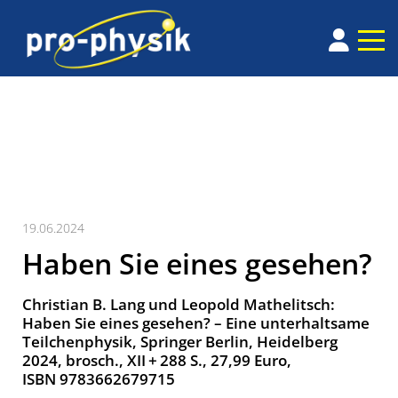
19.06.2024
Haben Sie eines gesehen?
Christian B. Lang und ­Leopold Mathelitsch:
Haben Sie eines gesehen? – Eine unterhaltsame
Teilchen­physik, Springer Berlin, Heidelberg
2024, brosch., XII + 288 S., 27,99 Euro,
ISBN 9783662679715