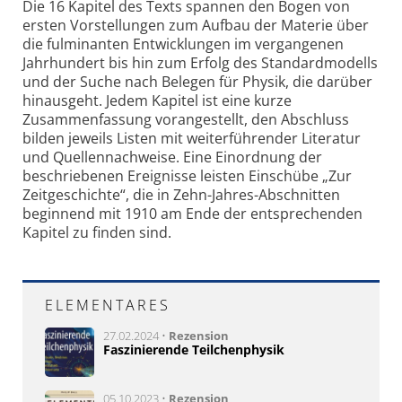
Die 16 Kapitel des Texts spannen den Bogen von
ersten Vorstellungen zum Aufbau der Materie über
die fulminanten Entwicklungen im vergangenen
Jahrhundert bis hin zum Erfolg des Standardmodells
und der Suche nach Belegen für Physik, die darüber
hinausgeht. Jedem Kapitel ist eine kurze
Zusammenfassung vorangestellt, den Abschluss
bilden jeweils Listen mit weiterführender Literatur
und Quellennachweise. Eine Einordnung der
beschriebenen Ereignisse leisten Einschübe „Zur
Zeitgeschichte“, die in Zehn-Jahres-Abschnitten
beginnend mit 1910 am Ende der entsprechenden
Kapitel zu finden sind.
ELEMENTARES
27.02.2024 •
Rezension
Faszinierende Teilchen­physik
05.10.2023 •
Rezension