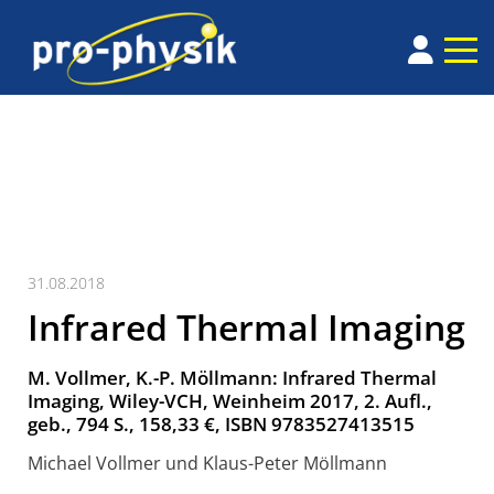
31.08.2018
Infrared Thermal Imaging
M. Vollmer, K.-P. Möllmann: Infrared Thermal
Imaging, Wiley-VCH, Weinheim 2017, 2. Aufl.,
geb., 794 S., 158,33 €, ISBN 9783527413515
Michael Vollmer und Klaus-Peter Möllmann