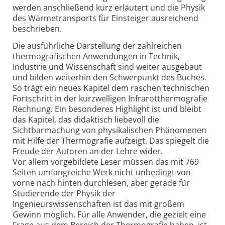
werden anschließend kurz erläutert und die Physik
des Wärmetransports für Einsteiger ausreichend
beschrieben.
Die ausführliche Darstellung der zahlreichen
thermografischen Anwendungen in Technik,
Industrie und Wissen­schaft sind weiter ausgebaut
und bilden weiterhin den Schwerpunkt des Buches.
So trägt ein neues Kapitel dem raschen technischen
Fortschritt in der kurzwelligen Infrarotthermografie
Rechnung. Ein besonderes Highlight ist und bleibt
das Kapitel, das didaktisch liebevoll die
Sichtbarmachung von physikalischen Phänomenen
mit Hilfe der Thermografie aufzeigt. Das spiegelt die
Freude der Autoren an der Lehre wider.
Vor allem vorgebildete Leser müssen das mit 769
Seiten umfangreiche Werk nicht unbedingt von
vorne nach hinten durchlesen, aber gerade für
Studierende der Physik der
Ingenieurswissenschaften ist das mit großem
Gewinn möglich. Für alle Anwender, die gezielt eine
Frage aus dem Bereich der Thermo­grafie haben, ist