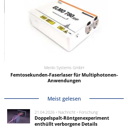
Menlo Systems GmbH
Femtosekunden-Faserlaser für Multiphotonen-
Anwendungen
Meist gelesen
21.04.2026 •
Nachricht
•
Forschung
Doppelspalt-Röntgenexperiment
enthüllt verborgene Details