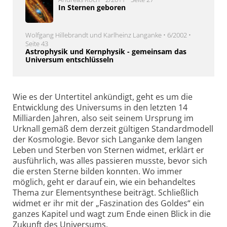
In Sternen geboren
Wolfgang Hillebrandt und Karlheinz Langanke • 6/2002 •
Seite 43
Astrophysik und Kernphysik - gemeinsam das
Universum entschlüsseln
Wie es der Untertitel ankündigt, geht es um die
Entwicklung des Universums in den letzten 14
Milliarden Jahren, also seit seinem Ursprung im
Urknall gemäß dem derzeit gültigen Standardmodell
der Kosmologie. Bevor sich Langanke dem langen
Leben und Sterben von Sternen widmet, erklärt er
ausführlich, was alles passieren musste, bevor sich
die ersten Sterne bilden konnten. Wo immer
möglich, geht er darauf ein, wie ein behandeltes
Thema zur Element­synthese beiträgt. Schließlich
widmet er ihr mit der „Faszination des Goldes“ ein
ganzes Kapitel und wagt zum Ende einen Blick in die
Zukunft des Universums.