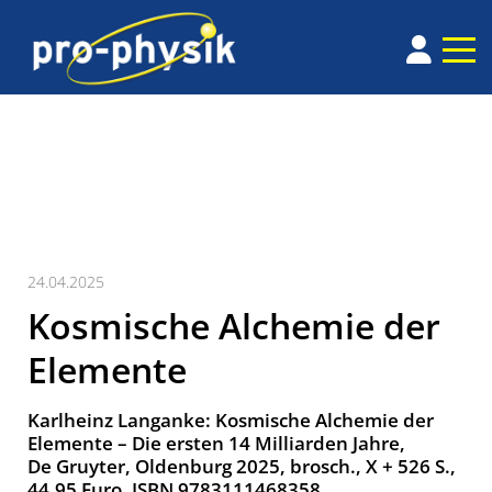
24.04.2025
Kosmische Alchemie der
Elemente
Karlheinz Langanke: Kosmische Alchemie der
Elemente – Die ersten 14 Milliarden Jahre,
De Gruyter, Oldenburg 2025, brosch., X + 526 S.,
44,95 Euro, ISBN 9783111468358