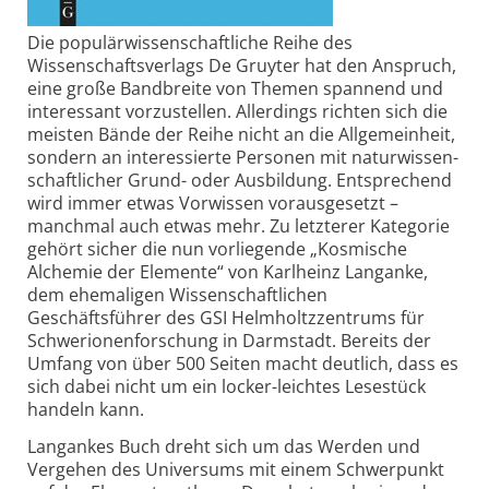
Die populärwissenschaftliche Reihe des
Wissenschaftsverlags De Gruyter­ hat den Anspruch,
eine große Bandbreite von Themen spannend und
interessant vorzustellen. Allerdings richten sich die
meisten Bände der Reihe nicht an die Allgemeinheit,
sondern an interessierte Personen mit naturwissen­
schaftlicher Grund- oder Ausbildung. Entsprechend
wird immer etwas Vorwissen vorausgesetzt –
manchmal auch etwas mehr. Zu letzterer Kategorie
gehört sicher die nun vorliegende „Kosmische
Alchemie der Elemente“ von Karlheinz Langanke,
dem ehemaligen Wissenschaftlichen
Geschäftsführer des GSI Helmholtzzentrums für
Schwerionenforschung in Darmstadt. Bereits der
Umfang von über 500 Seiten macht deutlich, dass es
sich dabei nicht um ein locker-leichtes Lesestück
handeln kann.
Langankes Buch dreht sich um das Werden und
Vergehen des Universums mit einem Schwerpunkt