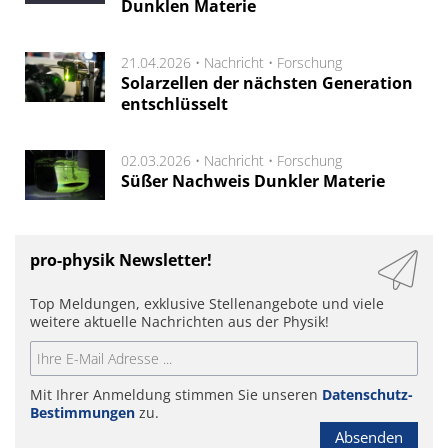
Dunklen Materie
21.04.2026 •
Nachricht
•
Forschung
Solarzellen der nächsten Generation
entschlüsselt
02.03.2026 •
Nachricht
•
Forschung
Süßer Nachweis Dunkler Materie
pro-physik Newsletter!
Top Meldungen, exklusive Stellenangebote und viele
weitere aktuelle Nachrichten aus der Physik!
Mit Ihrer Anmeldung stimmen Sie unseren
Datenschutz-
Bestimmungen
zu.
Absenden