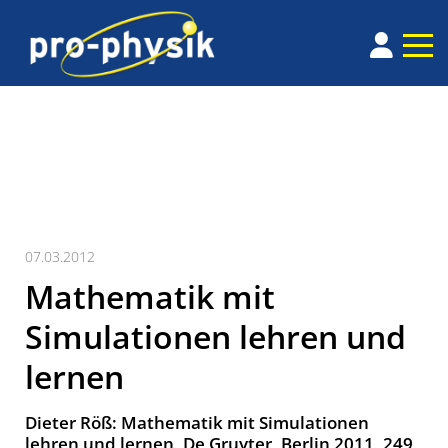
07.03.2012
­Mathematik ­mit
Simulationen lehren und
lernen
Dieter Röß: Mathematik ­mit Simulationen
lehren und ­lernen, De Gruyter, Berlin 2011, 249