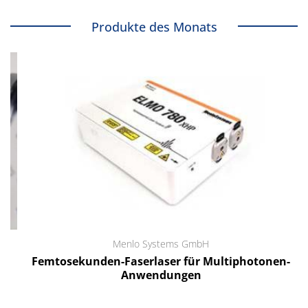
Produkte des Monats
Menlo Systems GmbH
Femtosekunden-Faserlaser für Multiphotonen-
Anwendungen