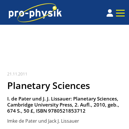
21.11.2011
Planetary Sciences
I. de Pater und J. J. Lissauer: Planetary Sciences,
Cambridge University Press, 2. Aufl., 2010, geb.,
674 S., 50 £, ISBN 9780521853712
Imke de Pater und Jack J. Lissauer