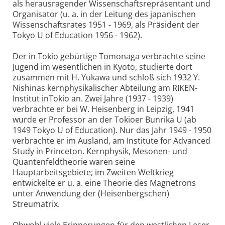
als herausragender Wissenschaftsrepräsentant und
Organisator (u. a. in der Leitung des japanischen
Wissenschaftsrates 1951 - 1969, als Präsident der
Tokyo U of Education 1956 - 1962).
Der in Tokio gebürtige Tomonaga verbrachte seine
Jugend im wesentlichen in Kyoto, studierte dort
zusammen mit H. Yukawa und schloß sich 1932 Y.
Nishinas kernphysikalischer Abteilung am RIKEN-
Institut inTokio an. Zwei Jahre (1937 - 1939)
verbrachte er bei W. Heisenberg in Leipzig, 1941
wurde er Professor an der Tokioer Bunrika U (ab
1949 Tokyo U of Education). Nur das Jahr 1949 - 1950
verbrachte er im Ausland, am Institute for Advanced
Study in Princeton. Kernphysik, Mesonen- und
Quantenfeldtheorie waren seine
Hauptarbeitsgebiete; im Zweiten Weltkrieg
entwickelte er u. a. eine Theorie des Magnetrons
unter Anwendung der (Heisenbergschen)
Streumatrix.