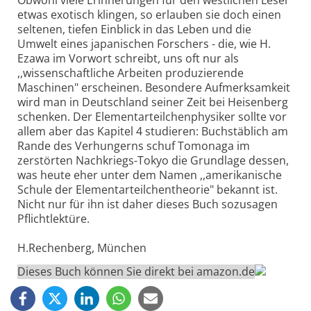
Obwohl viele Erinnerungen für den westlichen Leser
etwas exotisch klingen, so erlauben sie doch einen
seltenen, tiefen Einblick in das Leben und die
Umwelt eines japanischen Forschers - die, wie H.
Ezawa im Vorwort schreibt, uns oft nur als
,,wissenschaftliche Arbeiten produzierende
Maschinen" erscheinen. Besondere Aufmerksamkeit
wird man in Deutschland seiner Zeit bei Heisenberg
schenken. Der Elementarteilchenphysiker sollte vor
allem aber das Kapitel 4 studieren: Buchstäblich am
Rande des Verhungerns schuf Tomonaga im
zerstörten Nachkriegs-Tokyo die Grundlage dessen,
was heute eher unter dem Namen ,,amerikanische
Schule der Elementarteilchentheorie" bekannt ist.
Nicht nur für ihn ist daher dieses Buch sozusagen
Pflichtlektüre.
H.Rechenberg, München
Dieses Buch können Sie direkt bei amazon.de