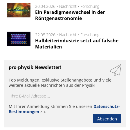
20.04.2026 •
Nachricht
•
Forschung
Ein Paradigmenwechsel in der
Röntgenastronomie
22.05.2026 •
Nachricht
•
Forschung
Halbleiterindustrie setzt auf falsche
Materialien
pro-physik Newsletter!
Top Meldungen, exklusive Stellenangebote und viele
weitere aktuelle Nachrichten aus der Physik!
Mit Ihrer Anmeldung stimmen Sie unseren
Datenschutz-
Bestimmungen
zu.
Absenden