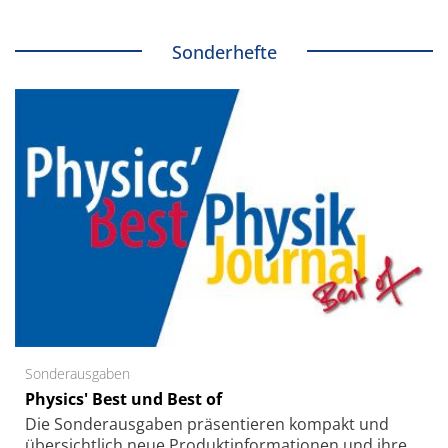
Sonderhefte
Sonderausgaben
Physics' Best und Best of
Die Sonder­ausgaben präsentieren kompakt und
übersichtlich neue Produkt­informationen und ihre