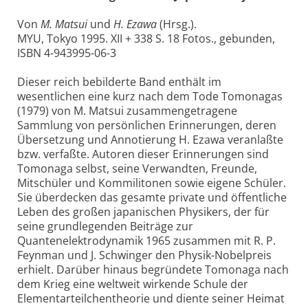
Von
M. Matsui
und
H. Ezawa
(Hrsg.).
MYU, Tokyo 1995. XII + 338 S. 18 Fotos., gebunden,
ISBN 4-943995-06-3
Dieser reich bebilderte Band enthält im
wesentlichen eine kurz nach dem Tode Tomonagas
(1979) von M. Matsui zusammengetragene
Sammlung von persönlichen Erinnerungen, deren
Übersetzung und Annotierung H. Ezawa veranlaßte
bzw. verfaßte. Autoren dieser Erinnerungen sind
Tomonaga selbst, seine Verwandten, Freunde,
Mitschüler und Kommilitonen sowie eigene Schüler.
Sie überdecken das gesamte private und öffentliche
Leben des großen japanischen Physikers, der für
seine grundlegenden Beiträge zur
Quantenelektrodynamik 1965 zusammen mit R. P.
Feynman und J. Schwinger den Physik-Nobelpreis
erhielt. Darüber hinaus begründete Tomonaga nach
dem Krieg eine weltweit wirkende Schule der
Elementarteilchentheorie und diente seiner Heimat