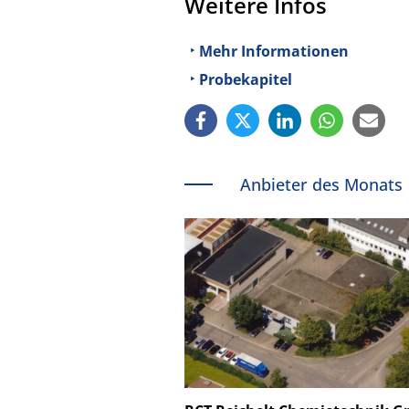
Weitere Infos
Mehr Informationen
Probekapitel
Anbieter des Monats
Schäfter + Kirchhoff