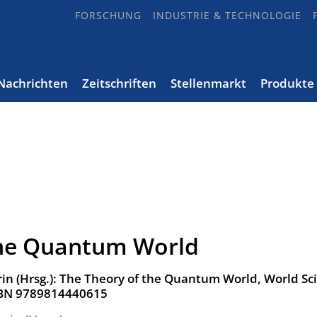
FORSCHUNG
INDUSTRIE & TECHNOLOGIE
Nachrichten
Zeitschriften
Stellenmarkt
Produkte
the Quantum World
in (Hrsg.): The Theory of the Quantum World, World Scie
ISBN 9789814440615