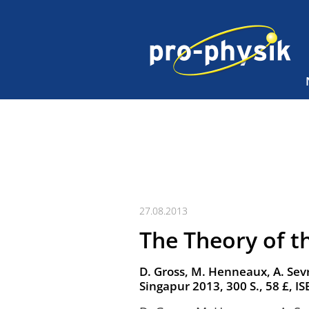
27.08.2013
The Theory of 
D. Gross, M. Henneaux, A. Sevr
Singapur 2013, 300 S., 58 £, 