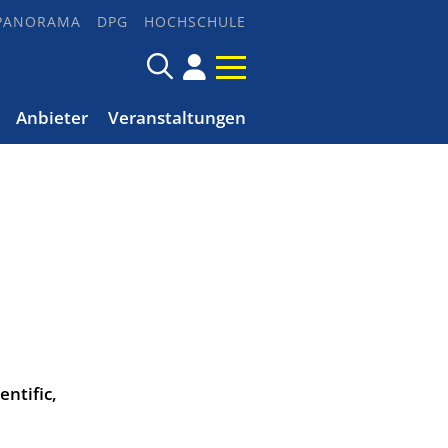
PANORAMA
DPG
HOCHSCHULE
Anbieter
Veranstaltungen
ntific,