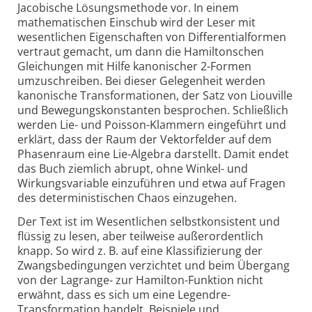
Jacobische Lösungsmethode vor. In einem
mathematischen Einschub wird der Leser mit
wesentlichen Eigenschaften von Differentialformen
vertraut gemacht, um dann die Hamiltonschen
Gleichungen mit Hilfe kanonischer 2-Formen
umzuschreiben. Bei dieser Gelegenheit werden
kanonische Transformationen, der Satz von Liouville
und Bewegungskonstanten besprochen. Schließlich
werden Lie- und Poisson-Klammern eingeführt und
erklärt, dass der Raum der Vektorfelder auf dem
Phasenraum eine Lie-Algebra darstellt. Damit endet
das Buch ziemlich abrupt, ohne Winkel- und
Wirkungsvariable einzuführen und etwa auf Fragen
des deterministischen Chaos einzugehen.
Der Text ist im Wesentlichen selbstkonsistent und
flüssig zu lesen, aber teilweise außerordentlich
knapp. So wird z. B. auf eine Klassifizierung der
Zwangsbedingungen verzichtet und beim Übergang
von der Lagrange- zur Hamilton-Funktion nicht
erwähnt, dass es sich um eine Legendre-
Transformation handelt. Beispiele und