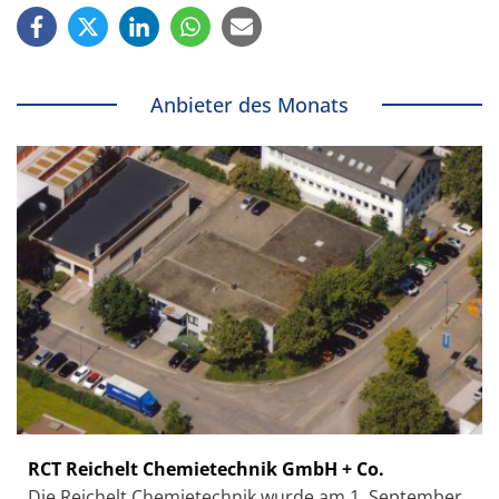
Anbieter des Monats
RCT Reichelt Chemietechnik GmbH + Co.
Die Reichelt Chemietechnik wurde am 1. September