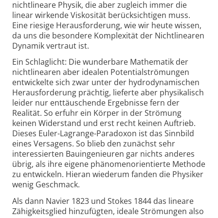
nichtlineare Physik, die aber zugleich immer die
linear wirkende Viskosität berücksichtigen muss.
Eine riesige Herausforderung, wie wir heute wissen,
da uns die besondere Komplexität der Nichtlinearen
Dynamik vertraut ist.
Ein Schlaglicht: Die wunderbare Mathematik der
nichtlinearen aber idealen Potentialströmungen
entwickelte sich zwar unter der hydrodynamischen
Herausforderung prächtig, lieferte aber physikalisch
leider nur enttäuschende Ergebnisse fern der
Realität. So erfuhr ein Körper in der Strömung
keinen Widerstand und erst recht keinen Auftrieb.
Dieses Euler-Lagrange-Paradoxon ist das Sinnbild
eines Versagens. So blieb den zunächst sehr
interessierten Bauingenieuren gar nichts anderes
übrig, als ihre eigene phänomenorientierte Methode
zu entwickeln. Hieran wiederum fanden die Physiker
wenig Geschmack.
Als dann Navier 1823 und Stokes 1844 das lineare
Zähigkeitsglied hinzufügten, ideale Strömungen also