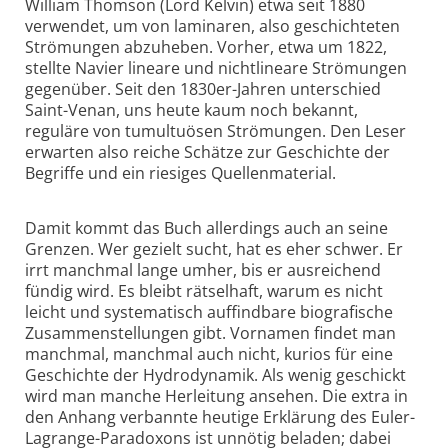
William Thomson (Lord Kelvin) etwa seit 1880
verwendet, um von laminaren, also geschichteten
Strömungen abzuheben. Vorher, etwa um 1822,
stellte Navier lineare und nichtlineare Strömungen
gegenüber. Seit den 1830er-Jahren unterschied
Saint-Venan, uns heute kaum noch bekannt,
reguläre von tumultuösen Strömungen. Den Leser
erwarten also reiche Schätze zur Geschichte der
Begriffe und ein riesiges Quellenmaterial.
Damit kommt das Buch allerdings auch an seine
Grenzen. Wer gezielt sucht, hat es eher schwer. Er
irrt manchmal lange umher, bis er ausreichend
fündig wird. Es bleibt rätselhaft, warum es nicht
leicht und systematisch auffindbare biografische
Zusammenstellungen gibt. Vornamen findet man
manchmal, manchmal auch nicht, kurios für eine
Geschichte der Hydrodynamik. Als wenig geschickt
wird man manche Herleitung ansehen. Die extra in
den Anhang verbannte heutige Erklärung des Euler-
Lagrange-Paradoxons ist unnötig beladen; dabei