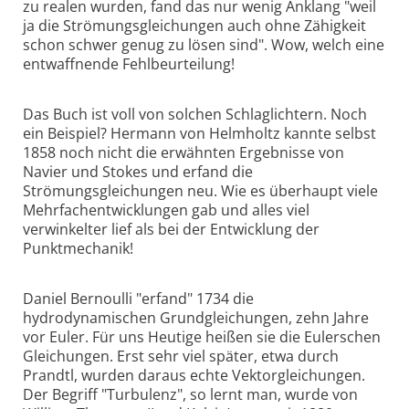
zu realen wurden, fand das nur wenig Anklang "weil
ja die Strömungsgleichungen auch ohne Zähigkeit
schon schwer genug zu lösen sind". Wow, welch eine
entwaffnende Fehlbeurteilung!
Das Buch ist voll von solchen Schlaglichtern. Noch
ein Beispiel? Hermann von Helmholtz kannte selbst
1858 noch nicht die erwähnten Ergebnisse von
Navier und Stokes und erfand die
Strömungsgleichungen neu. Wie es überhaupt viele
Mehrfachentwicklungen gab und alles viel
verwinkelter lief als bei der Entwicklung der
Punktmechanik!
Daniel Bernoulli "erfand" 1734 die
hydrodynamischen Grundgleichungen, zehn Jahre
vor Euler. Für uns Heutige heißen sie die Eulerschen
Gleichungen. Erst sehr viel später, etwa durch
Prandtl, wurden daraus echte Vektorgleichungen.
Der Begriff "Turbulenz", so lernt man, wurde von