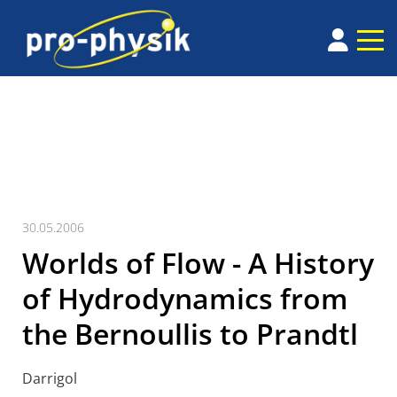
30.05.2006
Worlds of Flow - A History
of Hydrodynamics from
the Bernoullis to Prandtl
Darrigol