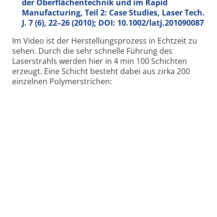
der Oberflächentechnik und im Rapid
Manufacturing, Teil 2: Case Studies, Laser Tech.
J.
7
(6), 22–26 (2010); DOI: 10.1002/latj.201090087
Im Video ist der Herstellungsprozess in Echtzeit zu
sehen. Durch die sehr schnelle Führung des
Laserstrahls werden hier in 4 min 100 Schichten
erzeugt. Eine Schicht besteht dabei aus zirka 200
einzelnen Polymerstrichen: