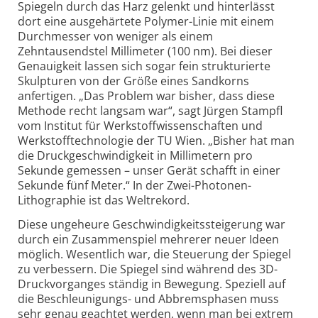
Spiegeln durch das Harz gelenkt und hinterlässt
dort eine ausgehärtete Polymer-Linie mit einem
Durchmesser von weniger als einem
Zehntausendstel Millimeter (100 nm). Bei dieser
Genauigkeit lassen sich sogar fein strukturierte
Skulpturen von der Größe eines Sandkorns
anfertigen. „Das Problem war bisher, dass diese
Methode recht langsam war“, sagt Jürgen Stampfl
vom Institut für Werkstoffwissenschaften und
Werkstofftechnologie der TU Wien. „Bisher hat man
die Druckgeschwindigkeit in Millimetern pro
Sekunde gemessen – unser Gerät schafft in einer
Sekunde fünf Meter.“ In der Zwei-Photonen-
Lithographie ist das Weltrekord.
Diese ungeheure Geschwindigkeitssteigerung war
durch ein Zusammenspiel mehrerer neuer Ideen
möglich. Wesentlich war, die Steuerung der Spiegel
zu verbessern. Die Spiegel sind während des 3D-
Druckvorganges ständig in Bewegung. Speziell auf
die Beschleunigungs- und Abbremsphasen muss
sehr genau geachtet werden, wenn man bei extrem