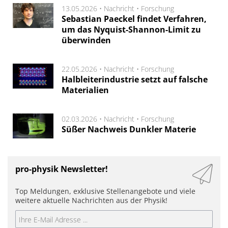
13.05.2026 •
Nachricht
•
Forschung
Sebastian Paeckel findet Verfahren,
um das Nyquist-Shannon-Limit zu
überwinden
22.05.2026 •
Nachricht
•
Forschung
Halbleiterindustrie setzt auf falsche
Materialien
02.03.2026 •
Nachricht
•
Forschung
Süßer Nachweis Dunkler Materie
pro-physik Newsletter!
Top Meldungen, exklusive Stellenangebote und viele
weitere aktuelle Nachrichten aus der Physik!