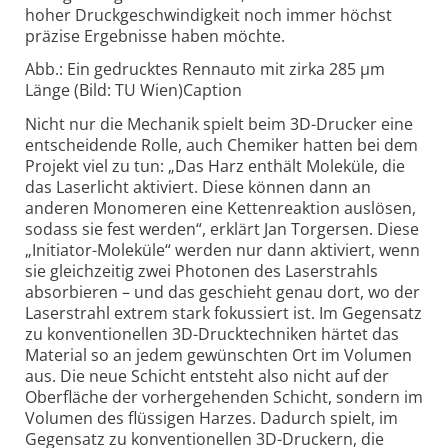
hoher Druckgeschwindigkeit noch immer höchst
präzise Ergebnisse haben möchte.
Abb.: Ein gedrucktes Rennauto mit zirka 285 µm
Länge (Bild: TU Wien)Caption
Nicht nur die Mechanik spielt beim 3D-Drucker eine
entscheidende Rolle, auch Chemiker hatten bei dem
Projekt viel zu tun: „Das Harz enthält Moleküle, die
das Laserlicht aktiviert. Diese können dann an
anderen Monomeren eine Kettenreaktion auslösen,
sodass sie fest werden“, erklärt Jan Torgersen. Diese
„Initiator-Moleküle“ werden nur dann aktiviert, wenn
sie gleichzeitig zwei Photonen des Laserstrahls
absorbieren – und das geschieht genau dort, wo der
Laserstrahl extrem stark fokussiert ist. Im Gegensatz
zu konventionellen 3D-Drucktechniken härtet das
Material so an jedem gewünschten Ort im Volumen
aus. Die neue Schicht entsteht also nicht auf der
Oberfläche der vorhergehenden Schicht, sondern im
Volumen des flüssigen Harzes. Dadurch spielt, im
Gegensatz zu konventionellen 3D-Druckern, die