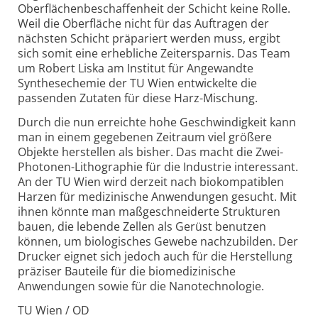
Oberflächenbeschaffenheit der Schicht keine Rolle.
Weil die Oberfläche nicht für das Auftragen der
nächsten Schicht präpariert werden muss, ergibt
sich somit eine erhebliche Zeitersparnis. Das Team
um Robert Liska am Institut für Angewandte
Synthesechemie der TU Wien entwickelte die
passenden Zutaten für diese Harz-Mischung.
Durch die nun erreichte hohe Geschwindigkeit kann
man in einem gegebenen Zeitraum viel größere
Objekte herstellen als bisher. Das macht die Zwei-
Photonen-Lithographie für die Industrie interessant.
An der TU Wien wird derzeit nach biokompatiblen
Harzen für medizinische Anwendungen gesucht. Mit
ihnen könnte man maßgeschneiderte Strukturen
bauen, die lebende Zellen als Gerüst benutzen
können, um biologisches Gewebe nachzubilden. Der
Drucker eignet sich jedoch auch für die Herstellung
präziser Bauteile für die biomedizinische
Anwendungen sowie für die Nanotechnologie.
TU Wien / OD