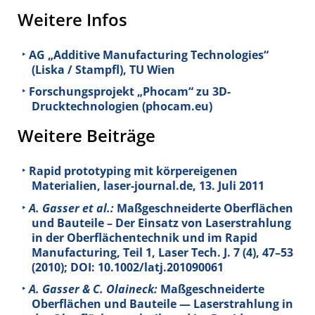
Weitere Infos
AG „Additive Manufacturing Technologies“
(Liska / Stampfl), TU Wien
Forschungsprojekt „Phocam“ zu 3D-
Drucktechnologien (phocam.eu)
Weitere Beiträge
Rapid prototyping mit körpereigenen
Materialien, laser-journal.de, 13. Juli 2011
A. Gasser et al.:
Maßgeschneiderte Oberflächen
und Bauteile – Der Einsatz von Laserstrahlung
in der Oberflächentechnik und im Rapid
Manufacturing, Teil 1, Laser Tech. J.
7
(4), 47–53
(2010); DOI: 10.1002/latj.201090061
A. Gasser & C. Olaineck:
Maßgeschneiderte
Oberflächen und Bauteile — Laserstrahlung in