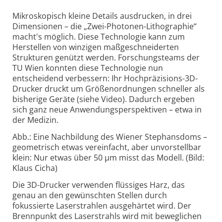
Mikroskopisch kleine Details ausdrucken, in drei
Dimensionen – die „Zwei-Photonen-Lithographie“
macht's möglich. Diese Technologie kann zum
Herstellen von winzigen maßgeschneiderten
Strukturen genützt werden. Forschungsteams der
TU Wien konnten diese Technologie nun
entscheidend verbessern: Ihr Hochpräzisions-3D-
Drucker druckt um Größenordnungen schneller als
bisherige Geräte (siehe Video). Dadurch ergeben
sich ganz neue Anwendungsperspektiven – etwa in
der Medizin.
Abb.: Eine Nachbildung des Wiener Stephansdoms –
geometrisch etwas vereinfacht, aber unvorstellbar
klein: Nur etwas über 50 µm misst das Modell. (Bild:
Klaus Cicha)
Die 3D-Drucker verwenden flüssiges Harz, das
genau an den gewünschten Stellen durch
fokussierte Laserstrahlen ausgehärtet wird. Der
Brennpunkt des Laserstrahls wird mit beweglichen