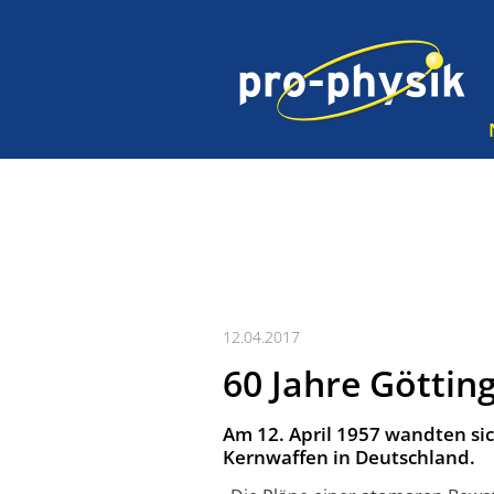
12.04.2017
60 Jahre Göttin
Am 12. April 1957 wandten si
Kernwaffen in Deutschland.