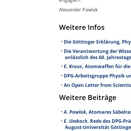
Alexander Pawlak
Weitere Infos
Die Göttinger Erklärung, Phy
Die Verantwortung der Wissen
anlässlich des 60. Jahrestag
E. Kraus
, Atomwaffen für die
DPG-Arbeitsgruppe Physik u
An Open Letter from Scienti
Weitere Beiträge
A. Pawlak
, Atomares Säbelras
E. Umbach
, Rede des DPG-Prä
August-Universität Götting