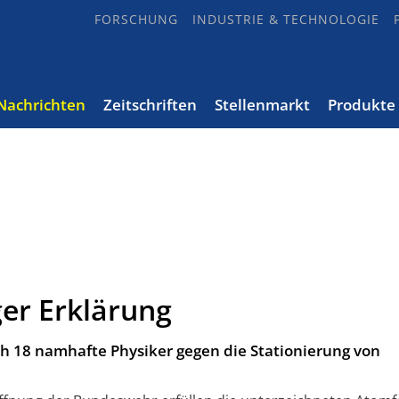
FORSCHUNG
INDUSTRIE & TECHNOLOGIE
Nachrichten
Zeitschriften
Stellenmarkt
Produkte
ger Erklärung
ch 18 namhafte Physiker gegen die Stationierung von