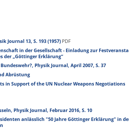
sik Journal
13
, S. 193 (1957)
PDF
schaft in der Gesellschaft - Einladung zur Festveranst
es der „Göttinger Erklärung“
 Bundeswehr?, Physik Journal, April 2007, S. 37
nd Abrüstung
sts in Support of the UN Nuclear Weapons Negotiations
seln, Physik Journal, Februar 2016, S. 10
sidenten anlässlich "50 Jahre Göttinger Erklärung" in de
en