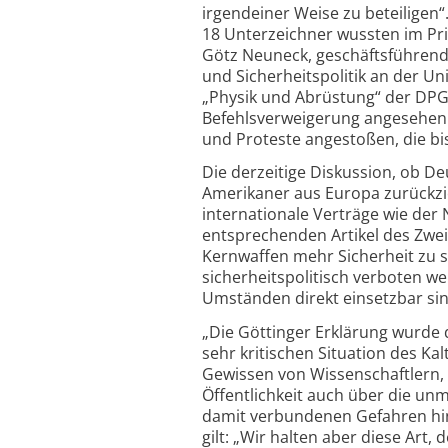
irgendeiner Weise zu beteiligen“
18 Unterzeichner wussten im Pr
Götz Neuneck, geschäftsführende
und Sicherheitspolitik an der U
„Physik und Abrüstung“ der DPG.
Befehlsverweigerung angesehen.
und Proteste angestoßen, die bi
Die derzeitige Diskussion, ob D
Amerikaner aus Europa zurückzi
internationale Verträge wie der
entsprechenden Artikel des Zwei-
Kernwaffen mehr Sicherheit zu s
sicherheitspolitisch verboten w
Umständen direkt einsetzbar si
„Die Göttinger Erklärung wurde d
sehr kritischen Situation des Ka
Gewissen von Wissenschaftlern, 
Öffentlichkeit auch über die unm
damit verbundenen Gefahren hin
gilt: „Wir halten aber diese Art, 