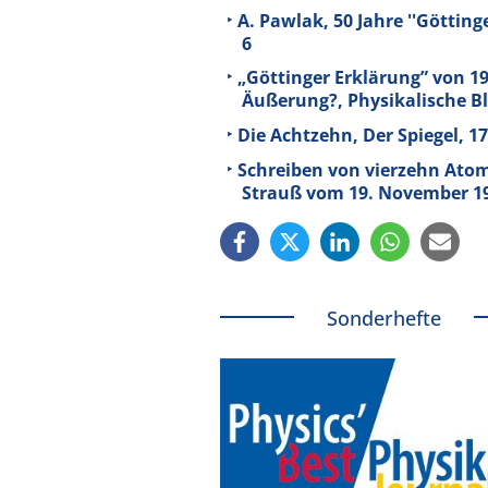
A. Pawlak, 50 Jahre ''Götting
6
„Göttinger Erklärung” von 19
Äußerung?, Physikalische Blä
Die Achtzehn, Der Spiegel, 17
Schreiben von vierzehn Atom
Strauß vom 19. November 1
Sonderhefte