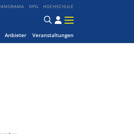
PANORAMA
DPG
HOCHSCHULE
Anbieter
Veranstaltungen