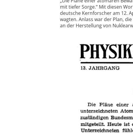
„Die Pläne einer atomaren Bewa
mit tiefer Sorge.“ Mit diesen Wo
deutsche Kernforscher am 12. Apr
wagten. Anlass war der Plan, di
an der Herstellung von Nuklearwa