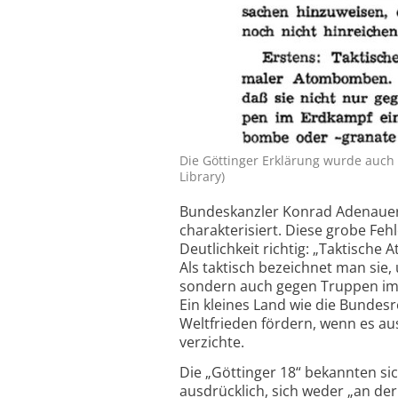
Die Göttinger Erklärung wurde auch i
Library)
Bundeskanzler Konrad Adenauer h
charakterisiert. Diese grobe Fehl
Deutlichkeit richtig: „Taktisc
Als taktisch bezeichnet man sie
sondern auch gegen Truppen im 
Ein kleines Land wie die Bunde
Weltfrieden fördern, wenn es aus
verzichte.
Die „Göttinger 18“ bekannten sic
ausdrücklich, sich weder „an de