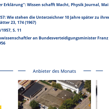
er Erklärung'': Wissen schafft Macht, Physik Journal, Mai 
57: Wie stehen die Unterzeichner 10 Jahre später zu ihre
tter 23, 174 (1967)
/1957, S. 11
wissenschaftler an Bundesverteidigungsminister Franz 
956
Anbieter des Monats