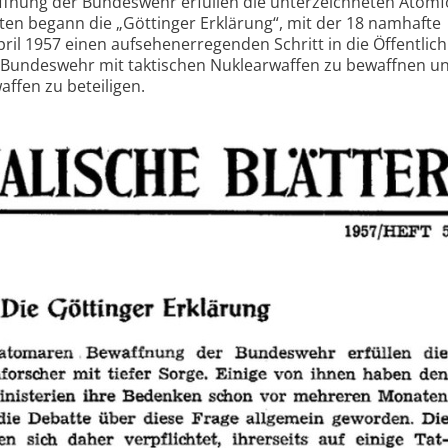
ffnung der Bundeswehr erfüllen die unterzeichneten Atomf
rten begann die „Göttinger Erklärung“, mit der 18 namhafte
il 1957 einen aufsehenerregenden Schritt in die Öffentlich
e Bundeswehr mit taktischen Nuklearwaffen zu bewaffnen un
ffen zu beteiligen.