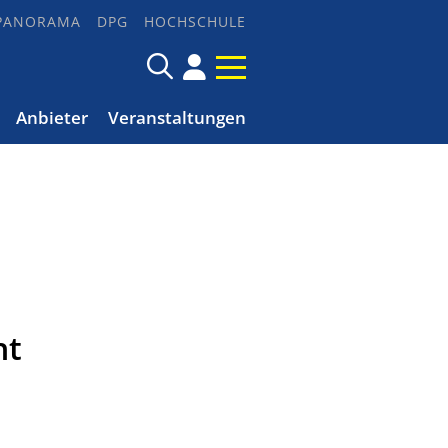
PANORAMA
DPG
HOCHSCHULE
Anbieter
Veranstaltungen
ht