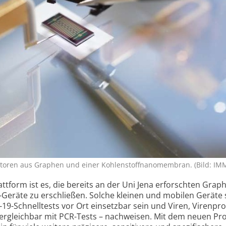
is­toren aus Graphen und einer Kohlen­stoff­nano­membran. (Bild: IM
attform ist es, die bereits an der Uni Jena erforschten Grap
-Geräte zu erschließen. Solche kleinen und mobilen Geräte 
-19-Schnelltests vor Ort einsetzbar sein und Viren, Viren­pr
 vergleichbar mit PCR-Tests – nachweisen. Mit dem neuen Pro