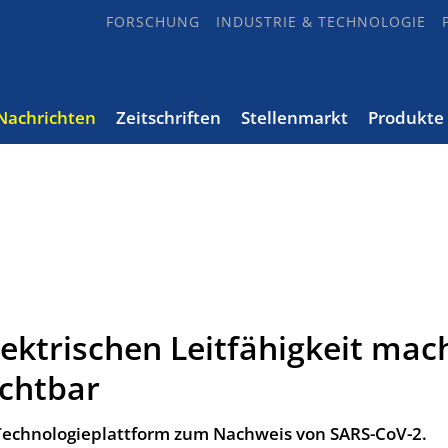
FORSCHUNG
INDUSTRIE & TECHNOLOGIE
Nachrichten
Zeitschriften
Stellenmarkt
Produkte
ektrischen Leitfähigkeit mac
ichtbar
 Technologieplattform zum Nachweis von SARS-CoV-2.