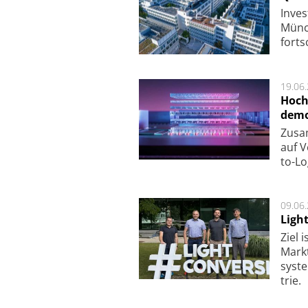
Inves
Mün­c
fort­s
19.06
Hoch
demo
Zu­sa
auf V
to-Lo
09.06
Ligh
Ziel 
Markt­
sys­t
trie.