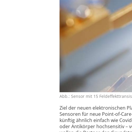
Abb.: Sensor mit 15 Feld­effekt­trans
Ziel der neuen elektronischen Pl
Sensoren für neue Point-of-Care
künftig ähnlich einfach wie Covid
oder Antikörper hoch­sensitiv –