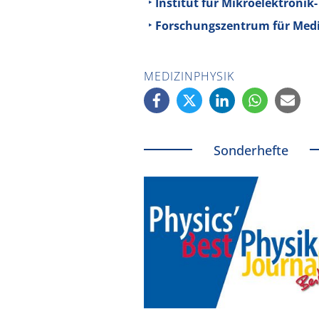
Institut für Mikroelektron
Forschungszentrum für Medi
MEDIZINPHYSIK
Sonderhefte