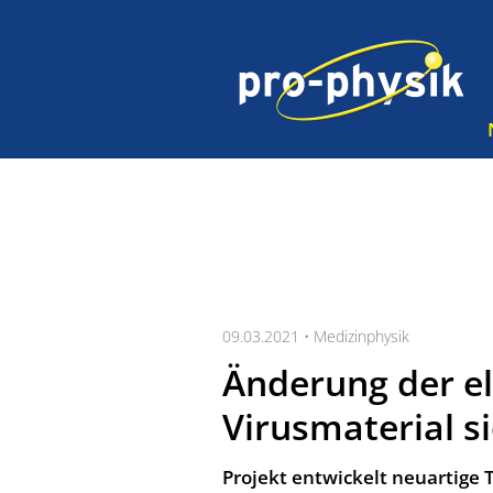
09.03.2021 •
Medizinphysik
Änderung der el
Virusmaterial s
Projekt entwickelt neuartige