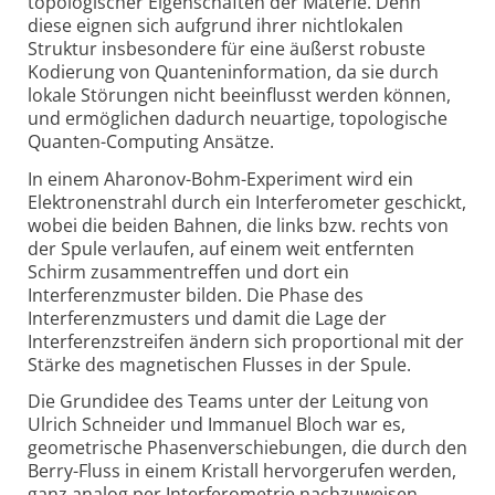
topologischer Eigenschaften der Materie. Denn
diese eignen sich aufgrund ihrer nichtlokalen
Struktur insbesondere für eine äußerst robuste
Kodierung von Quanteninformation, da sie durch
lokale Störungen nicht beeinflusst werden können,
und ermöglichen dadurch neuartige, topologische
Quanten-Computing Ansätze.
In einem Aharonov-Bohm-Experiment wird ein
Elektronenstrahl durch ein Interferometer geschickt,
wobei die beiden Bahnen, die links bzw. rechts von
der Spule verlaufen, auf einem weit entfernten
Schirm zusammentreffen und dort ein
Interferenzmuster bilden. Die Phase des
Interferenzmusters und damit die Lage der
Interferenzstreifen ändern sich proportional mit der
Stärke des magnetischen Flusses in der Spule.
Die Grundidee des Teams unter der Leitung von
Ulrich Schneider und Immanuel Bloch war es,
geometrische Phasenverschiebungen, die durch den
Berry-Fluss in einem Kristall hervorgerufen werden,
ganz analog per Interferometrie nachzuweisen.