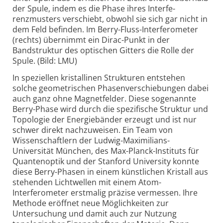
der Spule, indem es die Phase ihres Interfe-
renzmusters verschiebt, obwohl sie sich gar nicht in
dem Feld befinden. Im Berry-Fluss-Interferometer
(rechts) übernimmt ein Dirac-Punkt in der
Bandstruktur des optischen Gitters die Rolle der
Spule. (Bild: LMU)
In speziellen kristallinen Strukturen entstehen
solche geometrischen Phasenverschiebungen dabei
auch ganz ohne Magnetfelder. Diese sogenannte
Berry-Phase wird durch die spezifische Struktur und
Topologie der Energiebänder erzeugt und ist nur
schwer direkt nachzuweisen. Ein Team von
Wissenschaftlern der Ludwig-Maximilians-
Universität München, des Max-Planck-Instituts für
Quantenoptik und der Stanford University konnte
diese Berry-Phasen in einem künstlichen Kristall aus
stehenden Lichtwellen mit einem Atom-
Interferometer erstmalig präzise vermessen. Ihre
Methode eröffnet neue Möglichkeiten zur
Untersuchung und damit auch zur Nutzung