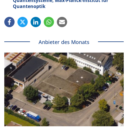
Quantensysteme, Max-Planck-Institut für
Quantenoptik
Anbieter des Monats