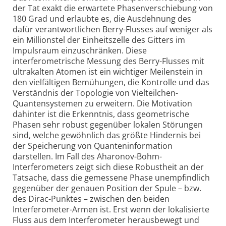
der Tat exakt die erwartete Phasenverschiebung von
180 Grad und erlaubte es, die Ausdehnung des
dafür verantwortlichen Berry-Flusses auf weniger als
ein Millionstel der Einheitszelle des Gitters im
Impulsraum einzuschränken. Diese
interferometrische Messung des Berry-Flusses mit
ultrakalten Atomen ist ein wichtiger Meilenstein in
den vielfältigen Bemühungen, die Kontrolle und das
Verständnis der Topologie von Vielteilchen-
Quantensystemen zu erweitern. Die Motivation
dahinter ist die Erkenntnis, dass geometrische
Phasen sehr robust gegenüber lokalen Störungen
sind, welche gewöhnlich das größte Hindernis bei
der Speicherung von Quanteninformation
darstellen. Im Fall des Aharonov-Bohm-
Interferometers zeigt sich diese Robustheit an der
Tatsache, dass die gemessene Phase unempfindlich
gegenüber der genauen Position der Spule – bzw.
des Dirac-Punktes – zwischen den beiden
Interferometer-Armen ist. Erst wenn der lokalisierte
Fluss aus dem Interferometer herausbewegt und