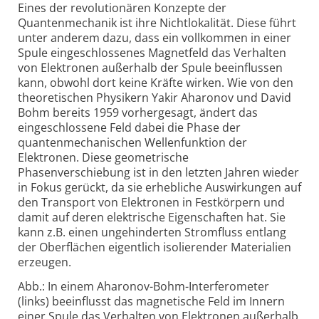
Eines der revolutionären Konzepte der
Quantenmechanik ist ihre Nichtlokalität. Diese führt
unter anderem dazu, dass ein vollkommen in einer
Spule eingeschlossenes Magnetfeld das Verhalten
von Elektronen außerhalb der Spule beeinflussen
kann, obwohl dort keine Kräfte wirken. Wie von den
theoretischen Physikern Yakir Aharonov und David
Bohm bereits 1959 vorhergesagt, ändert das
eingeschlossene Feld dabei die Phase der
quantenmechanischen Wellenfunktion der
Elektronen. Diese geometrische
Phasenverschiebung ist in den letzten Jahren wieder
in Fokus gerückt, da sie erhebliche Auswirkungen auf
den Transport von Elektronen in Festkörpern und
damit auf deren elektrische Eigenschaften hat. Sie
kann z.B. einen ungehinderten Stromfluss entlang
der Oberflächen eigentlich isolierender Materialien
erzeugen.
Abb.: In einem Aharonov-Bohm-Interferometer
(links) beeinflusst das magnetische Feld im Innern
einer Spule das Verhalten von Elektronen außerhalb