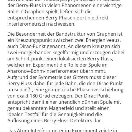
der Berry-Fluss in vielen Phänomenen eine wichtige
Rolle in Graphen spielt, ließen sich die
entsprechenden Berry-Phasen dort nie direkt
interferometrisch nachweisen.
Die Besonderheit der Bandstruktur von Graphen ist
ein Kreuzungspunkt zwischen zwei Energieniveaus,
auch Dirac-Punkt genannt. An diesem kreuzen sich
zwei Energiebänder kegelförmig und erzeugen dabei
am Schnittpunkt einen lokalisierten Berry-Fluss,
welcher im Experiment die Rolle der Spule im
Aharonov-Bohm-Interferometer übernimmt.
Aufgrund der Symmetrie des Gitters muss dieser
Berry-Fluss dabei für jede Bahn, die den Dirac-Punkt
umschließt, eine geometrische Phasenverschiebung
von exakt 180 Grad erzeugen. Der Dirac-Punkt
entspricht damit einer unendlich dünnen Spule mit
genau bekanntem Magnetfeld und stellt einen
idealen Testfall für die Genauigkeit und die
Auflösung eines Berry-Fluss-Detektors dar.
Das Atom-Interferometer im Experiment zeigte in