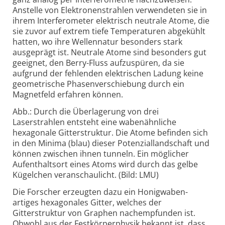
Anstelle von Elektronenstrahlen verwendeten sie in
ihrem Interferometer elektrisch neutrale Atome, die
sie zuvor auf extrem tiefe Temperaturen abgekühlt
hatten, wo ihre Wellennatur besonders stark
ausgeprägt ist. Neutrale Atome sind besonders gut
geeignet, den Berry-Fluss aufzuspüren, da sie
aufgrund der fehlenden elektrischen Ladung keine
geometrische Phasenverschiebung durch ein
Magnetfeld erfahren können.
Abb.: Durch die Überlagerung von drei
Laserstrahlen entsteht eine wabenähnliche
hexagonale Gitterstruktur. Die Atome befinden sich
in den Minima (blau) dieser Potenziallandschaft und
können zwischen ihnen tunneln. Ein möglicher
Aufenthaltsort eines Atoms wird durch das gelbe
Kügelchen veranschaulicht. (Bild: LMU)
Die Forscher erzeugten dazu ein Honigwaben-
artiges hexagonales Gitter, welches der
Gitterstruktur von Graphen nachempfunden ist.
Obwohl aus der Festkörperphysik bekannt ist, dass