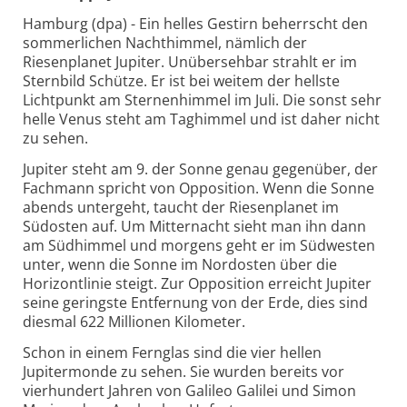
Hamburg (dpa) - Ein helles Gestirn beherrscht den
sommerlichen Nachthimmel, nämlich der
Riesenplanet Jupiter. Unübersehbar strahlt er im
Sternbild Schütze. Er ist bei weitem der hellste
Lichtpunkt am Sternenhimmel im Juli. Die sonst sehr
helle Venus steht am Taghimmel und ist daher nicht
zu sehen.
Jupiter steht am 9. der Sonne genau gegenüber, der
Fachmann spricht von Opposition. Wenn die Sonne
abends untergeht, taucht der Riesenplanet im
Südosten auf. Um Mitternacht sieht man ihn dann
am Südhimmel und morgens geht er im Südwesten
unter, wenn die Sonne im Nordosten über die
Horizontlinie steigt. Zur Opposition erreicht Jupiter
seine geringste Entfernung von der Erde, dies sind
diesmal 622 Millionen Kilometer.
Schon in einem Fernglas sind die vier hellen
Jupitermonde zu sehen. Sie wurden bereits vor
vierhundert Jahren von Galileo Galilei und Simon