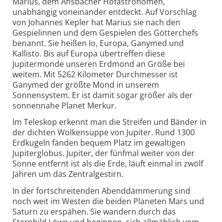
Marius, dem Ansbacher Hofastronomen,
unabhängig voneinander entdeckt. Auf Vorschlag
von Johannes Kepler hat Marius sie nach den
Gespielinnen und dem Gespielen des Götterchefs
benannt. Sie heißen Io, Europa, Ganymed und
Kallisto. Bis auf Europa übertreffen diese
Jupitermonde unseren Erdmond an Größe bei
weitem. Mit 5262 Kilometer Durchmesser ist
Ganymed der größte Mond in unserem
Sonnensystem. Er ist damit sogar größer als der
sonnennahe Planet Merkur.
Im Teleskop erkennt man die Streifen und Bänder in
der dichten Wolkensuppe von Jupiter. Rund 1300
Erdkugeln fänden bequem Platz im gewaltigen
Jupiterglobus. Jupiter, der fünfmal weiter von der
Sonne entfernt ist als die Erde, läuft einmal in zwölf
Jahren um das Zentralgestirn.
In der fortschreitenden Abenddämmerung sind
noch weit im Westen die beiden Planeten Mars und
Saturn zu erspähen. Sie wandern durch das