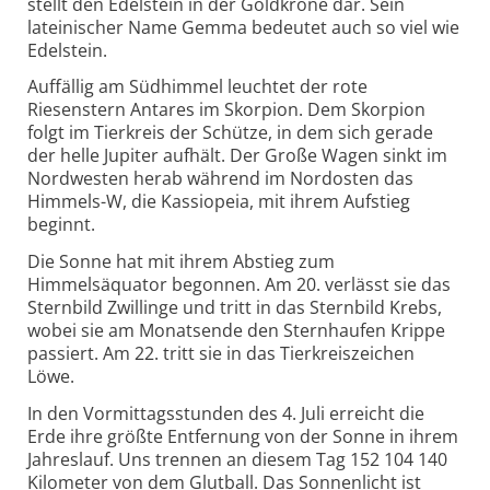
stellt den Edelstein in der Goldkrone dar. Sein
lateinischer Name Gemma bedeutet auch so viel wie
Edelstein.
Auffällig am Südhimmel leuchtet der rote
Riesenstern Antares im Skorpion. Dem Skorpion
folgt im Tierkreis der Schütze, in dem sich gerade
der helle Jupiter aufhält. Der Große Wagen sinkt im
Nordwesten herab während im Nordosten das
Himmels-W, die Kassiopeia, mit ihrem Aufstieg
beginnt.
Die Sonne hat mit ihrem Abstieg zum
Himmelsäquator begonnen. Am 20. verlässt sie das
Sternbild Zwillinge und tritt in das Sternbild Krebs,
wobei sie am Monatsende den Sternhaufen Krippe
passiert. Am 22. tritt sie in das Tierkreiszeichen
Löwe.
In den Vormittagsstunden des 4. Juli erreicht die
Erde ihre größte Entfernung von der Sonne in ihrem
Jahreslauf. Uns trennen an diesem Tag 152 104 140
Kilometer von dem Glutball. Das Sonnenlicht ist