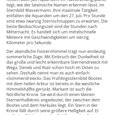
liegt, wie der lateinische Namen erkennen lässt, im
Sternbild Wassermann. Ihre maximale Tätigkeit
entfalten die Aquariden um den 27. Juli. Pro Stunde
sind etwa zwanzig Sternschnuppen zu erwarten. Die
beste Beobachtungszeit sind die Stunden nach
Mitternacht. Es handelt sich um mittelschnelle
Meteore mit Geschwindigkeiten um vierzig
Kilometer pro Sekunde.
Der abendliche Fixsternhimmel trägt nun eindeutig
sommerliche Züge. Mit Einbruch der Dunkelheit ist
das große und leicht erkennbare Sternendreieck mit
Wega, Deneb und Atair schon hoch im Osten zu
sehen. Deshalb nennt man es auch einfach
«Sommerdreieck». Das Frühlingssternbild Bootes
mit dem hellen Arktur ist bereits in die westliche
Himmelshälfte gerückt. Markant ist auch die
Nördliche Krone. Sie wird durch einen kleinen
Sternenhalbkreis angedeutet, der zwischen dem
Bootes und dem Herkules liegt. Ein Stern in der
Krone fällt durch seine größere Helligkeit auf. Er