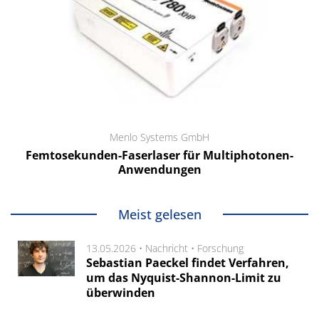
Menlo Systems GmbH
Femtosekunden-Faserlaser für Multiphotonen-
Anwendungen
Meist gelesen
13.05.2026 •
Nachricht
•
Forschung
Sebastian Paeckel findet Verfahren,
um das Nyquist-Shannon-Limit zu
überwinden