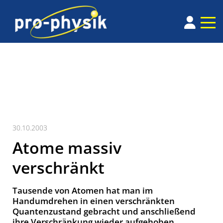
30.10.2003
Atome massiv
verschränkt
Tausende von Atomen hat man im
Handumdrehen in einen verschränkten
Quantenzustand gebracht und anschließend
ihre Verschränkung wieder aufgehoben.