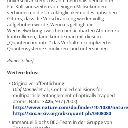
unverschränktem Zustand mehrmals beobachten.
Für Kollisionszeiten von einigen Millisekunden
verhinderten die Unzulänglichkeiten des optischen
Gitters, dass die Verschränkung wieder völlig
aufgehoben wurde. Wenn es gelingt, die
Wechselwirkung zwischen benachbarten Atomen zu
kontrollieren, dann könnte man mit diesem
„Quantencomputer“ das Verhalten komplizierter
Quantensysteme simulieren. und untersuchen.
Rainer Scharf
Weitere Infos:
Originalveröffentlichung:
Olaf Mandel
et al., Controlled collisions for
multiparticle entanglement of optically trapped
atoms, Nature
425
, 937 (2003).
http://www.nature.com/doifinder/10.1038/natur
http://xxx.arxiv.org/abs/quant-ph/0308080
Immanuel Blochs BEC-Team in der Gruppe von