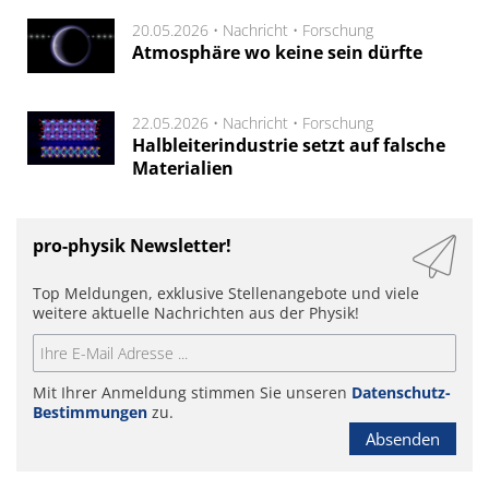
20.05.2026 •
Nachricht
•
Forschung
Atmosphäre wo keine sein dürfte
22.05.2026 •
Nachricht
•
Forschung
Halbleiterindustrie setzt auf falsche
Materialien
pro-physik Newsletter!
Top Meldungen, exklusive Stellenangebote und viele
weitere aktuelle Nachrichten aus der Physik!
Mit Ihrer Anmeldung stimmen Sie unseren
Datenschutz-
Bestimmungen
zu.
Absenden