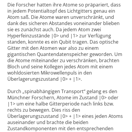
Die Forscher hatten ihre Atome so präpariert, dass
in jedem Potentialtopf des Lichtgitters genau ein
Atom saß. Die Atome waren unverschränkt, und
dank des sicheren Abstandes voneinander blieben
sie es zunächst auch. Da jedem Atom zwei
Hyperfeinzustände |0> und |1> zur Verfügung
standen, konnte es ein Qubit tragen. Das optische
Gitter mit den Atomen war also zu einem
gigantischen Quantendatenspeicher geworden. Um
die Atome miteinander zu verschränken, brachten
Bloch und seine Kollegen jedes Atom mit einem
wohldosierten Mikrowellenpuls in den
Überlagerungszustand |0> + |1>.
Durch „spinabhängigen Transport“ gelang es den
Münchner Forschern, Atome im Zustand |0> oder
|1> um eine halbe Gitterperiode nach links bzw.
rechts zu bewegen. Dies riss den
Überlagerungszustand |0> + |1> eines jeden Atoms
auseinander und brachte die beiden
Zustandkomponenten mit den entsprechenden