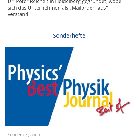
Dr. Peter Reichelt in Heidelberg gegründet, wobei
sich das Unternehmen als „Mailorderhaus“
verstand.
Sonderhefte
Sonderausgaben