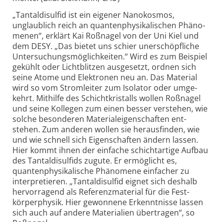
„Tantaldisulfid ist ein eigener Nanokosmos,
unglaublich reich an quanten­physi­ka­lischen Phäno­
menen“, erklärt Kai Roß­nagel von der Uni Kiel und
dem DESY. „Das bietet uns schier uner­schöpf­liche
Unter­suchungs­möglich­keiten.“ Wird es zum Beispiel
gekühlt oder Licht­blitzen aus­ge­setzt, ordnen sich
seine Atome und Elek­tronen neu an. Das Material
wird so vom Strom­leiter zum Iso­lator oder umge­
kehrt. Mithilfe des Schicht­kristalls wollen Roß­nagel
und seine Kollegen zum einen besser ver­stehen, wie
solche beson­deren Material­eigen­schaften ent­
stehen. Zum anderen wollen sie heraus­finden, wie
und wie schnell sich Eigen­schaften ändern lassen.
Hier kommt ihnen der ein­fache schicht­artige Auf­bau
des Tantal­disulfids zugute. Er ermög­licht es,
quanten­physi­ka­lische Phäno­mene ein­facher zu
inter­pretieren. „Tantal­disulfid eignet sich des­halb
hervor­ragend als Referenz­material für die Fest­
körper­physik. Hier gewon­nene Erkennt­nisse lassen
sich auch auf andere Materi­alien über­tragen“, so