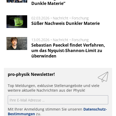
Dunkle Materie“
02.03.2026 •
Nachricht
•
Forschung
Süßer Nachweis Dunkler Materie
13.05.2026 •
Nachricht
•
Forschung
Sebastian Paeckel findet Verfahren,
um das Nyquist-Shannon-Limit zu
überwinden
pro-physik Newsletter!
Top Meldungen, exklusive Stellenangebote und viele
weitere aktuelle Nachrichten aus der Physik!
Mit Ihrer Anmeldung stimmen Sie unseren
Datenschutz-
Bestimmungen
zu.