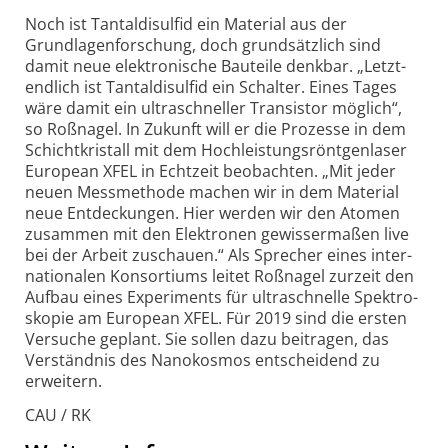
Noch ist Tantaldisulfid ein Material aus der
Grundlagenforschung, doch grund­sätz­lich sind
damit neue elek­tro­nische Bauteile denkbar. „Letzt­
end­lich ist Tantal­disulfid ein Schalter. Eines Tages
wäre damit ein ultra­schneller Transistor möglich“,
so Roßnagel. In Zukunft will er die Prozesse in dem
Schicht­kristall mit dem Hoch­leistungs­röntgen­laser
European XFEL in Echt­zeit beob­achten. „Mit jeder
neuen Mess­methode machen wir in dem Material
neue Ent­deckungen. Hier werden wir den Atomen
zusammen mit den Elek­tronen gewisser­maßen live
bei der Arbeit zuschauen.“ Als Sprecher eines inter­
natio­nalen Konsor­tiums leitet Roßnagel zurzeit den
Aufbau eines Experi­ments für ultra­schnelle Spektro­
skopie am European XFEL. Für 2019 sind die ersten
Ver­suche geplant. Sie sollen dazu bei­tragen, das
Ver­ständnis des Nano­kosmos ent­scheidend zu
erweitern.
CAU / RK