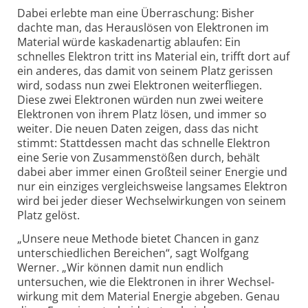
Dabei erlebte man eine Überraschung: Bisher
dachte man, das Herauslösen von Elektronen im
Material würde kaskadenartig ablaufen: Ein
schnelles Elektron tritt ins Material ein, trifft dort auf
ein anderes, das damit von seinem Platz gerissen
wird, sodass nun zwei Elektronen weiterfliegen.
Diese zwei Elektronen würden nun zwei weitere
Elektronen von ihrem Platz lösen, und immer so
weiter. Die neuen Daten zeigen, dass das nicht
stimmt: Stattdessen macht das schnelle Elektron
eine Serie von Zusammen­stößen durch, behält
dabei aber immer einen Großteil seiner Energie und
nur ein einziges vergleichs­weise langsames Elektron
wird bei jeder dieser Wechselwirkungen von seinem
Platz gelöst.
„Unsere neue Methode bietet Chancen in ganz
unter­schiedlichen Bereichen“, sagt Wolfgang
Werner. „Wir können damit nun endlich
untersuchen, wie die Elektronen in ihrer Wechsel­
wirkung mit dem Material Energie abgeben. Genau