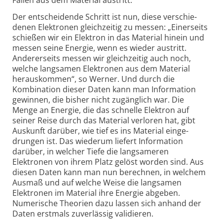
Fällen aus dem Material austritt.
Der entscheidende Schritt ist nun, diese verschie­
denen Elektronen gleichzeitig zu messen: „Einerseits
schießen wir ein Elektron in das Material hinein und
messen seine Energie, wenn es wieder austritt.
Anderer­seits messen wir gleichzeitig auch noch,
welche langsamen Elektronen aus dem Material
heraus­kommen“, so Werner. Und durch die
Kombination dieser Daten kann man Information
gewinnen, die bisher nicht zugänglich war. Die
Menge an Energie, die das schnelle Elektron auf
seiner Reise durch das Material verloren hat, gibt
Auskunft darüber, wie tief es ins Material einge­
drungen ist. Das wiederum liefert Information
darüber, in welcher Tiefe die langsameren
Elektronen von ihrem Platz gelöst worden sind. Aus
diesen Daten kann man nun berechnen, in welchem
Ausmaß und auf welche Weise die langsamen
Elektronen im Material ihre Energie abgeben.
Numerische Theorien dazu lassen sich anhand der
Daten erstmals zuverlässig validieren.