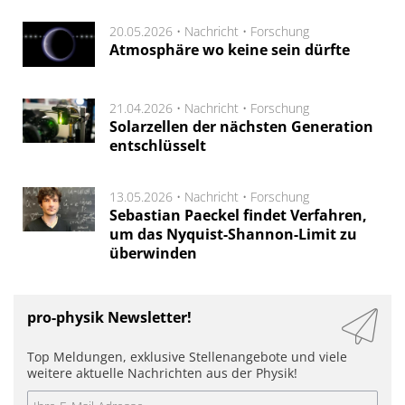
20.05.2026 •
Nachricht
•
Forschung
Atmosphäre wo keine sein dürfte
21.04.2026 •
Nachricht
•
Forschung
Solarzellen der nächsten Generation
entschlüsselt
13.05.2026 •
Nachricht
•
Forschung
Sebastian Paeckel findet Verfahren,
um das Nyquist-Shannon-Limit zu
überwinden
pro-physik Newsletter!
Top Meldungen, exklusive Stellenangebote und viele
weitere aktuelle Nachrichten aus der Physik!