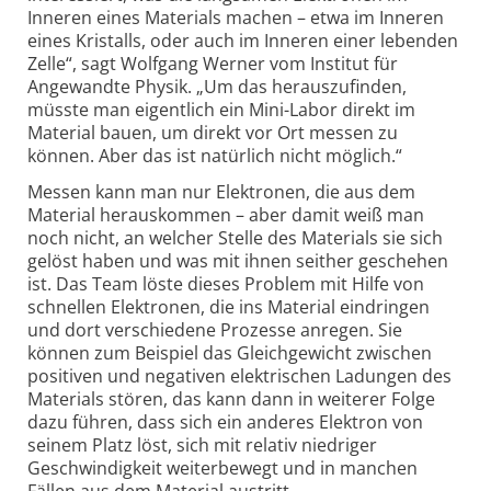
Inneren eines Materials machen – etwa im Inneren
eines Kristalls, oder auch im Inneren einer lebenden
Zelle“, sagt Wolfgang Werner vom Institut für
Angewandte Physik. „Um das heraus­zufinden,
müsste man eigentlich ein Mini-Labor direkt im
Material bauen, um direkt vor Ort messen zu
können. Aber das ist natürlich nicht möglich.“
Messen kann man nur Elektronen, die aus dem
Material herauskommen – aber damit weiß man
noch nicht, an welcher Stelle des Materials sie sich
gelöst haben und was mit ihnen seither geschehen
ist. Das Team löste dieses Problem mit Hilfe von
schnellen Elektronen, die ins Material eindringen
und dort verschiedene Prozesse anregen. Sie
können zum Beispiel das Gleich­gewicht zwischen
positiven und negativen elektrischen Ladungen des
Materials stören, das kann dann in weiterer Folge
dazu führen, dass sich ein anderes Elektron von
seinem Platz löst, sich mit relativ niedriger
Geschwin­digkeit weiterbewegt und in manchen