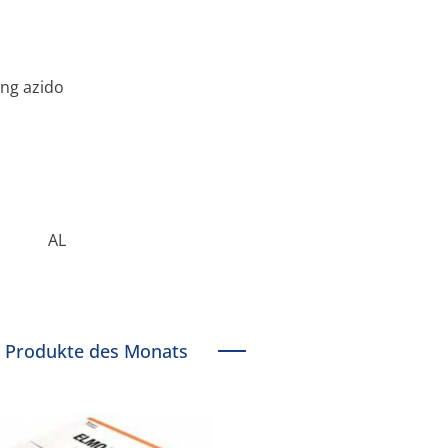
ing azido
AL
Produkte des Monats