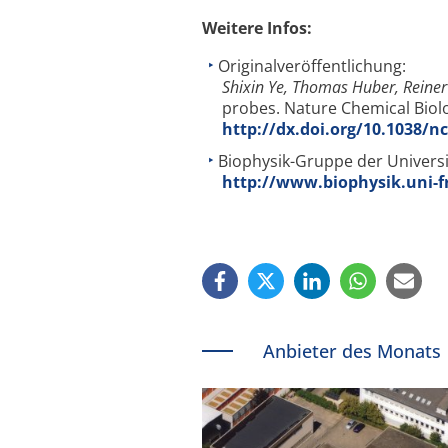
Weitere Infos:
Originalveröffentlichung:
Shixin Ye, Thomas Huber, Reine
probes. Nature Chemical Biolo
http://dx.doi.org/10.1038/
Biophysik-Gruppe der Universi
http://www.biophysik.uni-f
Anbieter des Monats