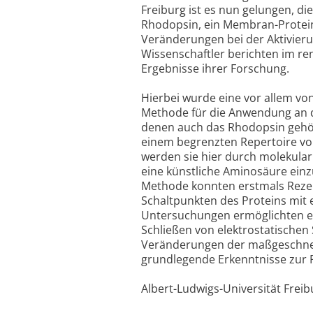
Freiburg ist es nun gelungen, d
Rhodopsin, ein Membran-Protein,
Veränderungen bei der Aktivieru
Wissenschaftler berichten im r
Ergebnisse ihrer Forschung.
Hierbei wurde eine vor allem von 
Methode für die Anwendung an d
denen auch das Rhodopsin gehör
einem begrenzten Repertoire v
werden sie hier durch molekular
eine künstliche Aminosäure einz
Methode konnten erstmals Rezep
Schaltpunkten des Proteins mit 
Untersuchungen ermöglichten es
Schließen von elektrostatischen
Veränderungen der maßgeschnei
grundlegende Erkenntnisse zur 
Albert-Ludwigs-Universität Freib