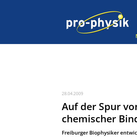
28.04.2009
Auf der Spur v
chemischer Bind
Freiburger Biophysiker entwic