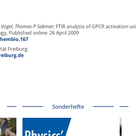
r Vogel, Thomas P Sakmar:
FTIR analysis of GPCR activation us
gy, Published online: 26 April 2009
nchembio.167
tät Freiburg:
reiburg.de
Sonderhefte