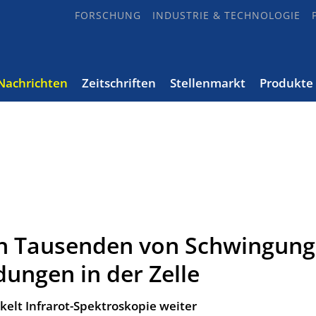
FORSCHUNG
INDUSTRIE & TECHNOLOGIE
Nachrichten
Zeitschriften
Stellenmarkt
Produkte
on Tausenden von Schwingun
ungen in der Zelle
kelt Infrarot-Spektroskopie weiter