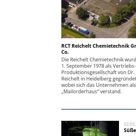
Schäfter + Kirchhoff
RCT Reichelt Chemietechnik 
Co.
Faserkoppler mit S
Feinfokussierungsmec
Die Reichelt Chemietechnik wur
1. September 1978 als Vertriebs
Produktionsgesellschaft von Dr.
Reichelt in Heidelberg gegründet
wobei sich das Unternehmen als
„Mailorderhaus“ verstand.
02.03
Süße