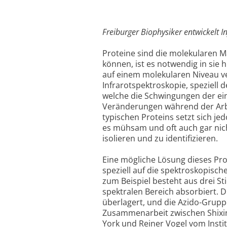
Freiburger Biophysiker entwickelt I
Proteine sind die molekularen M
können, ist es notwendig in sie
auf einem molekularen Niveau ver
Infrarotspektroskopie, speziell 
welche die Schwingungen der ei
Veränderungen während der Arbei
typischen Proteins setzt sich 
es mühsam und oft auch gar nic
isolieren und zu identifizieren.
Eine mögliche Lösung dieses Pro
speziell auf die spektroskopisc
zum Beispiel besteht aus drei S
spektralen Bereich absorbiert. 
überlagert, und die Azido-Gruppe
Zusammenarbeit zwischen Shixin
York und Reiner Vogel vom Instit