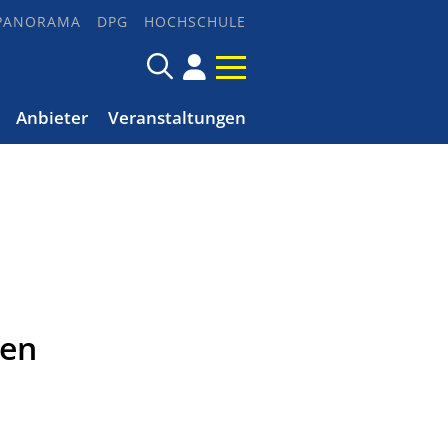
PANORAMA
DPG
HOCHSCHULE
Anbieter
Veranstaltungen
gen