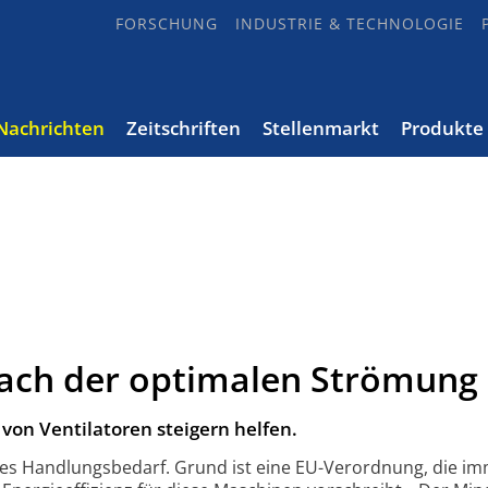
FORSCHUNG
INDUSTRIE & TECHNOLOGIE
Nachrichten
Zeitschriften
Stellenmarkt
Produkte
nach der optimalen Strömung
z von Ventilatoren steigern helfen.
t es Handlungs­bedarf. Grund ist eine EU-Verordnung, die i