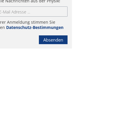
lle Nachrichten aus der Physik!
hrer Anmeldung stimmen Sie
ren
Datenschutz-Bestimmungen
Absenden