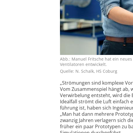
Abb.: Manuel Fritsche hat ein neues
Ventilatoren entwickelt.
Quelle: N. Schalk, HS Coburg
„Strömungen sind komplexe Vorgän
Vom Zusammenspiel hängt ab, wie
Verwirbelung entsteht, wird die 
Idealfall strömt die Luft einfach
führung ist, haben sich Ingenieu
„Man hat dann mehrere Prototype
zwanzig Jahren verlagern sich d
früher ein paar Prototypen zu ba
Simulationen durchgeführt.