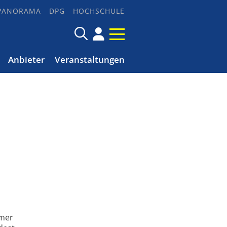
PANORAMA
DPG
HOCHSCHULE
Anbieter
Veranstaltungen
mmer