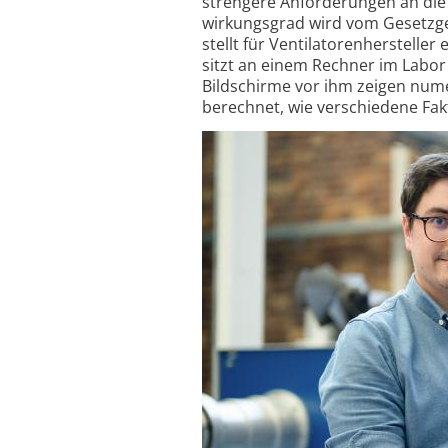
strengere Anforderungen an die E
wirkungsgrad wird vom Gesetzgeb
stellt für Ventilatoren­herstell
sitzt an einem Rechner im Labo
Bildschirme vor ihm zeigen nume
berechnet, wie verschiedene Fak