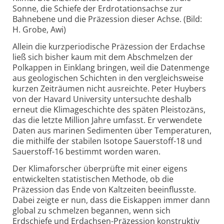
Sonne, die Schiefe der Erdrotationsachse zur
Bahnebene und die Präzession dieser Achse. (Bild:
H. Grobe, Awi)
Allein die kurzperiodische Präzession der Erdachse
ließ sich bisher kaum mit dem Abschmelzen der
Polkappen in Einklang bringen, weil die Datenmenge
aus geologischen Schichten in den vergleichsweise
kurzen Zeiträumen nicht ausreichte. Peter Huybers
von der Havard University untersuchte deshalb
erneut die Klimageschichte des späten Pleistozäns,
das die letzte Million Jahre umfasst. Er verwendete
Daten aus marinen Sedimenten über Temperaturen,
die mithilfe der stabilen Isotope Sauerstoff-18 und
Sauerstoff-16 bestimmt worden waren.
Der Klimaforscher überprüfte mit einer eigens
entwickelten statistischen Methode, ob die
Präzession das Ende von Kaltzeiten beeinflusste.
Dabei zeigte er nun, dass die Eiskappen immer dann
global zu schmelzen begannen, wenn sich
Erdschiefe und Erdachsen-Präzession konstruktiv