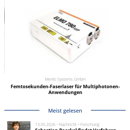
Menlo Systems GmbH
Femtosekunden-Faserlaser für Multiphotonen-
Anwendungen
Meist gelesen
13.05.2026 •
Nachricht
•
Forschung