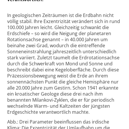
In geologischen Zeiträumen ist die Erdbahn nicht
völlig stabil. Ihre Exzentrizität verändert sich in rund
100.000 Jahren leicht. Gleichzeitig schwankt die
Erdschiefe – so wird die Neigung der planetaren
Rotationsachse genannt – in 40.000 Jahren um
beinahe zwei Grad, wodurch die eintreffende
Sonneneinstrahlung jahreszeitlich unterschiedlich
stark variiert. Zuletzt taumelt die Erdrotationsachse
durch die Schwerkraft von Mond und Sonne und
beschreibt dabei eine Kegeloberfläche. Durch diese
Präzessionsbewegung weist die Erde an ihrem
sonnennächsten Punkt die gleiche Hemisphäre nur
alle 20.000 Jahre zum Gestirn. Schon 1941 erkannte
ein kroatischer Geologe diese drei nach ihm
benannten Milankovi-Zyklen, die er für periodisch
wechselnde Warm- und Kaltzeiten der jüngsten
Erdgeschichte verantwortlich machte.
Abb.: Drei Parameter beeinflussen das irdische
Klima: Die Exzentrizität der Umlaufbahn um die