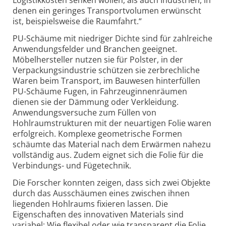
Logistikkosten senken wollen, als auch Industrien, in
denen ein geringes Transportvolumen erwünscht
ist, beispielsweise die Raumfahrt.“
PU-Schäume mit niedriger Dichte sind für zahlreiche
Anwendungsfelder und Branchen geeignet.
Möbelhersteller nutzen sie für Polster, in der
Verpackungsindustrie schützen sie zerbrechliche
Waren beim Transport, im Bauwesen hinterfüllen
PU-Schäume Fugen, in Fahrzeuginnenräumen
dienen sie der Dämmung oder Verkleidung.
Anwendungsversuche zum Füllen von
Hohlraumstrukturen mit der neuartigen Folie waren
erfolgreich. Komplexe geometrische Formen
schäumte das Material nach dem Erwärmen nahezu
vollständig aus. Zudem eignet sich die Folie für die
Verbindungs- und Fügetechnik.
Die Forscher konnten zeigen, dass sich zwei Objekte
durch das Ausschäumen eines zwischen ihnen
liegenden Hohlraums fixieren lassen. Die
Eigenschaften des innovativen Materials sind
variabel: Wie flexibel oder wie transparent die Folie