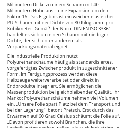
Millimetern Dicke zu einem Schaum mit 40
Millimetern Höhe aus – eine Expansion um den
Faktor 16. Das Ergebnis ist ein weicher elastischer
PU-Schaum mit der Dichte von 80 Kilogramm pro
Kubikmeter. Gemäß der Norm DIN EN ISO 33861
handelt es sich um einen Schaum mit niedriger
Dichte, der sich unter anderem als
Verpackungsmaterial eignet.
Die industrielle Produktion nutzt
Polyurethanschäume häufig als standardisiertes,
vorgefertigtes Zwischenprodukt in zugeschnittener
Form. Im Fertigungsprozess werden diese
Halbzeuge weiterverarbeitet oder direkt in
Endprodukte integriert. Sie ermöglichen die
Massenproduktion bei gleichbleibender Qualität. Ihr
Manko: Polyurethanschäume nehmen viel Volumen
ein. „Unsere Folie spart Platz bei dem Transport und
bei der Lagerung“, betont Pretsch. Erst durch das
Erwärmen auf 60 Grad Celsius schäumt die Folie auf.
„Davon profitieren sowohl Branchen, die ihre