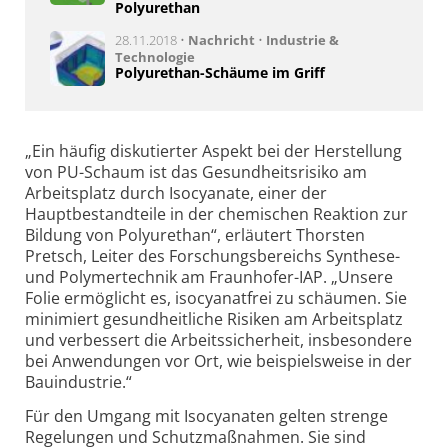
Polyurethan
28.11.2018 •
Nachricht
•
Industrie &
Technologie
Polyurethan-Schäume im Griff
„Ein häufig diskutierter Aspekt bei der Herstellung
von PU-Schaum ist das Gesundheitsrisiko am
Arbeitsplatz durch Isocyanate, einer der
Hauptbestandteile in der chemischen Reaktion zur
Bildung von Polyurethan“, erläutert Thorsten
Pretsch, Leiter des Forschungsbereichs Synthese-
und Polymertechnik am Fraunhofer-IAP. „Unsere
Folie ermöglicht es, isocyanatfrei zu schäumen. Sie
minimiert gesundheitliche Risiken am Arbeitsplatz
und verbessert die Arbeitssicherheit, insbesondere
bei Anwendungen vor Ort, wie beispielsweise in der
Bauindustrie.“
Für den Umgang mit Isocyanaten gelten strenge
Regelungen und Schutzmaßnahmen. Sie sind