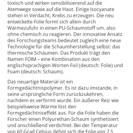
toxisch und wirken sensibilisierend auf die
Atemwege sowie auf die Haut. Einige Isocyanate
stehen in Verdacht, Krebs zu erzeugen. Die neu
entwickelte Folie formt sich allein durch
Wärmezufuhr in einen PU-Schaumstoff um, also
ohne chemisch zu reagieren. Der innovative Ansatz
des Forschungsteams bedeutet zugleich eine neue
Technologie für die Schaumherstellung selbst: das
thermische Schäumen. Das Produkt trägt den
Namen FOIM – eine Kombination aus den
englischsprachigen Worten Foil (deutsch: Folie) und
Foam (deutsch: Schaum).
Das neuartige Material ist ein
Formgedächtnispolymer. Es ist dazu imstande, in
seine ursprüngliche Form zurückzukehren,
nachdem es verformt wurde. Ein äußerer Reiz wie
beispielsweise Wärme löst den
Formgedächtniseffekt aus. Für die Folie haben die
Forscher einen Polyurethan-Schaum synthetisiert
und anschließend verdichtet. Bei der Temperatur
von 60 Grad Celsius dehnt sich die Folie von 2,5