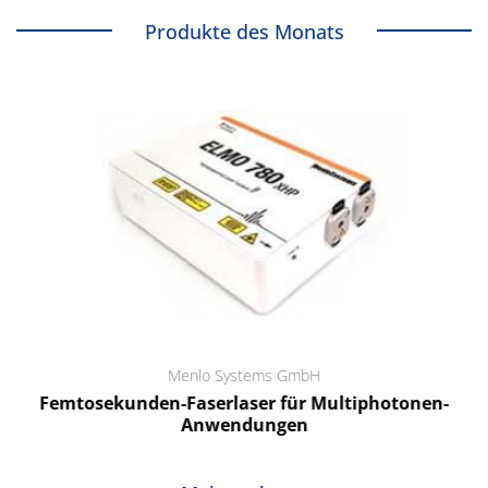
Produkte des Monats
Menlo Systems GmbH
Femtosekunden-Faserlaser für Multiphotonen-
Anwendungen