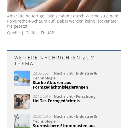
Abb.: Die neuartige Folie schäumt durch Wärme zu einem
Polyurethan-Schaum auf. Dabei werden keine Isocyanate
freigesetzt.
Quelle: J. Galties, Fh.-IAP
WEITERE NACHRICHTEN ZUM
THEMA
23.05.2024 •
Nachricht
•
Industrie &
Technologie
Starke Aktoren aus
Formgedächtnislegierungen
02.12.2019 •
Nachricht
•
Forschung
Heißes Formgedächtnis
02.07.2019 •
Nachricht
•
Industrie &
Technologie
Sturmsichere Strommasten aus