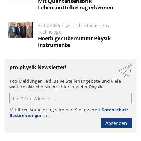
Mit Quantensensorik
Lebensmittelbetrug erkennen
24.02.2026 •
Nachricht
•
Industrie &
Technologie
Hoerbiger übernimmt Physik
Instrumente
pro-physik Newsletter!
Top Meldungen, exklusive Stellenangebote und viele
weitere aktuelle Nachrichten aus der Physik!
Mit Ihrer Anmeldung stimmen Sie unseren
Datenschutz-
Bestimmungen
zu.
Absenden