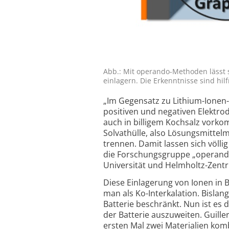
Abb.: Mit operando-Methoden lässt si
einlagern. Die Erkenntnisse sind hilf
„Im Gegensatz zu Lithium-Ionen-
positiven und negativen Elektrod
auch in billigem Kochsalz vork
Solvathülle, also Lösungsmittel­
trennen. Damit lassen sich völlig
die Forschungs­gruppe „operando
Universität und Helmholtz-Zent
Diese Einlagerung von Ionen in Be
man als Ko-Interkalation. Bislan
Batterie beschränkt. Nun ist es 
der Batterie auszuweiten. Guille
ersten Mal zwei Materialien kom