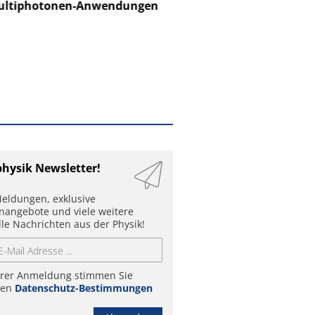
ltiphotonen-Anwendungen
physik Newsletter!
eldungen, exklusive
enangebote und viele weitere
lle Nachrichten aus der Physik!
hrer Anmeldung stimmen Sie
ren
Datenschutz-Bestimmungen