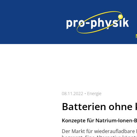
08.11.2022 •
Energie
Batterien ohne 
Konzepte für Natrium-Ionen-B
Der Markt für wieder­aufladbare 