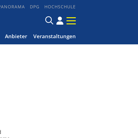
PANORAMA
DPG
HOCHSCHULE
Anbieter
Veranstaltungen
d