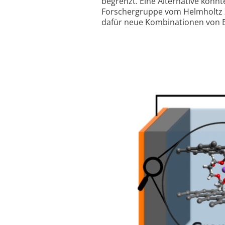
begrenzt. Eine Alternative könn
Forschergruppe vom Helmholtz Z
dafür neue Kombinationen von El