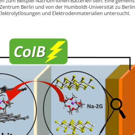
ten zum Beispiel Natrium-Ionen-Batterien sein. Eine gemei
entrum Berlin und von der Humboldt-Universität zu Berlin
ektrolyt­lösungen und Elektroden­materialien untersucht.