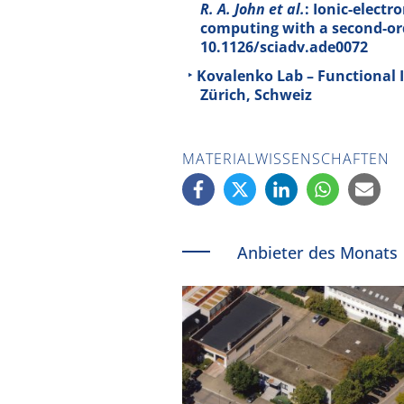
R. A. John et al.
: Ionic-elect
computing with a second-ord
10.1126/sciadv.ade0072
Kovalenko Lab – Functional 
Zürich, Schweiz
MATERIALWISSENSCHAFTEN
Anbieter des Monats