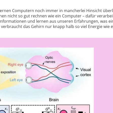
ernen Computern noch immer in mancherlei Hinsicht über
n nicht so gut rechnen wie ein Computer – dafür verarbei
nforma­tionen und lernen aus unseren Erfahrungen, was ei
verbraucht das Gehirn nur knapp halb so viel Energie wie e