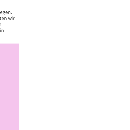
legen.
ten wir
n
in