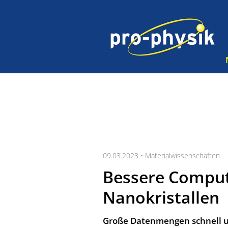
09.03.2023 •
Materialwissenschaften
Bessere Comput
Nanokristallen
Große Datenmengen schnell un