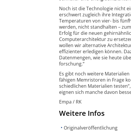
Noch ist die Technologie nicht e
erschwert zugleich ihre Integr
Temperaturen von vier- bis fünfh
werden, nicht standhalten – zum
Erfolg für die neuen gehirnähnlic
Computer­architektur zu ersetzen
wollen wir alternative Architek­
effizienter erledigen können. Da
Datenmengen, wie sie heute übera
forschung.“
Es gibt noch weitere Materialien 
fähigen Memristoren in Frage k
schied­lichen Materialien testen
eignen sich manche davon besser 
Empa / RK
Weitere Infos
Originalveröffentlichung