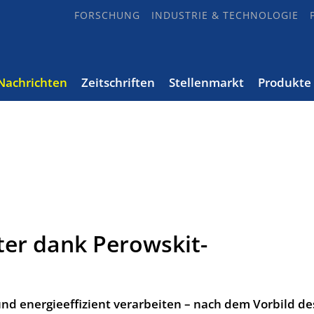
FORSCHUNG
INDUSTRIE & TECHNOLOGIE
Nachrichten
Zeitschriften
Stellenmarkt
Produkte
er dank Perowskit-
d energieeffizient verarbeiten – nach dem Vorbild de