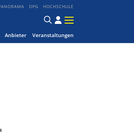
PANORAMA
DPG
HOCHSCHULE
Anbieter
Veranstaltungen
s