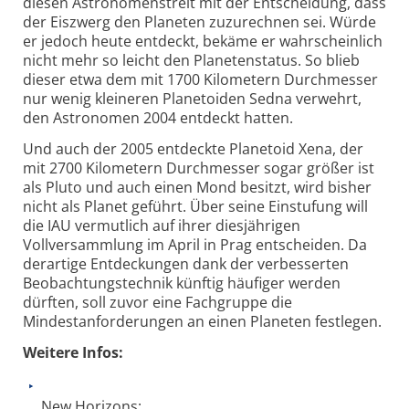
diesen Astronomenstreit mit der Entscheidung, dass
der Eiszwerg den Planeten zuzurechnen sei. Würde
er jedoch heute entdeckt, bekäme er wahrscheinlich
nicht mehr so leicht den Planetenstatus. So blieb
dieser etwa dem mit 1700 Kilometern Durchmesser
nur wenig kleineren Planetoiden Sedna verwehrt,
den Astronomen 2004 entdeckt hatten.
Und auch der 2005 entdeckte Planetoid Xena, der
mit 2700 Kilometern Durchmesser sogar größer ist
als Pluto und auch einen Mond besitzt, wird bisher
nicht als Planet geführt. Über seine Einstufung will
die IAU vermutlich auf ihrer diesjährigen
Vollversammlung im April in Prag entscheiden. Da
derartige Entdeckungen dank der verbesserten
Beobachtungstechnik künftig häufiger werden
dürften, soll zuvor eine Fachgruppe die
Mindestanforderungen an einen Planeten festlegen.
Weitere Infos:
New Horizons: