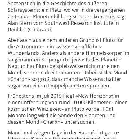
Spatenstich in die Geschichte des äußeren
Solarsystems; ein Platz, wo wir in die vergangenen
Zeiten der Planetenbildung schauen können», sagt
Alan Stern vom Southwest Research Institute in
Boulder (Colorado).
Aber auch aus einem anderen Grund ist Pluto für
die Astronomen ein «wissenschaftliches
Wunderland». Anders als andere Himmelskörper im
so genannten Kuipergürtel jenseits des Planeten
Neptun hat Pluto beispielsweise nicht nur einen
Mond, sondern drei Trabanten. Dabei ist der Mond
«Charon» so groß, dass manche Wissenschaftler
sogar von einem Doppelplaneten sprechen.
Frühestens im Juli 2015 fliegt «New Horizons» in
einer Entfernung von rund 10 000 Kilometer - einer
kosmischen Winzigkeit - an Pluto vorbei. Fünf
Monate lang wird die Sonde den Planeten und
dessen Mond «Charon» untersuchen.
Manchmal wiegen Tage in der Raumfahrt ganze