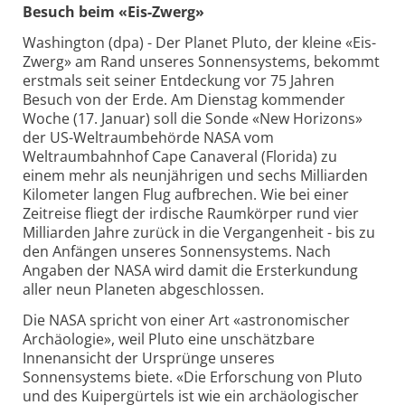
Besuch beim «Eis-Zwerg»
Washington (dpa) - Der Planet Pluto, der kleine «Eis-
Zwerg» am Rand unseres Sonnensystems, bekommt
erstmals seit seiner Entdeckung vor 75 Jahren
Besuch von der Erde. Am Dienstag kommender
Woche (17. Januar) soll die Sonde «New Horizons»
der US-Weltraumbehörde NASA vom
Weltraumbahnhof Cape Canaveral (Florida) zu
einem mehr als neunjährigen und sechs Milliarden
Kilometer langen Flug aufbrechen. Wie bei einer
Zeitreise fliegt der irdische Raumkörper rund vier
Milliarden Jahre zurück in die Vergangenheit - bis zu
den Anfängen unseres Sonnensystems. Nach
Angaben der NASA wird damit die Ersterkundung
aller neun Planeten abgeschlossen.
Die NASA spricht von einer Art «astronomischer
Archäologie», weil Pluto eine unschätzbare
Innenansicht der Ursprünge unseres
Sonnensystems biete. «Die Erforschung von Pluto
und des Kuipergürtels ist wie ein archäologischer