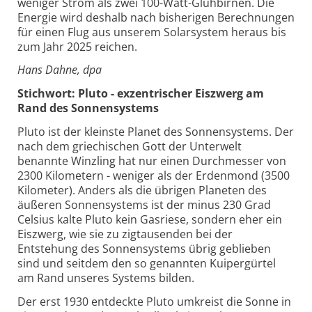
weniger Strom als zwei 100-Watt-Glühbirnen. Die
Energie wird deshalb nach bisherigen Berechnungen
für einen Flug aus unserem Solarsystem heraus bis
zum Jahr 2025 reichen.
Hans Dahne, dpa
Stichwort: Pluto - exzentrischer Eiszwerg am
Rand des Sonnensystems
Pluto ist der kleinste Planet des Sonnensystems. Der
nach dem griechischen Gott der Unterwelt
benannte Winzling hat nur einen Durchmesser von
2300 Kilometern - weniger als der Erdenmond (3500
Kilometer). Anders als die übrigen Planeten des
äußeren Sonnensystems ist der minus 230 Grad
Celsius kalte Pluto kein Gasriese, sondern eher ein
Eiszwerg, wie sie zu zigtausenden bei der
Entstehung des Sonnensystems übrig geblieben
sind und seitdem den so genannten Kuipergürtel
am Rand unseres Systems bilden.
Der erst 1930 entdeckte Pluto umkreist die Sonne in