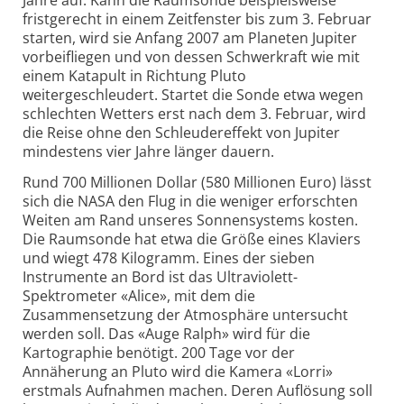
Jahre auf. Kann die Raumsonde beispielsweise
fristgerecht in einem Zeitfenster bis zum 3. Februar
starten, wird sie Anfang 2007 am Planeten Jupiter
vorbeifliegen und von dessen Schwerkraft wie mit
einem Katapult in Richtung Pluto
weitergeschleudert. Startet die Sonde etwa wegen
schlechten Wetters erst nach dem 3. Februar, wird
die Reise ohne den Schleudereffekt von Jupiter
mindestens vier Jahre länger dauern.
Rund 700 Millionen Dollar (580 Millionen Euro) lässt
sich die NASA den Flug in die weniger erforschten
Weiten am Rand unseres Sonnensystems kosten.
Die Raumsonde hat etwa die Größe eines Klaviers
und wiegt 478 Kilogramm. Eines der sieben
Instrumente an Bord ist das Ultraviolett-
Spektrometer «Alice», mit dem die
Zusammensetzung der Atmosphäre untersucht
werden soll. Das «Auge Ralph» wird für die
Kartographie benötigt. 200 Tage vor der
Annäherung an Pluto wird die Kamera «Lorri»
erstmals Aufnahmen machen. Deren Auflösung soll