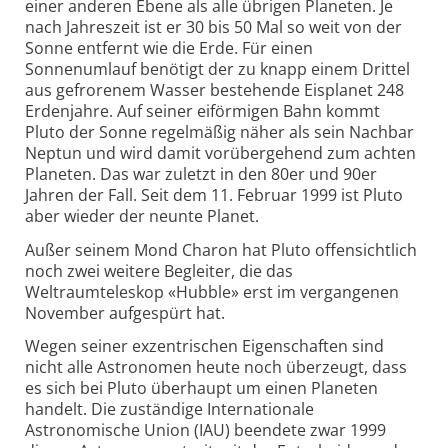
einer anderen Ebene als alle übrigen Planeten. Je
nach Jahreszeit ist er 30 bis 50 Mal so weit von der
Sonne entfernt wie die Erde. Für einen
Sonnenumlauf benötigt der zu knapp einem Drittel
aus gefrorenem Wasser bestehende Eisplanet 248
Erdenjahre. Auf seiner eiförmigen Bahn kommt
Pluto der Sonne regelmäßig näher als sein Nachbar
Neptun und wird damit vorübergehend zum achten
Planeten. Das war zuletzt in den 80er und 90er
Jahren der Fall. Seit dem 11. Februar 1999 ist Pluto
aber wieder der neunte Planet.
Außer seinem Mond Charon hat Pluto offensichtlich
noch zwei weitere Begleiter, die das
Weltraumteleskop «Hubble» erst im vergangenen
November aufgespürt hat.
Wegen seiner exzentrischen Eigenschaften sind
nicht alle Astronomen heute noch überzeugt, dass
es sich bei Pluto überhaupt um einen Planeten
handelt. Die zuständige Internationale
Astronomische Union (IAU) beendete zwar 1999