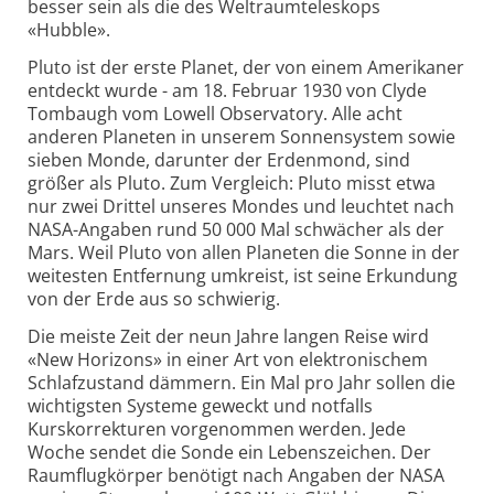
besser sein als die des Weltraumteleskops
«Hubble».
Pluto ist der erste Planet, der von einem Amerikaner
entdeckt wurde - am 18. Februar 1930 von Clyde
Tombaugh vom Lowell Observatory. Alle acht
anderen Planeten in unserem Sonnensystem sowie
sieben Monde, darunter der Erdenmond, sind
größer als Pluto. Zum Vergleich: Pluto misst etwa
nur zwei Drittel unseres Mondes und leuchtet nach
NASA-Angaben rund 50 000 Mal schwächer als der
Mars. Weil Pluto von allen Planeten die Sonne in der
weitesten Entfernung umkreist, ist seine Erkundung
von der Erde aus so schwierig.
Die meiste Zeit der neun Jahre langen Reise wird
«New Horizons» in einer Art von elektronischem
Schlafzustand dämmern. Ein Mal pro Jahr sollen die
wichtigsten Systeme geweckt und notfalls
Kurskorrekturen vorgenommen werden. Jede
Woche sendet die Sonde ein Lebenszeichen. Der
Raumflugkörper benötigt nach Angaben der NASA