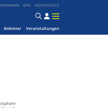
PANORAMA
DPG
HOCHSCHULE
Anbieter
Veranstaltungen
tmosphäre