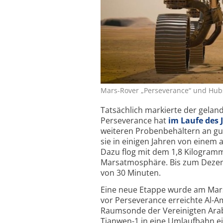
Mars-Rover „Perseverance“ und Hubs
Tatsächlich markierte der gela
Perseverance hat
im Laufe des 
weiteren Probenbehältern an gut
sie in einigen Jahren von einem
Dazu flog mit dem 1,8 Kilogramm
Marsatmosphäre. Bis zum Dezembe
von 30 Minuten.
Eine neue Etappe wurde am Mars
vor Perseverance erreichte Al-A
Raumsonde der Vereinigten Arab
Tianwen-1 in eine Umlaufbahn ei