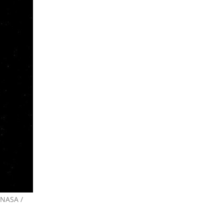
 NASA /