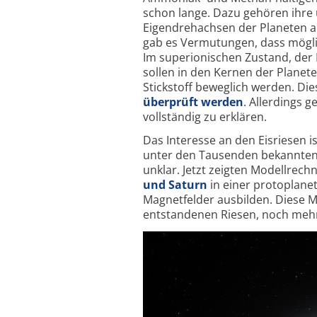
schon lange. Dazu gehören ihre 
Eigendrehachsen der Planeten a
gab es Vermutungen, dass möglic
Im super­ionischen Zustand, der 
sollen in den Kernen der Planete
Stickstoff beweglich werden. Di
überprüft werden
. Allerdings 
vollständig zu erklären.
Das Interesse an den Eisriesen i
unter den Tausenden bekannten 
unklar. Jetzt zeigten Modellrec
und Saturn
in einer protoplanet
Magnetfelder ausbilden. Diese 
entstandenen Riesen, noch meh