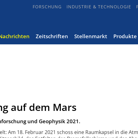
FORSCHUNG
INDUSTRIE & TECHNOLOGIE
Nachrichten
Zeitschriften
Stellenmarkt
Produkte
ng auf dem Mars
mforschung und Geophysik 2021.
ielt: Am 18. Februar 2021 schoss eine Raum­kapsel in die A