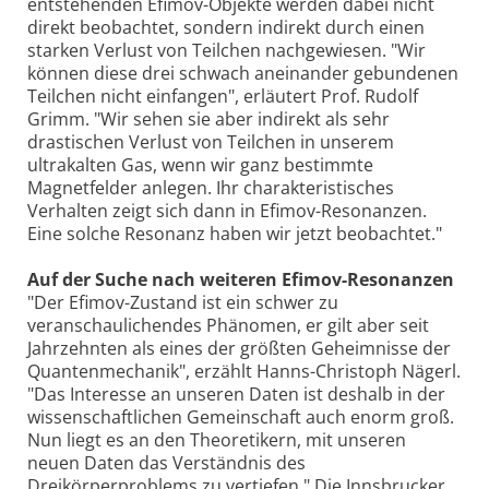
entstehenden Efimov-Objekte werden dabei nicht
direkt beobachtet, sondern indirekt durch einen
starken Verlust von Teilchen nachgewiesen. "Wir
können diese drei schwach aneinander gebundenen
Teilchen nicht einfangen", erläutert Prof. Rudolf
Grimm. "Wir sehen sie aber indirekt als sehr
drastischen Verlust von Teilchen in unserem
ultrakalten Gas, wenn wir ganz bestimmte
Magnetfelder anlegen. Ihr charakteristisches
Verhalten zeigt sich dann in Efimov-Resonanzen.
Eine solche Resonanz haben wir jetzt beobachtet."
Auf der Suche nach weiteren Efimov-Resonanzen
"Der Efimov-Zustand ist ein schwer zu
veranschaulichendes Phänomen, er gilt aber seit
Jahrzehnten als eines der größten Geheimnisse der
Quantenmechanik", erzählt Hanns-Christoph Nägerl.
"Das Interesse an unseren Daten ist deshalb in der
wissenschaftlichen Gemeinschaft auch enorm groß.
Nun liegt es an den Theoretikern, mit unseren
neuen Daten das Verständnis des
Dreikörperproblems zu vertiefen." Die Innsbrucker