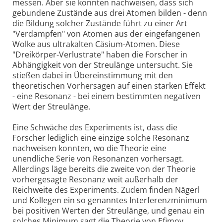
messen. Aber sie konnten nachweisen, dass sich
gebundene Zustände aus drei Atomen bilden - denn
die Bildung solcher Zustände führt zu einer Art
"Verdampfen" von Atomen aus der eingefangenen
Wolke aus ultrakalten Cäsium-Atomen. Diese
"Dreikörper-Verlustrate" haben die Forscher in
Abhängigkeit von der Streulänge untersucht. Sie
stießen dabei in Übereinstimmung mit den
theoretischen Vorhersagen auf einen starken Effekt
- eine Resonanz - bei einem bestimmten negativen
Wert der Streulänge.
Eine Schwäche des Experiments ist, dass die
Forscher lediglich eine einzige solche Resonanz
nachweisen konnten, wo die Theorie eine
unendliche Serie von Resonanzen vorhersagt.
Allerdings läge bereits die zweite von der Theorie
vorhergesagte Resonanz weit außerhalb der
Reichweite des Experiments. Zudem finden Nägerl
und Kollegen ein so genanntes Interferenzminimum
bei positiven Werten der Streulänge, und genau ein
solches Minimum sagt die Theorie von Efimov