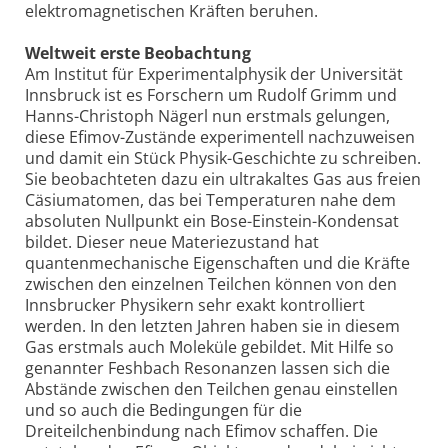
elektromagnetischen Kräften beruhen.
Weltweit erste Beobachtung
Am Institut für Experimentalphysik der Universität
Innsbruck ist es Forschern um Rudolf Grimm und
Hanns-Christoph Nägerl nun erstmals gelungen,
diese Efimov-Zustände experimentell nachzuweisen
und damit ein Stück Physik-Geschichte zu schreiben.
Sie beobachteten dazu ein ultrakaltes Gas aus freien
Cäsiumatomen, das bei Temperaturen nahe dem
absoluten Nullpunkt ein Bose-Einstein-Kondensat
bildet. Dieser neue Materiezustand hat
quantenmechanische Eigenschaften und die Kräfte
zwischen den einzelnen Teilchen können von den
Innsbrucker Physikern sehr exakt kontrolliert
werden. In den letzten Jahren haben sie in diesem
Gas erstmals auch Moleküle gebildet. Mit Hilfe so
genannter Feshbach Resonanzen lassen sich die
Abstände zwischen den Teilchen genau einstellen
und so auch die Bedingungen für die
Dreiteilchenbindung nach Efimov schaffen. Die