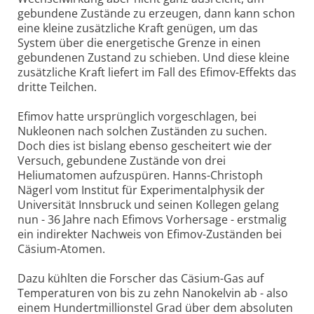
gebundene Zustände zu erzeugen, dann kann schon
eine kleine zusätzliche Kraft genügen, um das
System über die energetische Grenze in einen
gebundenen Zustand zu schieben. Und diese kleine
zusätzliche Kraft liefert im Fall des Efimov-Effekts das
dritte Teilchen.
Efimov hatte ursprünglich vorgeschlagen, bei
Nukleonen nach solchen Zuständen zu suchen.
Doch dies ist bislang ebenso gescheitert wie der
Versuch, gebundene Zustände von drei
Heliumatomen aufzuspüren. Hanns-Christoph
Nägerl vom Institut für Experimentalphysik der
Universität Innsbruck und seinen Kollegen gelang
nun - 36 Jahre nach Efimovs Vorhersage - erstmalig
ein indirekter Nachweis von Efimov-Zuständen bei
Cäsium-Atomen.
Dazu kühlten die Forscher das Cäsium-Gas auf
Temperaturen von bis zu zehn Nanokelvin ab - also
einem Hundertmillionstel Grad über dem absoluten