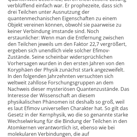
verblüffend einfach war. Er prophezeite, dass sich
drei Teilchen unter Ausnutzung der
quantenmechanischen Eigenschaften zu einem
Objekt vereinen können, obwohl sie paarweise zu
keiner Verbindung imstande sind. Noch
erstaunlicher: Wenn man die Entfernung zwischen
den Teilchen jeweils um den Faktor 22,7 vergrößert,
ergeben sich unendlich viele solcher Efimov-
Zustände. Seine scheinbar widersprüchlichen
Vorhersagen wurden in den ersten Jahren von den
Koryphäen der Physik zunächst stark angezweifelt.
In den folgenden Jahrzehnten versuchten sich
weltweit zahllose Forschungsgruppen an dem
Nachweis dieser mysteriösen Quantenzustände. Das
Interesse der Wissenschaft an diesem
physikalischen Phänomen ist deshalb so groß, weil
es laut Efimov universellen Charakter hat. So gilt das
Gesetz in der Kernphysik, wo die so genannte starke
Wechselwirkung für die Bindung der Teilchen in den
Atomkernen verantwortlich ist, ebenso wie bei
molekularen Verbindungen, die auf