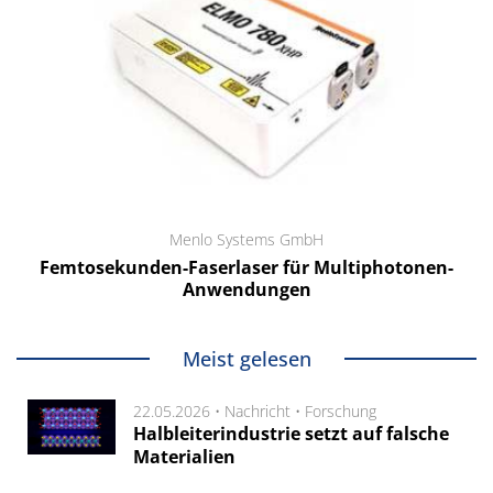
Menlo Systems GmbH
Femtosekunden-Faserlaser für Multiphotonen-
Anwendungen
Meist gelesen
22.05.2026 •
Nachricht
•
Forschung
Halbleiterindustrie setzt auf falsche
Materialien