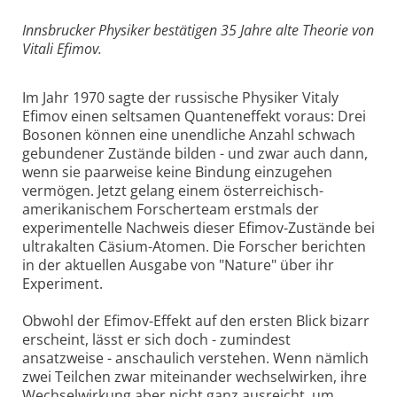
Innsbrucker Physiker bestätigen 35 Jahre alte Theorie von
Vitali Efimov.
Im Jahr 1970 sagte der russische Physiker Vitaly
Efimov einen seltsamen Quanteneffekt voraus: Drei
Bosonen können eine unendliche Anzahl schwach
gebundener Zustände bilden - und zwar auch dann,
wenn sie paarweise keine Bindung einzugehen
vermögen. Jetzt gelang einem österreichisch-
amerikanischem Forscherteam erstmals der
experimentelle Nachweis dieser Efimov-Zustände bei
ultrakalten Cäsium-Atomen. Die Forscher berichten
in der aktuellen Ausgabe von "Nature" über ihr
Experiment.
Obwohl der Efimov-Effekt auf den ersten Blick bizarr
erscheint, lässt er sich doch - zumindest
ansatzweise - anschaulich verstehen. Wenn nämlich
zwei Teilchen zwar miteinander wechselwirken, ihre
Wechselwirkung aber nicht ganz ausreicht, um