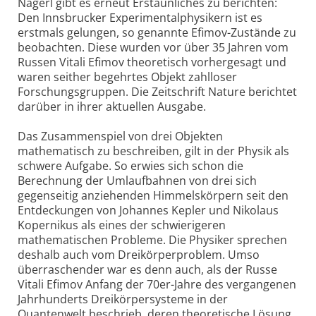
Nägerl gibt es erneut Erstaunliches zu berichten:
Den Innsbrucker Experimentalphysikern ist es
erstmals gelungen, so genannte Efimov-Zustände zu
beobachten. Diese wurden vor über 35 Jahren vom
Russen Vitali Efimov theoretisch vorhergesagt und
waren seither begehrtes Objekt zahlloser
Forschungsgruppen. Die Zeitschrift Nature berichtet
darüber in ihrer aktuellen Ausgabe.
Das Zusammenspiel von drei Objekten
mathematisch zu beschreiben, gilt in der Physik als
schwere Aufgabe. So erwies sich schon die
Berechnung der Umlaufbahnen von drei sich
gegenseitig anziehenden Himmelskörpern seit den
Entdeckungen von Johannes Kepler und Nikolaus
Kopernikus als eines der schwierigeren
mathematischen Probleme. Die Physiker sprechen
deshalb auch vom Dreikörperproblem. Umso
überraschender war es denn auch, als der Russe
Vitali Efimov Anfang der 70er-Jahre des vergangenen
Jahrhunderts Dreikörpersysteme in der
Quantenwelt beschrieb, deren theoretische Lösung