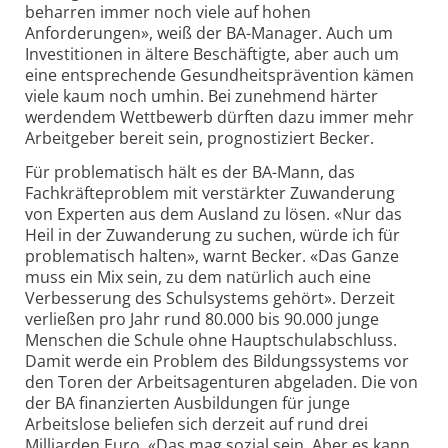
beharren immer noch viele auf hohen
Anforderungen», weiß der BA-Manager. Auch um
Investitionen in ältere Beschäftigte, aber auch um
eine entsprechende Gesundheitsprävention kämen
viele kaum noch umhin. Bei zunehmend härter
werdendem Wettbewerb dürften dazu immer mehr
Arbeitgeber bereit sein, prognostiziert Becker.
Für problematisch hält es der BA-Mann, das
Fachkräfteproblem mit verstärkter Zuwanderung
von Experten aus dem Ausland zu lösen. «Nur das
Heil in der Zuwanderung zu suchen, würde ich für
problematisch halten», warnt Becker. «Das Ganze
muss ein Mix sein, zu dem natürlich auch eine
Verbesserung des Schulsystems gehört». Derzeit
verließen pro Jahr rund 80.000 bis 90.000 junge
Menschen die Schule ohne Hauptschulabschluss.
Damit werde ein Problem des Bildungssystems vor
den Toren der Arbeitsagenturen abgeladen. Die von
der BA finanzierten Ausbildungen für junge
Arbeitslose beliefen sich derzeit auf rund drei
Milliarden Euro. «Das mag sozial sein. Aber es kann