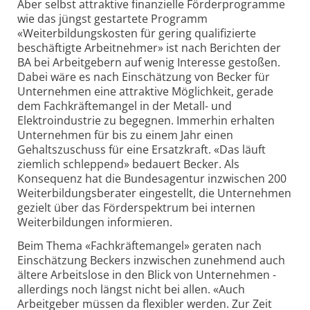
Aber selbst attraktive finanzielle Förderprogramme
wie das jüngst gestartete Programm
«Weiterbildungskosten für gering qualifizierte
beschäftigte Arbeitnehmer» ist nach Berichten der
BA bei Arbeitgebern auf wenig Interesse gestoßen.
Dabei wäre es nach Einschätzung von Becker für
Unternehmen eine attraktive Möglichkeit, gerade
dem Fachkräftemangel in der Metall- und
Elektroindustrie zu begegnen. Immerhin erhalten
Unternehmen für bis zu einem Jahr einen
Gehaltszuschuss für eine Ersatzkraft. «Das läuft
ziemlich schleppend» bedauert Becker. Als
Konsequenz hat die Bundesagentur inzwischen 200
Weiterbildungsberater eingestellt, die Unternehmen
gezielt über das Förderspektrum bei internen
Weiterbildungen informieren.
Beim Thema «Fachkräftemangel» geraten nach
Einschätzung Beckers inzwischen zunehmend auch
ältere Arbeitslose in den Blick von Unternehmen -
allerdings noch längst nicht bei allen. «Auch
Arbeitgeber müssen da flexibler werden. Zur Zeit