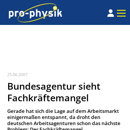
25.06.2007
Bundesagentur sieht
Fachkräftemangel
Gerade hat sich die Lage auf dem Arbeitsmarkt
einigermaßen entspannt, da droht den
deutschen Arbeitsagenturen schon das nächste
Problem: Der Fachkräftemangel.