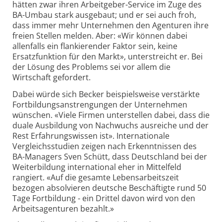
hätten zwar ihren Arbeitgeber-Service im Zuge des
BA-Umbau stark ausgebaut; und er sei auch froh,
dass immer mehr Unternehmen den Agenturen ihre
freien Stellen melden. Aber: «Wir können dabei
allenfalls ein flankierender Faktor sein, keine
Ersatzfunktion für den Markt», unterstreicht er. Bei
der Lösung des Problems sei vor allem die
Wirtschaft gefordert.
Dabei würde sich Becker beispielsweise verstärkte
Fortbildungsanstrengungen der Unternehmen
wünschen. «Viele Firmen unterstellen dabei, dass die
duale Ausbildung von Nachwuchs ausreiche und der
Rest Erfahrungswissen ist». Internationale
Vergleichsstudien zeigen nach Erkenntnissen des
BA-Managers Sven Schütt, dass Deutschland bei der
Weiterbildung international eher in Mittelfeld
rangiert. «Auf die gesamte Lebensarbeitszeit
bezogen absolvieren deutsche Beschäftigte rund 50
Tage Fortbildung - ein Drittel davon wird von den
Arbeitsagenturen bezahlt.»