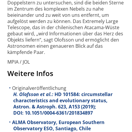
Doppelstern zu untersuchen, sind die beiden Sterne
im Zentrum des komplexen Nebels zu nahe
beieinander und zu weit von uns entfernt, um
aufgelöst werden zu können. Das Extremely Large
Telescope, das in der chilenischen Atacama-Wüste
gebaut wird, „wird Infor­mationen über das Herz des
Objekts liefern“, sagt Olofsson und ermöglicht den
Astronomen einen genaueren Blick auf das
kämpfende Paar.
MPIA / JOL
Weitere Infos
Originalveröffentlichung
H. Olofsson et al.:
HD 101584: circumstellar
characteristics and evolutionary status,
Astron. & Astroph.
623
, A153 (2019);
DOI: 10.1051/0004-6361/201834897
ALMA Observatory, European Southern
Observatory ESO, Santiago, Chile