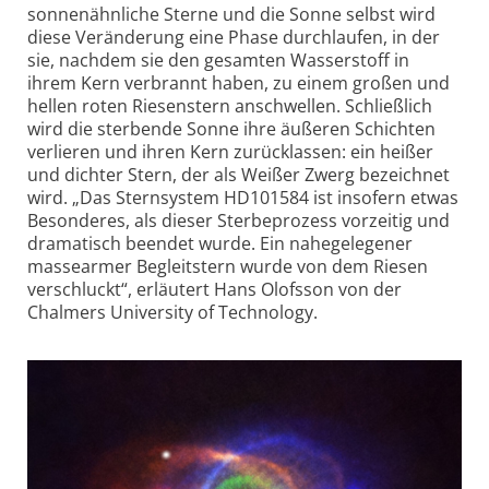
sonnen­ähnliche Sterne und die Sonne selbst wird
diese Veränderung eine Phase durchlaufen, in der
sie, nachdem sie den gesamten Wasserstoff in
ihrem Kern verbrannt haben, zu einem großen und
hellen roten Riesenstern anschwellen. Schließlich
wird die sterbende Sonne ihre äußeren Schichten
verlieren und ihren Kern zurücklassen: ein heißer
und dichter Stern, der als Weißer Zwerg bezeichnet
wird. „Das Sternsystem HD101584 ist insofern etwas
Besonderes, als dieser Sterbe­prozess vorzeitig und
dramatisch beendet wurde. Ein nahegelegener
masse­armer Begleitstern wurde von dem Riesen
verschluckt“, erläutert Hans Olofsson von der
Chalmers University of Technology.