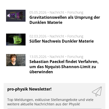
05.05.2026 •
Nachricht
•
Forschung
Gravitationswellen als Ursprung der
Dunklen Materie
02.03.2026 •
Nachricht
•
Forschung
Süßer Nachweis Dunkler Materie
13.05.2026 •
Nachricht
•
Forschung
Sebastian Paeckel findet Verfahren,
um das Nyquist-Shannon-Limit zu
überwinden
pro-physik Newsletter!
Top Meldungen, exklusive Stellenangebote und viele
weitere aktuelle Nachrichten aus der Physik!