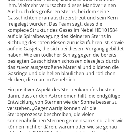
ihm. Vielmehr verursachte dieses Manöver einen
Ausbruch des größeren Sterns, bei dem seine
Gasschichten dramatisch zerstreut und sein Kern
freigelegt wurden. Das Team sagt, dass die
komplexe Struktur des Gases im Nebel HD101584
auf die Spiral­bewegung des kleineren Sterns in
Richtung des roten Riesen zurückzuführen ist, sowie
auf die Gasjets, die sich bei diesem Vorgang gebildet
haben. Wie ein tödlicher Schlag gegen die bereits
besiegten Gasschichten schossen diese Jets durch
das zuvor ausge­stoßene Material und bildeten die
Gasringe und die hellen bläulichen und rötlichen
Flecken, die man im Nebel sieht.
Ein positiver Aspekt des Sternen­kampfes besteht
darin, dass er den Astro­nomen hilft, die endgültige
Entwicklung von Sternen wie der Sonne besser zu
verstehen. „Gegenwärtig können wir die
Sterbeprozesse beschreiben, die vielen
sonnenähnlichen Sternen gemeinsam sind, aber wir
können nicht erklären, warum oder wie sie genau