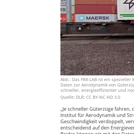
Abb.: Das FR8-LAB ist ein spezieller
Daten zur Aerodynamik von Güterzüg
schneller, energieeffizienter und n
Quelle: DLR; CC BY-NC-ND 3.0
„Je schneller Güterzüge fahren, 
Institut für Aerodynamik und St
Geschwindigkeit verdoppelt, ver
entscheidend auf den Energieve
Beides können wir mit den Date