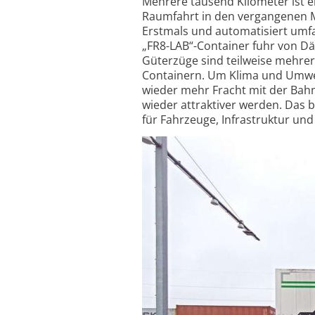
Mehrere tausend Kilometer ist e
Raumfahrt in den vergangenen M
Erstmals und automatisiert um
„FR8-LAB“-Container fuhr von Dä
Güterzüge sind teilweise mehrer
Containern. Um Klima und Umwelt
wieder mehr Fracht mit der Bah
wieder attraktiver werden. Das b
für Fahrzeuge, Infrastruktur und