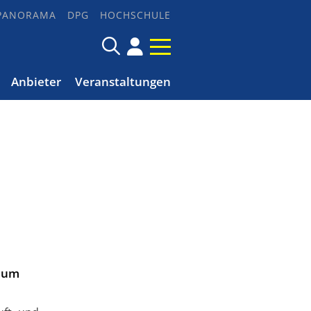
PANORAMA
DPG
HOCHSCHULE
Anbieter
Veranstaltungen
, um