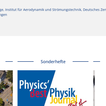
e, Institut für Aerodynamik und Strömungstechnik, Deutsches Ze
ingen
Sonderhefte