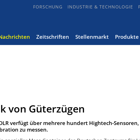
FORSCHUNG
INDUSTRIE & TECHNOLOGIE
Nachrichten
Zeitschriften
Stellenmarkt
Produkte
k von Güterzügen
 DLR verfügt über mehrere hundert Hightech-Sensoren
bration zu messen.