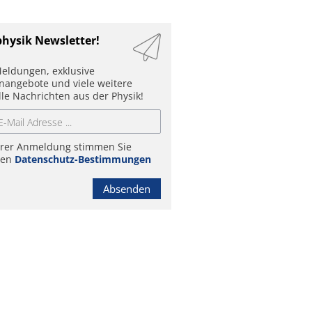
physik Newsletter!
eldungen, exklusive
enangebote und viele weitere
lle Nachrichten aus der Physik!
hrer Anmeldung stimmen Sie
ren
Datenschutz-Bestimmungen
Absenden