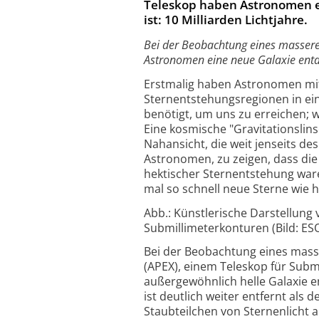
Teleskop haben Astronomen ei
ist: 10 Milliarden Lichtjahre.
Bei der Beobachtung eines masser
Astronomen eine neue Galaxie entdec
Erstmalig haben Astronomen mi
Sternentstehungsregionen in ein
benötigt, um uns zu erreichen; wi
Eine kosmische "Gravitationslins
Nahansicht, die weit jenseits de
Astronomen, zu zeigen, dass die
hektischer Sternentstehung war
mal so schnell neue Sterne wie 
Abb.: Künstlerische Darstellun
Submillimeterkonturen (Bild: ES
Bei der Beobachtung eines mass
(APEX), einem Teleskop für Sub
außergewöhnlich helle Galaxie e
ist deutlich weiter entfernt als
Staubteilchen von Sternenlicht 