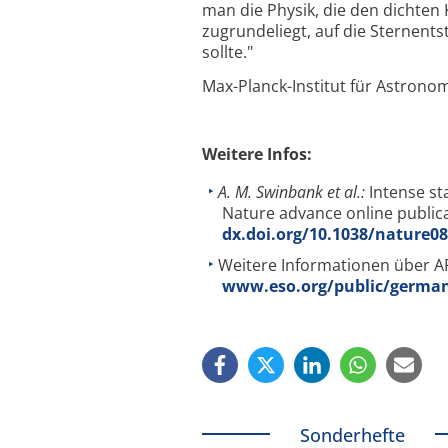
man die Physik, die den dichten
zugrundeliegt, auf die Sternents
sollte."
Max-Planck-Institut für Astrono
Weitere Infos:
A. M. Swinbank et al.:
Intense sta
Nature advance online public
dx.doi.org/10.1038/nature0
Weitere Informationen über A
www.eso.org/public/german
Sonderhefte