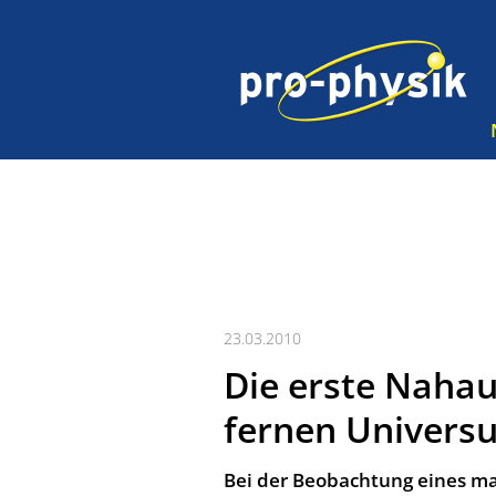
23.03.2010
Die erste Naha
fernen Univers
Bei der Beobachtung eines ma