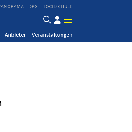
PANORAMA
DPG
HOCHSCHULE
Anbieter
Veranstaltungen
m