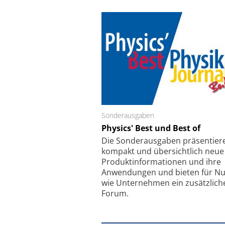
Sonderausgaben
Schäfter + Kirchhoff
Physics' Best und Best of
Faserkoppler mit S
Feinfokussierungsmec
Die Sonder­ausgaben präsentier
kompakt und übersichtlich neue
Produkt­informationen und ihre
Anwendungen und bieten für Nu
wie Unternehmen ein zusätzlich
Forum.