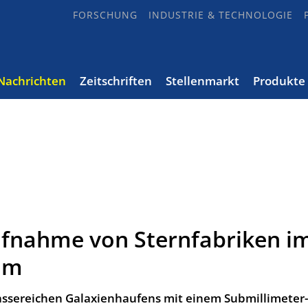
FORSCHUNG
INDUSTRIE & TECHNOLOGIE
Nachrichten
Zeitschriften
Stellenmarkt
Produkte
ufnahme von Sternfabriken i
um
ssereichen Galaxienhaufens mit einem Submillimeter-