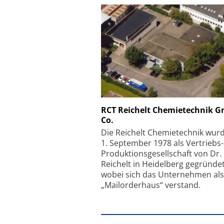
Schäfter + Kirchhoff
RCT Reichelt Chemietechnik 
Co.
Faserkoppler mit S
Feinfokussierungsmec
Die Reichelt Chemietechnik wur
1. September 1978 als Vertriebs
Produktionsgesellschaft von Dr.
Reichelt in Heidelberg gegründet
wobei sich das Unternehmen als
„Mailorderhaus“ verstand.