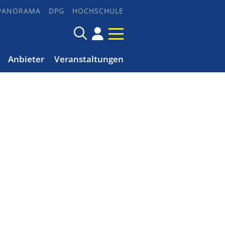
PANORAMA
DPG
HOCHSCHULE
Anbieter
Veranstaltungen