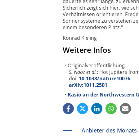
dauerte es sehr lange, zu erkenne
Sicherlich zeigt sich hier, wie 
Verhältnissen orientieren. Frede
Sonnensysteme zu verstehen zeig
einem besonderen Platz.“
Konrad Kieling
Weitere Infos
Originalveröffentlichung
S. Naoz et al.
: Hot Jupiters fro
doi:
10.1038/nature10076
arXiv:1011.2501
Rasio an der Northwestern U
Anbieter des Monats