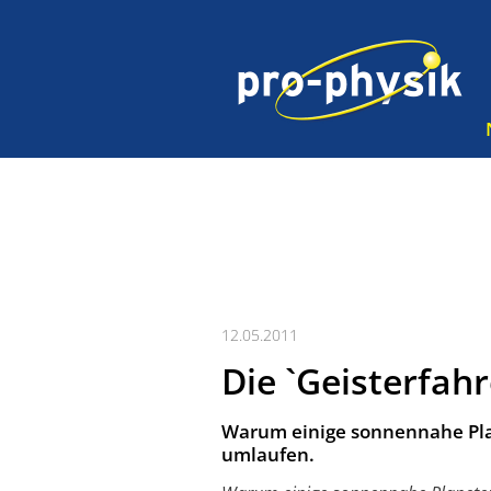
12.05.2011
Die `Geisterfah
Warum einige sonnennahe Plan
umlaufen.