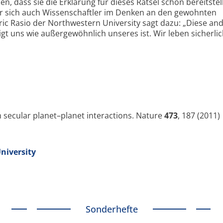
n, dass sie die Erklärung für dieses Rätsel schon bereitstel
sehr sich auch Wissenschaftler im Denken an den gewohnten
ric Rasio der Northwestern University sagt dazu: „Diese an
t uns wie außergewöhnlich unseres ist. Wir leben sicherlic
m secular planet–planet interactions. Nature
473
, 187 (2011)
niversity
Sonderhefte