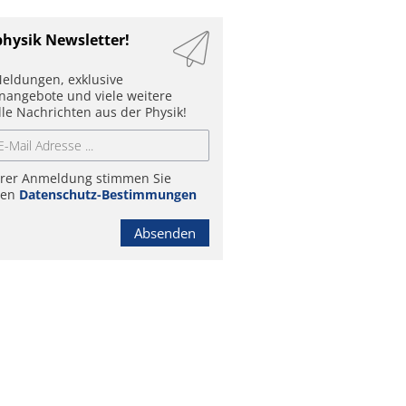
physik Newsletter!
eldungen, exklusive
enangebote und viele weitere
lle Nachrichten aus der Physik!
hrer Anmeldung stimmen Sie
ren
Datenschutz-Bestimmungen
Absenden