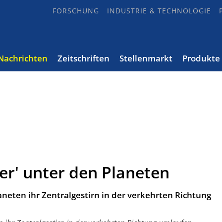
FORSCHUNG
INDUSTRIE & TECHNOLOGIE
Nachrichten
Zeitschriften
Stellenmarkt
Produkte
rer' unter den Planeten
eten ihr Zentralgestirn in der verkehrten Richtung