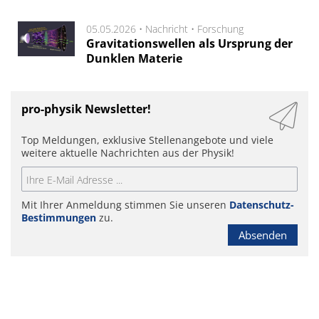
05.05.2026 •
Nachricht
•
Forschung
Gravitationswellen als Ursprung der
Dunklen Materie
pro-physik Newsletter!
Top Meldungen, exklusive Stellenangebote und viele
weitere aktuelle Nachrichten aus der Physik!
Mit Ihrer Anmeldung stimmen Sie unseren
Datenschutz-
Bestimmungen
zu.
Absenden