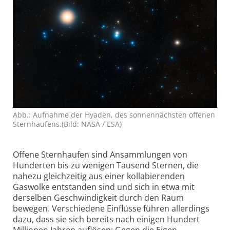
Abb.: Aufnahme der Hyaden, des sonnennächsten offenen
Sternhaufens.(Bild: NASA / ESA)
Offene Sternhaufen sind Ansammlungen von
Hunderten bis zu wenigen Tausend Sternen, die
nahezu gleich­zeitig aus einer kollabie­renden
Gaswolke entstanden sind und sich in etwa mit
derselben Geschwindigkeit durch den Raum
bewegen. Verschiedene Einflüsse führen allerdings
dazu, dass sie sich bereits nach einigen Hundert