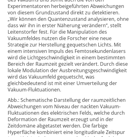
Experimentatoren herbeigeführten Abweichungen
von diesem Grundzustand direkt zu detektieren.
„Wir können den Quantenzustand analysieren, ohne
dass wir ihn in erster Näherung verändern“, stellt
Leitenstorfer fest. Für die Manipulation des
Vakuumfeldes nutzen die Forscher eine neue
Strategie zur Herstellung gequetschen Lichts. Mit
einem intensiven Impuls des Femtosekundenlasers
wird die Licht­geschwin­dig­keit in einem bestimmten
Bereich der Raumzeit gezielt verändert. Durch diese
lokale Modulation der Ausbreitungsgeschwindigkeit
wird das Vakuumfeld gequetscht, was
gleichbedeutend ist mit einer Umverteilung der
Vakuum-Fluktuationen.
Abb.: Schematische Darstellung der raumzeitlichen
Abweichungen vom Niveau der nackten Vakuum-
Fluktuationen des elektrischen Felds, welche durch
Deformation der Raumzeit erzeugt und in der
Zeitdomäne abgetastet werden. Die farbige
Hyperfläche kombiniert eine longitudinale Zeitspur