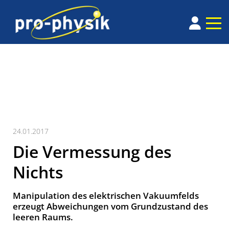
24.01.2017
Die Vermessung des
Nichts
Manipulation des elektrischen Vakuumfelds
erzeugt Abwei­chungen vom Grund­zustand des
leeren Raums.