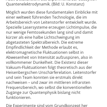
Quantenelektrodynamik. (Bild: U. Konstanz)
Möglich wurden diese fundamentalen Einblicke mit
einer weltweit führenden Technologie, die im
Arbeitsbereich von Leitenstorfer entwickelt wurde.
Spezielle Lasersysteme erzeugen Lichtimpulse, die
nur wenige Femto­sekunden lang sind und damit
kürzer als eine halbe Lichtschwingung im
abgetasteten Spektralbereich. Die extreme
Empfindlichkeit der Methode erlaubt es,
elektromagnetische Fluktuationen selbst in
Abwesenheit von Intensität aufzuspüren, also in
vollkommener Dunkelheit. Die Existenz dieser
Vakuum-Fluktuationen folgt theoretisch aus der
Heisenbergschen Unschärfe­relation. Leitenstorfer
und sein Team konnten sie erstmals direkt
nachweisen – und zwar im mittleren infraroten
Frequenzbereich, wo selbst die konven­tio­nellen
Zugänge zur Quantenphysik bislang nicht
funktionieren.
Die Experimente sind vom Grundkonzept her