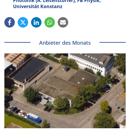
Photonik (A. Leitenstorfer), FB Physik,
Universität Konstanz
Anbieter des Monats