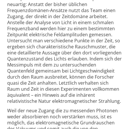
neuartig: Anstatt der bisher üblichen
Frequenzdomänen-Ansätze nutzt das Team einen
Zugang, der direkt in der Zeitdomäne arbeitet.
Anstelle der Analyse von Licht in einem schmalen
Frequenzband werden hier zu einem bestimmten
Zeitpunkt elektrische Feldamplituden gemessen.
Untersucht man verschiedene Punkte in der Zeit, so
ergeben sich charakteristische Rauschmuster, die
eine detaillierte Aussage über den dort vorliegenden
Quantenzustand des Lichts erlauben. Indem sich der
Messimpuls mit dem zu untersuchenden
Quantenfeld gemeinsam bei Lichtgeschwindigkeit
durch den Raum ausbreitet, können die Forscher
quasi die Zeit anhalten. Letztlich verhalten sich
Raum und Zeit in diesen Experi­menten vollkommen
äquivalent – ein Hinweis auf die inhärent
relativistische Natur elektromagnetischer Strahlung.
Weil der neue Zugang die zu messenden Photonen
weder absorbieren noch verstärken muss, ist es
möglich, das elektromagnetische Grundrauschen
des Vakuums und somit auch die von den