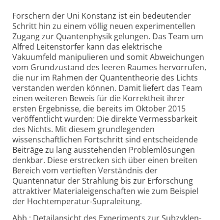
Forschern der Uni Konstanz ist ein bedeutender
Schritt hin zu einem völlig neuen experimentellen
Zugang zur Quantenphysik gelungen. Das Team um
Alfred Leitenstorfer kann das elektrische
Vakuumfeld manipulieren und somit Abweichungen
vom Grundzustand des leeren Raumes hervorrufen,
die nur im Rahmen der Quantentheorie des Lichts
verstanden werden können. Damit liefert das Team
einen weiteren Beweis für die Korrektheit ihrer
ersten Ergebnisse, die bereits im Oktober 2015
veröffentlicht wurden: Die direkte Vermessbarkeit
des Nichts. Mit diesem grundlegenden
wissenschaftlichen Fortschritt sind entscheidende
Beiträge zu lang ausstehenden Problem­lösungen
denkbar. Diese erstrecken sich über einen breiten
Bereich vom vertieften Verständnis der
Quantennatur der Strahlung bis zur Erfor­schung
attraktiver Materialeigenschaften wie zum Beispiel
der Hoch­tempe­ratur-
Supraleitung.
Abb.: Detailansicht des Experiments zur Subzyklen-