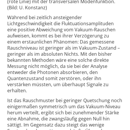
(rote Linie) mit der transversalen Modenfunktion.
(Bild: U. Konstanz)
Während bei zeitlich ansteigender
Lichtgeschwindigkeit die Fluktu­ations­ampli­tuden
eine positive Abweichung vom Vakuum-Rauschen
aufweisen, kommt es bei ihrer Verzögerung zu
einem erstaunlichen Phänomen: Das gemessene
Rauschniveau ist geringer als im Vakuum-Zustand –
geringer als im absoluten Nichts. Mit den bisher
bekannten Methoden wäre eine solche direkte
Messung nicht möglich, da sie bei der Analyse
entweder die Photonen absorbieren, den
Quantenzustand somit zerstören, oder ihn
verstärken müssten, um überhaupt Signale zu
erhalten.
Ist das Rauschmuster bei geringer Quetschung noch
einigermaßen symme­trisch um das Vakuum-Niveau
herum verteilt, ergibt sich bei zunehmender Stärke
eine Abnahme, die zwangsläufig gegen Null hin
sättigt. Im Gegensatz dazu steigt das wenige