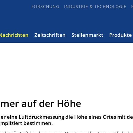
FORSCHUNG
INDUSTRIE & TECHNOLOGIE
Nachrichten
Zeitschriften
Stellenmarkt
Produkte
mmer auf der Höhe
über eine Luftdruckmessung die Höhe eines Ortes mit d
mpliziert bestimmen.