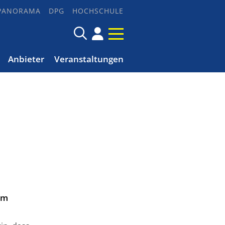
PANORAMA
DPG
HOCHSCHULE
Anbieter
Veranstaltungen
em