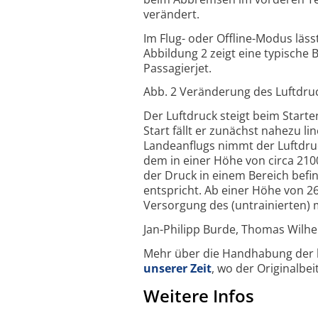
verändert.
Im Flug- oder Offline-Modus läs
Abbildung 2 zeigt eine typisch
Passagierjet.
Abb. 2 Veränderung des Luftdruc
Der Luftdruck steigt beim Start
Start fällt er zunächst nahezu l
Landeanflugs nimmt der Luftdruc
dem in einer Höhe von circa 210
der Druck in einem Bereich bef
entspricht. Ab einer Höhe von 26
Versorgung des (untrainierten) m
Jan-Philipp Burde, Thomas Wilhe
Mehr über die Handhabung der b
unserer Zeit
, wo der Originalbe
Weitere Infos