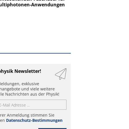
ltiphotonen-Anwendungen
physik Newsletter!
eldungen, exklusive
enangebote und viele weitere
lle Nachrichten aus der Physik!
hrer Anmeldung stimmen Sie
ren
Datenschutz-Bestimmungen