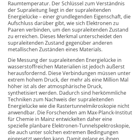
Raumtemperatur. Der Schlüssel zum Verständnis
der Supraleitung liegt in der supraleitenden
Energielücke – einer grundlegenden Eigenschaft, die
Aufschluss darüber gibt, wie sich Elektronen zu
Paaren verbinden, um den supraleitenden Zustand
zu erreichen. Dieses Merkmal unterscheidet den
supraleitenden Zustand gegenüber anderen
metallischen Zuständen eines Materials.
Die Messung der supraleitenden Energielücke in
wasserstoffreichen Materialien ist jedoch äußerst
herausfordernd. Diese Verbindungen müssen unter
extrem hohem Druck, der mehr als eine Million Mal
höher ist als der atmosphärische Druck,
synthetisiert werden. Dadurch sind herkömmliche
Techniken zum Nachweis der supraleitenden
Energielücke wie die Rastertunnelmikroskopie nicht
anwendbar. Die Forschenden am Max-Planck-Institut
für Chemie in Mainz entwickelten daher eine
spezielle planbare Elektronen-Tunnelspektroskopie,
die auch unter solchen extremen Bedingungen
eingesetzt werden kann. Damit gelang es ihnen