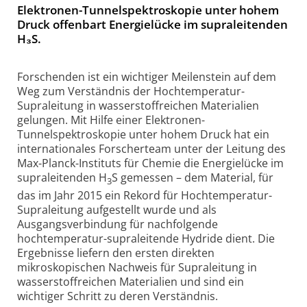
Elektronen-Tunnelspektroskopie unter hohem
Druck offenbart Energielücke im supraleitenden
H₃S.
Forschenden ist ein wichtiger Meilenstein auf dem
Weg zum Verständnis der Hochtemperatur-
Supraleitung in wasserstoffreichen Materialien
gelungen. Mit Hilfe einer Elektronen-
Tunnelspektroskopie unter hohem Druck hat ein
internationales Forscherteam unter der Leitung des
Max-Planck-Instituts für Chemie die Energielücke im
supraleitenden H
S gemessen – dem Material, für
3
das im Jahr 2015 ein Rekord für Hochtemperatur-
Supraleitung aufgestellt wurde und als
Ausgangsverbindung für nachfolgende
hochtemperatur-supraleitende Hydride dient. Die
Ergebnisse liefern den ersten direkten
mikroskopischen Nachweis für Supraleitung in
wasserstoffreichen Materialien und sind ein
wichtiger Schritt zu deren Verständnis.