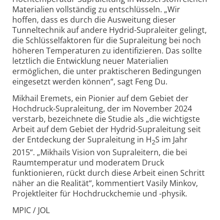
Materialien vollständig zu entschlüsseln. „Wir
hoffen, dass es durch die Ausweitung dieser
Tunneltechnik auf andere Hydrid-Supraleiter gelingt,
die Schlüsselfaktoren für die Supraleitung bei noch
höheren Temperaturen zu identifizieren. Das sollte
letztlich die Entwicklung neuer Materialien
ermöglichen, die unter praktischeren Bedingungen
eingesetzt werden können“, sagt Feng Du.
Mikhail Eremets, ein Pionier auf dem Gebiet der
Hochdruck-Supraleitung, der im November 2024
verstarb, bezeichnete die Studie als „die wichtigste
Arbeit auf dem Gebiet der Hydrid-Supraleitung seit
der Entdeckung der Supraleitung in H
S im Jahr
2
2015“. „Mikhails Vision von Supraleitern, die bei
Raumtemperatur und moderatem Druck
funktionieren, rückt durch diese Arbeit einen Schritt
näher an die Realität“, kommentiert Vasily Minkov,
Projektleiter für Hochdruckchemie und -physik.
MPIC / JOL