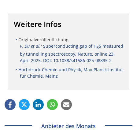
Weitere Infos
Originalveröffentlichung
F. Du et al.:
Superconducting gap of H
S measured
3
by tunnelling spectroscopy, Nature, online 23.
April 2025; DOI: 10.1038/s41586-025-08895-2
Hochdruck-Chemie und Physik, Max-Planck-Institut
für Chemie, Mainz
Anbieter des Monats