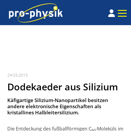
24.03.2015
Dodekaeder aus Silizium
Käfigartige Silizium-Nanopartikel besitzen
andere elektronische Eigenschaften als
kristallines Halbleitersilizium.
Die Entdeckung des fußballförmigen C
-Moleküls im
60