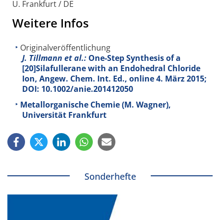
U. Frankfurt / DE
Weitere Infos
Originalveröffentlichung
J. Tillmann et al.:
One-Step Synthesis of a
[20]Silafullerane with an Endohedral Chloride
Ion, Angew. Chem. Int. Ed., online 4. März 2015;
DOI: 10.1002/anie.201412050
Metallorganische Chemie (M. Wagner),
Universität Frankfurt
Sonderhefte