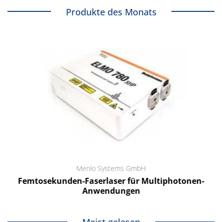
Produkte des Monats
Menlo Systems GmbH
Femtosekunden-Faserlaser für Multiphotonen-
Anwendungen