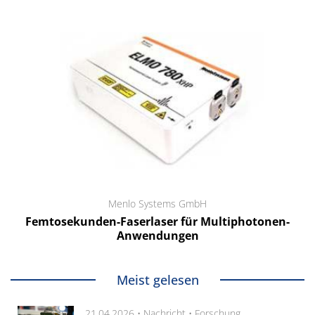
Menlo Systems GmbH
Femtosekunden-Faserlaser für Multiphotonen-
Anwendungen
Meist gelesen
21.04.2026 •
Nachricht
•
Forschung