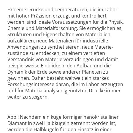
Extreme Drücke und Temperaturen, die im Labor
mit hoher Präzision erzeugt und kontrolliert
werden, sind ideale Voraus­setzungen für die Physik,
Chemie und Material­forschung. Sie ermöglichen es,
Strukturen und Eigen­schaften von Materialien
aufzuklären, neue Materialien für industrielle
Anwendungen zu synthetisieren, neue Materie­
zustände zu entdecken, zu einem vertieften
Verständnis von Materie vorzudringen und damit
beispiels­weise Einblicke in den Aufbau und die
Dynamik der Erde sowie anderer Planeten zu
gewinnen. Daher besteht weltweit ein starkes
Forschungsinteresse daran, die im Labor erzeugten
und für Material­analysen genutzten Drücke immer
weiter zu steigern.
Abb.: Nachdem ein kugelförmiger nanokristalliner
Diamant in zwei Halbkugeln getrennt worden ist,
werden die Halbkugeln für den Einsatz in einer